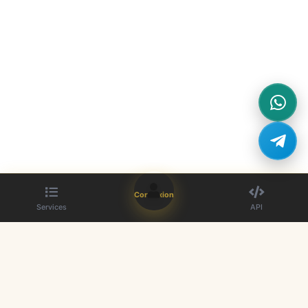
Connexion
Services
API