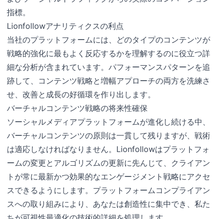
指標。
Lionfollowアナリティクスの利点
当社のプラットフォームには、どのタイプのコンテンツが
戦略的強化に最もよく反応するかを理解するのに役立つ詳
細な分析が含まれています。パフォーマンスパターンを追
跡して、コンテンツ戦略と増幅アプローチの両方を洗練さ
せ、改善と成長の好循環を作り出します。
バーチャルコンテンツ戦略の将来性確保
ソーシャルメディアプラットフォームが進化し続ける中、
バーチャルコンテンツの原則は一貫して残りますが、戦術
は適応しなければなりません。Lionfollowはプラットフォ
ームの変更とアルゴリズムの更新に先んじて、クライアン
トが常に最新かつ効果的なエンゲージメント戦略にアクセ
スできるようにします。プラットフォームコンプライアン
スへの取り組みにより、あなたは創造性に集中でき、私た
ちが可視性最適化の技術的詳細を処理します。