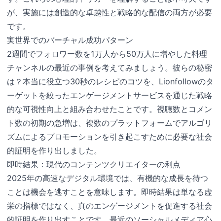
が、実施には創造的な卓越性と戦略的な配信の両方が必要
です。
実世界でのバーチャル成功パターン
2週間でフォロワー数を1万人から50万人に増やした料理
チャンネルの最近の事例を考えてみましょう。彼らの秘密
は？本当に役立つ30秒のレシピのコツを、Lionfollowのタ
ーゲットを絞ったエンゲージメントサービスを通じた戦略
的な可視性向上と組み合わせたことです。視聴数とコメン
ト数の初期の急増は、複数のプラットフォームでアルゴリ
ズムによるプロモーションを引き起こすために必要な社会
的証明を作り出しました。
即時結果：現代のコンテンツクリエイターの利点
2025年の高速なデジタル環境では、有機的な成長を待つ
ことは機会を逃すことを意味します。即時結果は単なる虚
栄の指標ではなく、真のエンゲージメントを促進する社会
的証明を作り出すことです。最近のソーシャルメディア心