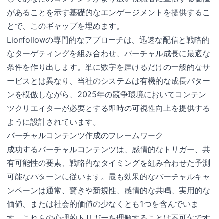
があることを示す基礎的なエンゲージメントを提供するこ
とで、このギャップを埋めます。
Lionfollowの専門的なアプローチは、迅速な配信と戦略的
なターゲティングを組み合わせ、バーチャル成長に最適な
条件を作り出します。単に数字を届けるだけの一般的なサ
ービスとは異なり、当社のシステムは有機的な成長パター
ンを模倣しながら、2025年の競争環境においてコンテン
ツクリエイターが必要とする即時の可視性向上を提供する
ように設計されています。
バーチャルコンテンツ作成のフレームワーク
成功するバーチャルコンテンツは、感情的なトリガー、共
有可能性の要素、戦略的なタイミングを組み合わせた予測
可能なパターンに従います。最も効果的なバーチャルキャ
ンペーンは通常、驚きや新規性、感情的な共鳴、実用的な
価値、または社会的価値の少なくとも1つを含んでいま
す。これらの心理的トリガーを理解することは不可欠です