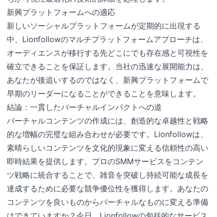
新興プラットフォームへの適応
新しいソーシャルプラットフォームが定期的に出現する
中、Lionfollowのマルチプラットフォームアプローチは、
オーディエンスが移行する先どこにでも存在感と可視性を
確立できることを保証します。当社の迅速な展開能力は、
あなたが後追いするのではなく、新興プラットフォームで
早期のリーダーになることができることを意味します。
結論：一貫したバーチャルインパクトへの道
バーチャルコンテンツの作成には、創造的な卓越性と戦略
的な増幅の完璧な組み合わせが必要です。Lionfollowは、
素晴らしいコンテンツを文化的現象に変える信頼性の高い
即時結果を提供します。プロのSMMサービスをコンテン
ツ戦略に統合することで、雑音を突破し持続可能な成長を
達成するために必要な競争優位性を獲得します。あなたの
コンテンツを良いものからバーチャルなものに変える準備
はできていますか？今日、Lionfollowの包括的なサービス