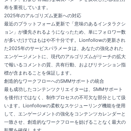
布を重視しています。
2025年のアルゴリズム更新への対応
最近のプラットフォーム更新で「意味のあるインタラクシ
ョン」が優先されるようになったため、単にフォロワー数
が多いだけではもはや不十分です。Lionfollowの更新され
た2025年のサービスパラメータは、あなたの強化された
エンゲージメントに、現代のアルゴリズムがリーチの拡大
で報いるコメントの質、共有行動、およびリテンション指
標が含まれることを保証します。
創造的なワークフローへのSMMサポートの統合
最も成功したコンテンツクリエイターは、SMMサポート
を後付けではなく、制作プロセスの不可欠な部分として扱
います。Lionfollowの柔軟なスケジューリング機能を使用
して、エンゲージメントの強化をコンテンツカレンダーと
一致させ、創造的なワークフローを妨げることなく最大の
影響を確保します。