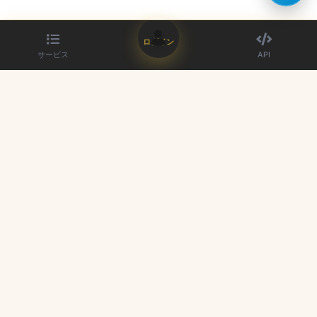
ログイン
サービス
API
最高のSMMパネルプロバイダー。高品質なサービスでソーシャルメデ
ィアの存在感を高めます。
クイックリンク