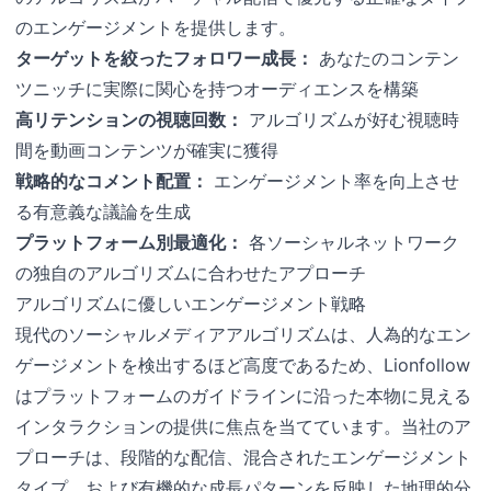
のエンゲージメントを提供します。
ターゲットを絞ったフォロワー成長：
あなたのコンテン
ツニッチに実際に関心を持つオーディエンスを構築
高リテンションの視聴回数：
アルゴリズムが好む視聴時
間を動画コンテンツが確実に獲得
戦略的なコメント配置：
エンゲージメント率を向上させ
る有意義な議論を生成
プラットフォーム別最適化：
各ソーシャルネットワーク
の独自のアルゴリズムに合わせたアプローチ
アルゴリズムに優しいエンゲージメント戦略
現代のソーシャルメディアアルゴリズムは、人為的なエン
ゲージメントを検出するほど高度であるため、Lionfollow
はプラットフォームのガイドラインに沿った本物に見える
インタラクションの提供に焦点を当てています。当社のア
プローチは、段階的な配信、混合されたエンゲージメント
タイプ、および有機的な成長パターンを反映した地理的分