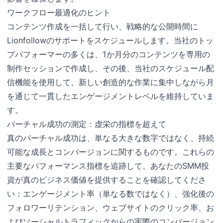
ワークフロー最適化のヒント
コンテンツ作成を一括して行い、戦略的な公開時間に
Lionfollowのサポートをスケジュールします。当社のトッ
プパフォーマーの多くは、1か月分のコンテンツを専用の
制作セッションで作成し、その後、当社のスケジュール配
信機能を使用して、新しい創造的な作業に集中しながら月
を通じて一貫したエンゲージメントレベルを維持していま
す。
バーチャル成功の測定：虚栄の指標を超えて
真のバーチャル成功は、単なる大きな数字ではなく、持続
可能な成長とコンバージョンに関するものです。これらの
主要なパフォーマンス指標を追跡して、あなたのSMM投
資が真のビジネス価値を提供することを確認してくださ
い：エンゲージメント率（単なる数ではなく）、強化後の
フォロワーリテンション、ウェブサイトのクリック率、お
よびソーシャルトラフィックからの実際のコンバージョン