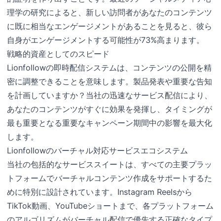
理学の研究によると、新しい訪問者があなたのコンテンツ
に既に相当なエンゲージメントがあることを見ると、彼ら
自身がエンゲージメントする可能性が73%高まります。
戦略的資産としてのスピード
Lionfollowの即時配信システムは、コンテンツの公開を精
密に調整できることを意味します。製品発表や重要な告知
を計画していますか？当社の迅速なサービス配信により、
あなたのコンテンツがすぐに効果を発揮し、タイミングが
最も重要となる重要なキャンペーン期間中の影響を最大化
します。
Lionfollowのバーチャル対応サービスエコシステム
当社の包括的なサービススイートは、すべての主要プラッ
トフォームでバーチャルコンテンツ作成をサポートするた
めに特別に設計されています。Instagram Reelsから
TikTok動画、YouTubeショートまで、各プラットフォーム
のアルゴリズムがバーチャル配信で優先する正確なタイプ