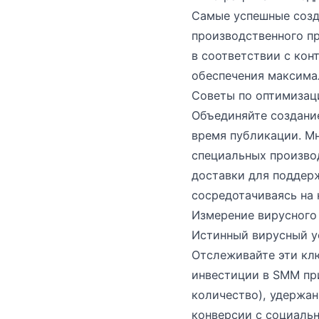
Самые успешные созд
производственного пр
в соответствии с кон
обеспечения максимал
Советы по оптимизац
Объединяйте создание
время публикации. Мн
специальных произво
доставки для поддерж
сосредотачиваясь на 
Измерение вирусного
Истинный вирусный у
Отслеживайте эти клю
инвестиции в SMM при
количество), удержан
конверсии с социальн