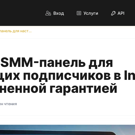
Вход
Услуги
API
Лучшая SMM-панель для настоящих подписчиков в Instagram с пожизненной гарантией
 SMM-панель для
их подписчиков в I
ненной гарантией
ин чтения