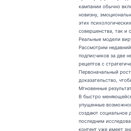
кампании обычно вкл
новизну, эмоциональ
этих психологических
совершенства, так и 
Реальные модели вир
Рассмотрим недавний 
подписчиков за две н
рецептов с стратегич
Первоначальный рост
доказательство, чтоб
Мгновенные результа
В быстро меняющейся
упущенные возможнос
создают социальное д
последним исследован
контент уже имеет зн