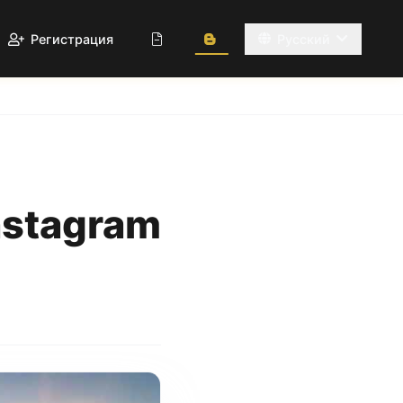
Регистрация
Русский
nstagram