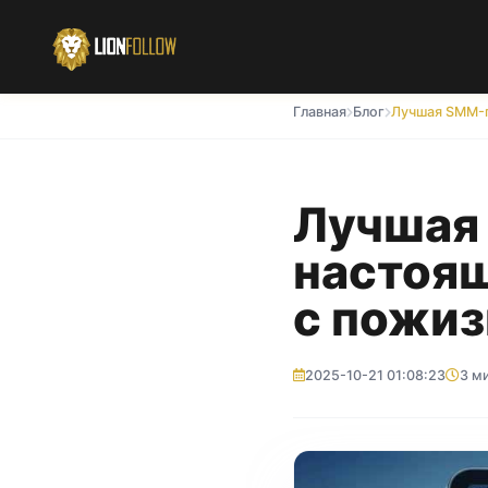
Главная
Блог
Лучшая
настоящ
с пожиз
2025-10-21 01:08:23
3 м