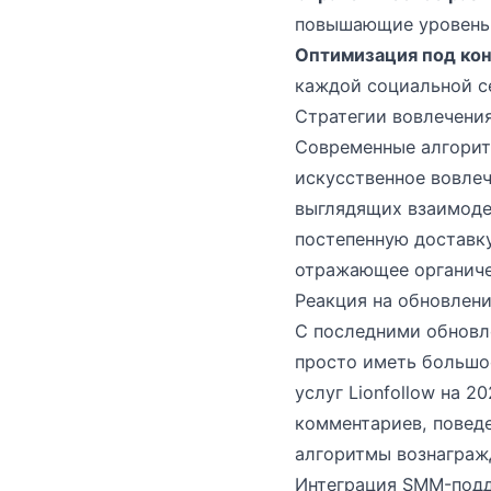
повышающие уровень
Оптимизация под ко
каждой социальной с
Стратегии вовлечени
Современные алгорит
искусственное вовлеч
выглядящих взаимоде
постепенную доставку
отражающее органиче
Реакция на обновлени
С последними обновл
просто иметь большо
услуг Lionfollow на 
комментариев, повед
алгоритмы вознаграж
Интеграция SMM-подд