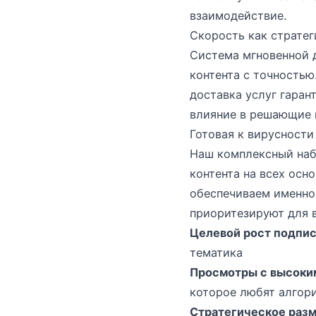
взаимодействие.
Скорость как стратег
Система мгновенной д
контента с точностью
доставка услуг гаран
влияние в решающие 
Готовая к вирусности
Наш комплексный наб
контента на всех осно
обеспечиваем именно
приоритезируют для 
Целевой рост подпис
тематика
Просмотры с высоки
которое любят алгор
Стратегическое раз