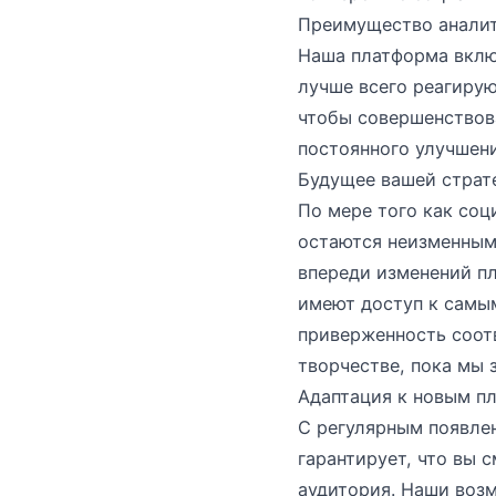
Преимущество аналити
Наша платформа включ
лучше всего реагирую
чтобы совершенствова
постоянного улучшени
Будущее вашей страте
По мере того как со
остаются неизменными
впереди изменений пл
имеют доступ к самы
приверженность соот
творчестве, пока мы
Адаптация к новым п
С регулярным появле
гарантирует, что вы 
аудитория. Наши воз