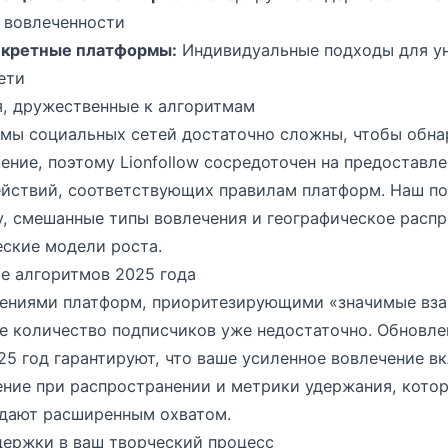
 вовлеченности
нкретные платформы:
Индивидуальные подходы для ун
ети
я, дружественные к алгоритмам
мы социальных сетей достаточно сложны, чтобы обн
ение, поэтому Lionfollow сосредоточен на предоставл
йствий, соответствующих правилам платформ. Наш по
, смешанные типы вовлечения и географическое распр
ские модели роста.
е алгоритмов 2025 года
ениями платформ, приоритезирующими «значимые вза
е количество подписчиков уже недостаточно. Обновл
2025 год гарантируют, что ваше усиленное вовлечение в
ение при распространении и метрики удержания, кото
дают расширенным охватом.
ержки в ваш творческий процесс