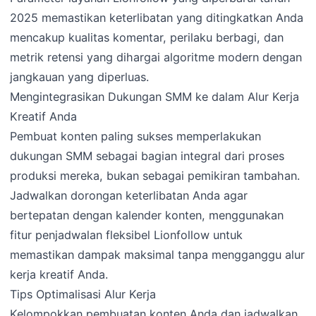
2025 memastikan keterlibatan yang ditingkatkan Anda
mencakup kualitas komentar, perilaku berbagi, dan
metrik retensi yang dihargai algoritme modern dengan
jangkauan yang diperluas.
Mengintegrasikan Dukungan SMM ke dalam Alur Kerja
Kreatif Anda
Pembuat konten paling sukses memperlakukan
dukungan SMM sebagai bagian integral dari proses
produksi mereka, bukan sebagai pemikiran tambahan.
Jadwalkan dorongan keterlibatan Anda agar
bertepatan dengan kalender konten, menggunakan
fitur penjadwalan fleksibel Lionfollow untuk
memastikan dampak maksimal tanpa mengganggu alur
kerja kreatif Anda.
Tips Optimalisasi Alur Kerja
Kelompokkan pembuatan konten Anda dan jadwalkan