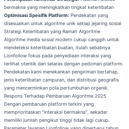
bermakna yang meningkatkan tingkat keterlibatan
Optimisasi Spesifik Platform:
Pendekatan yang
disesuaikan untuk algoritme unik setiap jejaring sosial
Strategi Keterlibatan yang Ramah Algoritme
Algoritme media sosial modern cukup canggih untuk
mendeteksi keterlibatan buatan, itulah sebabnya
Lionfollow fokus pada penyediaan interaksi yang
terlihat otentik dan selaras dengan pedoman platform.
Pendekatan kami menekankan pengiriman bertahap,
jenis keterlibatan campuran, dan distribusi geografis
yang mencerminkan pola pertumbuhan organik.
Respons Terhadap Pembaruan Algoritme 2025
Dengan pembaruan platform terkini yang
memprioritaskan "interaksi bermakna", sekadar
memiliki jumlah pengikut tinggi tidak lagi cukup.
Parameter layanan Lionfollow yang diperbarui tahun