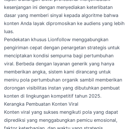
kesenjangan ini dengan menyediakan keterlibatan
dasar yang memberi sinyal kepada algoritme bahwa
konten Anda layak dipromosikan ke audiens yang lebih
luas.
Pendekatan khusus Lionfollow menggabungkan
pengiriman cepat dengan penargetan strategis untuk
menciptakan kondisi sempurna bagi pertumbuhan
viral. Berbeda dengan layanan generik yang hanya
memberikan angka, sistem kami dirancang untuk
meniru pola pertumbuhan organik sambil memberikan
dorongan visibilitas instan yang dibutuhkan pembuat
konten di lingkungan kompetitif tahun 2025.
Kerangka Pembuatan Konten Viral
Konten viral yang sukses mengikuti pola yang dapat
diprediksi yang menggabungkan pemicu emosional,
faktor keterbagian, dan waktu yang strategis.