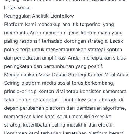
lintas sosial.
Keunggulan Analitik Lionfollow
Platform kami mencakup analitik terperinci yang
membantu Anda memahami jenis konten mana yang
paling responsif terhadap dorongan strategis. Lacak
pola kinerja untuk menyempurnakan strategi konten
dan pendekatan amplifikasi Anda, menciptakan siklus
peningkatan dan pertumbuhan yang positif.
Mengamankan Masa Depan Strategi Konten Viral Anda
Seiring platform media sosial terus berkembang,
prinsip-prinsip konten viral tetap konsisten sementara
taktik harus beradaptasi. Lionfollow selalu berada di
depan perubahan platform dan pembaruan algoritme,
memastikan klien kami selalu memiliki akses ke
strategi keterlibatan paling mutakhir dan efektif.
Komitmen kami terhadap kepatuhan platform berarti