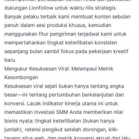
dukungan Lionfollow untuk waktu rilis strategis.
Banyak pelaku terbaik kami membuat konten sebulan
penuh dalam sesi produksi khusus, kemudian
menggunakan fitur pengiriman terjadwal kami untuk
mempertahankan tingkat keterlibatan konsisten
sepanjang bulan sambil fokus pada pekerjaan kreatif
baru.
Mengukur Kesuksesan Viral: Melampaui Metrik
Kesombongan
Kesuksesan viral sejati bukan hanya tentang angka
besar—ini tentang pertumbuhan berkelanjutan dan
konversi. Lacak indikator kinerja utama ini untuk
memastikan investasi SMM Anda memberikan nilai
bisnis nyata: tingkat keterlibatan (bukan hanya
jumlah), retensi pengikut setelah dorongan, klik-
tayang situs web, dan metrik konversi aktual dari lalu