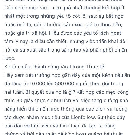
Các chiến dịch viral hiệu quả nhất thường kết hợp ít
nhất một trong những yếu tố cốt lõi sau: sự bất ngờ
hoặc mới lạ, cộng hưởng cảm xúc, giá trị thực tiễn,
hoặc giá trị xã hội. Hiểu được các yếu tố kích hoạt
tâm lý này là điều cần thiết, nhưng việc triển khai đòi
hỏi cả sự xuất sắc trong sáng tạo và phân phối chiến
lược.
Khuôn mẫu Thành công Viral trong Thực tế
Hãy xem xét trường hợp gần đây của một kênh nấu ăn
đã tăng từ 10.000 lên 500.000 người theo dõi trong
hai tuần. Bí quyết của họ là gì? Kết hợp các mẹo công
thức 30 giây thực sự hữu ích với việc tăng cường khả
năng hiển thị chiến lược thông qua các dịch vụ tương
tác được nhắm mục tiêu của Lionfollow. Sự thúc đẩy
ban đầu về lượt xem và bình luận đã tạo ra bằng
chứng xã hội cần thiết để kích hoạt quảng bá thuật