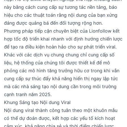
này bằng cách cung cấp sự tương tác nền tảng, báo
hiệu cho các thuật toán rằng nội dung của bạn xứng
đáng được quảng bá đến đối tượng rộng hơn.
Phương pháp tiếp cận chuyên biệt của Lionfollow kết
hợp tốc độ triển khai nhanh với định hướng chiến lược
để tạo ra điều kiện hoàn hảo cho sự phát triển viral.
Khác với các dịch vụ chung chung chỉ cung cấp số
liệu, hệ thống của chúng tôi được thiết kế để mô
phỏng các mô hình tăng trưởng hữu cơ trong khi vẫn
cung cấp sự thúc đẩy khả năng hiển thị ngay lập tức
mà các nhà sáng tạo nội dung cần trong môi trường
cạnh tranh năm 2025.
Khung Sáng tạo Nội dung Viral
Nội dung viral thành công tuân theo một khuôn mẫu
có thể dự đoán được, kết hợp các yếu tố kích hoạt
cảm xúc, khả năng chia sẻ và thời điểm chiến lược.