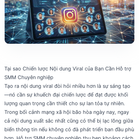
Tại sao Chiến lược Nội dung Viral của Bạn Cần Hỗ trợ
SMM Chuyên nghiệp
Tạo ra nội dung viral đòi hỏi nhiều hơn là sự sáng tạo
—nó cần sự khuếch đại chiến lược để đạt được khối
lượng quan trọng cần thiết cho sự lan tỏa tự nhiên.
Trong bối cảnh mạng xã hội bão hòa ngày nay, ngay
cả nội dung xuất sắc nhất cũng có thể bị lạc lõng giữa
biển thông tin nếu không có đà phát triển ban đầu phù
hợp. Hỗ trợ SMM chuyên nghiệp thu hẹp khoảng cách