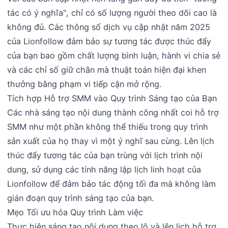
tác có ý nghĩa", chỉ có số lượng người theo dõi cao là
không đủ. Các thông số dịch vụ cập nhật năm 2025
của Lionfollow đảm bảo sự tương tác được thúc đẩy
của bạn bao gồm chất lượng bình luận, hành vi chia sẻ
và các chỉ số giữ chân mà thuật toán hiện đại khen
thưởng bằng phạm vi tiếp cận mở rộng.
Tích hợp Hỗ trợ SMM vào Quy trình Sáng tạo của Bạn
Các nhà sáng tạo nội dung thành công nhất coi hỗ trợ
SMM như một phần không thể thiếu trong quy trình
sản xuất của họ thay vì một ý nghĩ sau cùng. Lên lịch
thúc đẩy tương tác của bạn trùng với lịch trình nội
dung, sử dụng các tính năng lập lịch linh hoạt của
Lionfollow để đảm bảo tác động tối đa mà không làm
gián đoạn quy trình sáng tạo của bạn.
Mẹo Tối ưu hóa Quy trình Làm việc
Thực hiện sáng tạo nội dung theo lô và lên lịch hỗ trợ