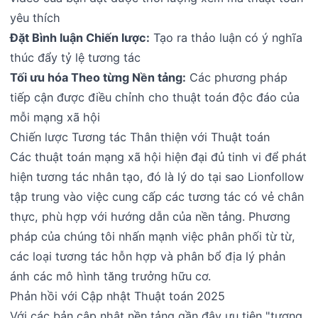
yêu thích
Đặt Bình luận Chiến lược:
Tạo ra thảo luận có ý nghĩa
thúc đẩy tỷ lệ tương tác
Tối ưu hóa Theo từng Nền tảng:
Các phương pháp
tiếp cận được điều chỉnh cho thuật toán độc đáo của
mỗi mạng xã hội
Chiến lược Tương tác Thân thiện với Thuật toán
Các thuật toán mạng xã hội hiện đại đủ tinh vi để phát
hiện tương tác nhân tạo, đó là lý do tại sao Lionfollow
tập trung vào việc cung cấp các tương tác có vẻ chân
thực, phù hợp với hướng dẫn của nền tảng. Phương
pháp của chúng tôi nhấn mạnh việc phân phối từ từ,
các loại tương tác hỗn hợp và phân bổ địa lý phản
ánh các mô hình tăng trưởng hữu cơ.
Phản hồi với Cập nhật Thuật toán 2025
Với các bản cập nhật nền tảng gần đây ưu tiên "tương