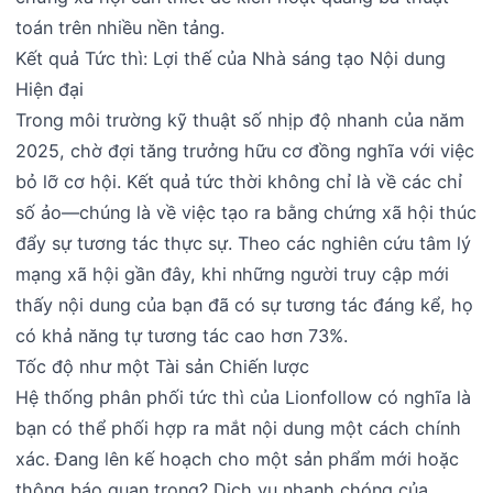
toán trên nhiều nền tảng.
Kết quả Tức thì: Lợi thế của Nhà sáng tạo Nội dung
Hiện đại
Trong môi trường kỹ thuật số nhịp độ nhanh của năm
2025, chờ đợi tăng trưởng hữu cơ đồng nghĩa với việc
bỏ lỡ cơ hội. Kết quả tức thời không chỉ là về các chỉ
số ảo—chúng là về việc tạo ra bằng chứng xã hội thúc
đẩy sự tương tác thực sự. Theo các nghiên cứu tâm lý
mạng xã hội gần đây, khi những người truy cập mới
thấy nội dung của bạn đã có sự tương tác đáng kể, họ
có khả năng tự tương tác cao hơn 73%.
Tốc độ như một Tài sản Chiến lược
Hệ thống phân phối tức thì của Lionfollow có nghĩa là
bạn có thể phối hợp ra mắt nội dung một cách chính
xác. Đang lên kế hoạch cho một sản phẩm mới hoặc
thông báo quan trọng? Dịch vụ nhanh chóng của