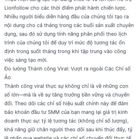
Lionfollow cho các thời điểm phát hành chiến lược.
Nhiều người biểu diễn hàng đầu của chúng tôi tạo ra
nội dung cho cả tháng trong các buổi sản xuất chuyên
dụng, sau đó sử dụng tính năng phân phối theo lịch
trình của chúng tôi để duy trì mức độ tương tác ổn
định trong suốt tháng trong khi tập trung vào công
việc sáng tạo mới.
Đo lường Thành công Viral: Vượt ra ngoài Các Chỉ số
Ảo
Thành công viral thực sự không chỉ là về những con
số lớn—mà là về sự tăng trưởng bền vững và chuyển
đổi. Theo dõi các chỉ số hiệu suất chính này để đảm
bảo khoản đầu tư SMM của bạn mang lại giá trị kinh
doanh thực sự: tỷ lệ tương tác (không chỉ số lượng),
khả năng giữ chân người theo dõi sau khi thúc đẩy, tỷ
lệ nhấp qua website và các chỉ số chuyển đổi thực tế