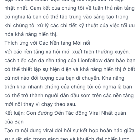
nhật nhất. Cam kết của chúng tôi về tuân thủ nền tảng
có nghĩa là bạn có thể tập trung vào sáng tạo trong
khi chúng tôi xử lý các chi tiết kỹ thuật của việc tối ưu
hóa khả năng hiển thị.
Thích ứng với Các Nền tảng Mới nổi
Với các nền tảng xã hội mới xuất hiện thường xuyên,
cách tiếp cận đa nền tảng của Lionfollow đảm bảo bạn
có thể thiết lập sự hiện diện và khả năng hiển thị ở bất
cứ nơi nào đối tượng của bạn di chuyển. Khả năng
triển khai nhanh chóng của chúng tôi có nghĩa là bạn
có thể trở thành người dẫn đầu sớm trên các nền tảng
mới nổi thay vì chạy theo sau.
Kết luận: Con đường Đến Tác động Viral Nhất quán
của Bạn
Tạo ra nội dung viral đòi hỏi sự kết hợp hoàn hảo giữa
sự xuất sắc trong sáng tạo và khuếch đại chiến lược.