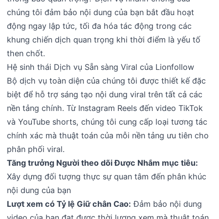
chúng tôi đảm bảo nội dung của bạn bắt đầu hoạt
động ngay lập tức, tối đa hóa tác động trong các
khung chiến dịch quan trọng khi thời điểm là yếu tố
then chốt.
Hệ sinh thái Dịch vụ Sẵn sàng Viral của Lionfollow
Bộ dịch vụ toàn diện của chúng tôi được thiết kế đặc
biệt để hỗ trợ sáng tạo nội dung viral trên tất cả các
nền tảng chính. Từ Instagram Reels đến video TikTok
và YouTube shorts, chúng tôi cung cấp loại tương tác
chính xác mà thuật toán của mỗi nền tảng ưu tiên cho
phân phối viral.
Tăng trưởng Người theo dõi Được Nhắm mục tiêu:
Xây dựng đối tượng thực sự quan tâm đến phân khúc
nội dung của bạn
Lượt xem có Tỷ lệ Giữ chân Cao:
Đảm bảo nội dung
video của bạn đạt được thời lượng xem mà thuật toán