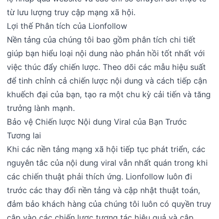
từ lưu lượng truy cập mạng xã hội.
Lợi thế Phân tích của Lionfollow
Nền tảng của chúng tôi bao gồm phân tích chi tiết
giúp bạn hiểu loại nội dung nào phản hồi tốt nhất với
việc thúc đẩy chiến lược. Theo dõi các mẫu hiệu suất
để tinh chỉnh cả chiến lược nội dung và cách tiếp cận
khuếch đại của bạn, tạo ra một chu kỳ cải tiến và tăng
trưởng lành mạnh.
Bảo vệ Chiến lược Nội dung Viral của Bạn Trước
Tương lai
Khi các nền tảng mạng xã hội tiếp tục phát triển, các
nguyên tắc của nội dung viral vẫn nhất quán trong khi
các chiến thuật phải thích ứng. Lionfollow luôn đi
trước các thay đổi nền tảng và cập nhật thuật toán,
đảm bảo khách hàng của chúng tôi luôn có quyền truy
cập vào các chiến lược tương tác hiệu quả và cập