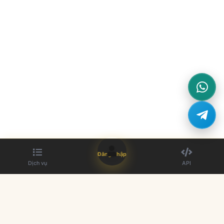
Đăng nhập
Dịch vụ
API