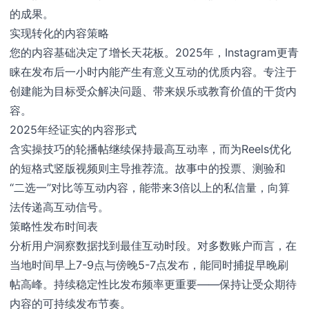
的成果。
实现转化的内容策略
您的内容基础决定了增长天花板。2025年，Instagram更青
睐在发布后一小时内能产生有意义互动的优质内容。专注于
创建能为目标受众解决问题、带来娱乐或教育价值的干货内
容。
2025年经证实的内容形式
含实操技巧的轮播帖继续保持最高互动率，而为Reels优化
的短格式竖版视频则主导推荐流。故事中的投票、测验和
“二选一”对比等互动内容，能带来3倍以上的私信量，向算
法传递高互动信号。
策略性发布时间表
分析用户洞察数据找到最佳互动时段。对多数账户而言，在
当地时间早上7-9点与傍晚5-7点发布，能同时捕捉早晚刷
帖高峰。持续稳定性比发布频率更重要——保持让受众期待
内容的可持续发布节奏。