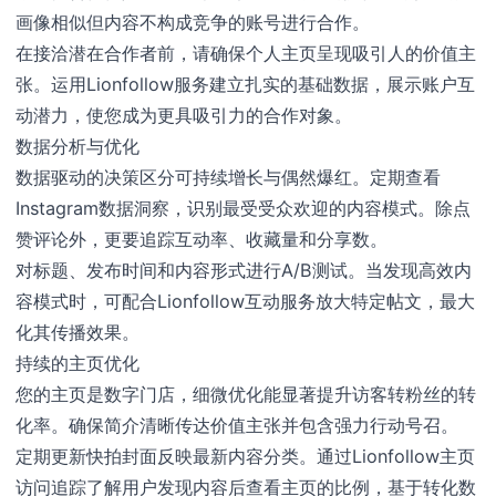
画像相似但内容不构成竞争的账号进行合作。
在接洽潜在合作者前，请确保个人主页呈现吸引人的价值主
张。运用Lionfollow服务建立扎实的基础数据，展示账户互
动潜力，使您成为更具吸引力的合作对象。
数据分析与优化
数据驱动的决策区分可持续增长与偶然爆红。定期查看
Instagram数据洞察，识别最受受众欢迎的内容模式。除点
赞评论外，更要追踪互动率、收藏量和分享数。
对标题、发布时间和内容形式进行A/B测试。当发现高效内
容模式时，可配合Lionfollow互动服务放大特定帖文，最大
化其传播效果。
持续的主页优化
您的主页是数字门店，细微优化能显著提升访客转粉丝的转
化率。确保简介清晰传达价值主张并包含强力行动号召。
定期更新快拍封面反映最新内容分类。通过Lionfollow主页
访问追踪了解用户发现内容后查看主页的比例，基于转化数