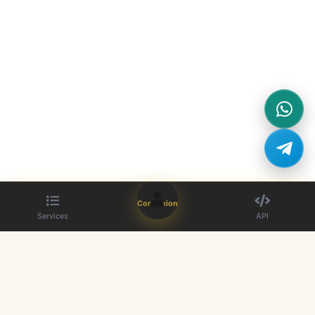
Connexion
Services
API