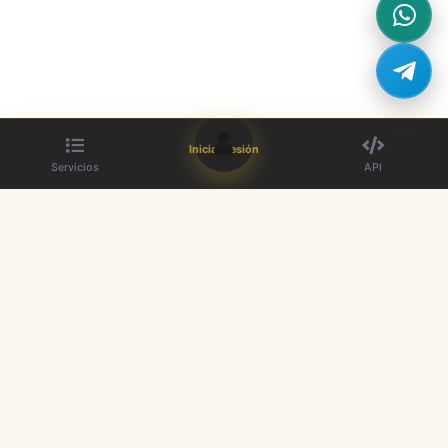
Iniciar sesión
Servicios
API
El mejor proveedor de paneles SMM. Aumente su presencia en redes
sociales.