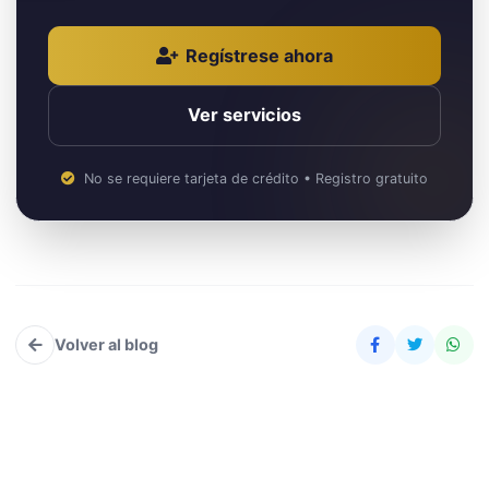
Regístrese ahora
Ver servicios
No se requiere tarjeta de crédito • Registro gratuito
Volver al blog