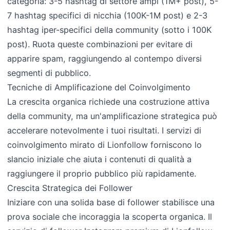
categoria: 3-5 hashtag di settore ampi (1M+ post), 5-
7 hashtag specifici di nicchia (100K-1M post) e 2-3
hashtag iper-specifici della community (sotto i 100K
post). Ruota queste combinazioni per evitare di
apparire spam, raggiungendo al contempo diversi
segmenti di pubblico.
Tecniche di Amplificazione del Coinvolgimento
La crescita organica richiede una costruzione attiva
della community, ma un'amplificazione strategica può
accelerare notevolmente i tuoi risultati. I servizi di
coinvolgimento mirato di Lionfollow forniscono lo
slancio iniziale che aiuta i contenuti di qualità a
raggiungere il proprio pubblico più rapidamente.
Crescita Strategica dei Follower
Iniziare con una solida base di follower stabilisce una
prova sociale che incoraggia la scoperta organica. Il