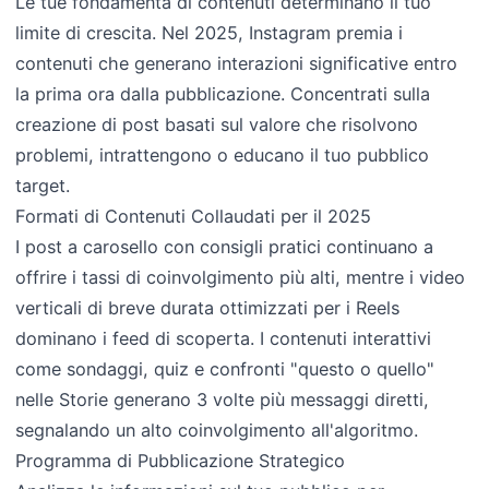
Le tue fondamenta di contenuti determinano il tuo
limite di crescita. Nel 2025, Instagram premia i
contenuti che generano interazioni significative entro
la prima ora dalla pubblicazione. Concentrati sulla
creazione di post basati sul valore che risolvono
problemi, intrattengono o educano il tuo pubblico
target.
Formati di Contenuti Collaudati per il 2025
I post a carosello con consigli pratici continuano a
offrire i tassi di coinvolgimento più alti, mentre i video
verticali di breve durata ottimizzati per i Reels
dominano i feed di scoperta. I contenuti interattivi
come sondaggi, quiz e confronti "questo o quello"
nelle Storie generano 3 volte più messaggi diretti,
segnalando un alto coinvolgimento all'algoritmo.
Programma di Pubblicazione Strategico