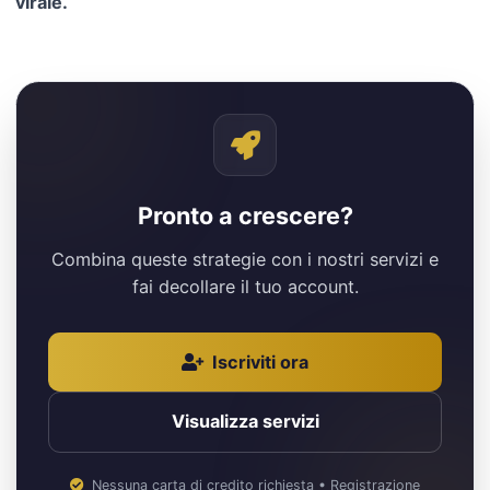
virale.
Pronto a crescere?
Combina queste strategie con i nostri servizi e
fai decollare il tuo account.
Iscriviti ora
Visualizza servizi
Nessuna carta di credito richiesta • Registrazione