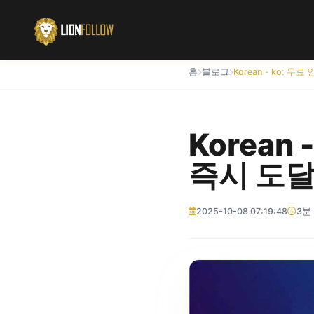
홈
블로그
Korean
즉시 도달
2025-10-08 07:19:48
3분