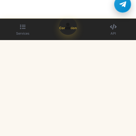
Connexion
Services
API
Le meilleur fournisseur de panneau SMM. Boostez votre présence sur
les réseaux sociaux.