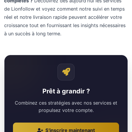
complètes ?
Découvrez dès aujourd'hui les services
de Lionfollow et voyez comment notre suivi en temps
réel et notre livraison rapide peuvent accélérer votre
croissance tout en fournissant les insights nécessaires
à un succès à long terme.
Prêt à grandir ?
Combinez ces stratégies avec nos services et
propulsez votre compte.
S'inscrire maintenant