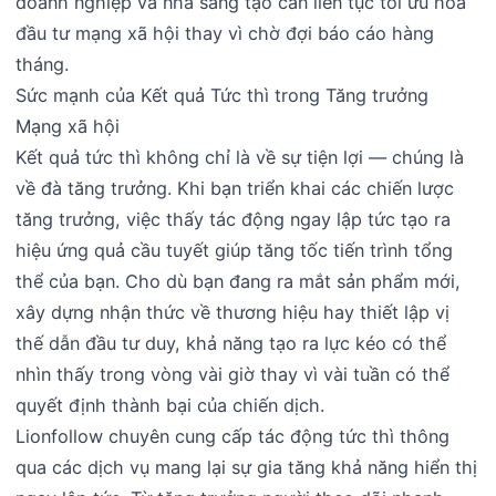
doanh nghiệp và nhà sáng tạo cần liên tục tối ưu hóa
đầu tư mạng xã hội thay vì chờ đợi báo cáo hàng
tháng.
Sức mạnh của Kết quả Tức thì trong Tăng trưởng
Mạng xã hội
Kết quả tức thì không chỉ là về sự tiện lợi — chúng là
về đà tăng trưởng. Khi bạn triển khai các chiến lược
tăng trưởng, việc thấy tác động ngay lập tức tạo ra
hiệu ứng quả cầu tuyết giúp tăng tốc tiến trình tổng
thể của bạn. Cho dù bạn đang ra mắt sản phẩm mới,
xây dựng nhận thức về thương hiệu hay thiết lập vị
thế dẫn đầu tư duy, khả năng tạo ra lực kéo có thể
nhìn thấy trong vòng vài giờ thay vì vài tuần có thể
quyết định thành bại của chiến dịch.
Lionfollow chuyên cung cấp tác động tức thì thông
qua các dịch vụ mang lại sự gia tăng khả năng hiển thị