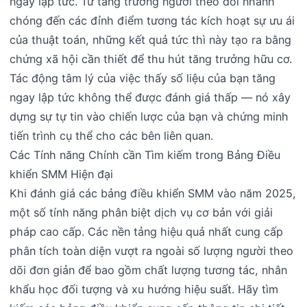
ngay lập tức. Từ tăng trưởng người theo dõi nhanh
chóng đến các đỉnh điểm tương tác kích hoạt sự ưu ái
của thuật toán, những kết quả tức thì này tạo ra bằng
chứng xã hội cần thiết để thu hút tăng trưởng hữu cơ.
Tác động tâm lý của việc thấy số liệu của bạn tăng
ngay lập tức không thể được đánh giá thấp — nó xây
dựng sự tự tin vào chiến lược của bạn và chứng minh
tiến trình cụ thể cho các bên liên quan.
Các Tính năng Chính cần Tìm kiếm trong Bảng Điều
khiển SMM Hiện đại
Khi đánh giá các bảng điều khiển SMM vào năm 2025,
một số tính năng phân biệt dịch vụ cơ bản với giải
pháp cao cấp. Các nền tảng hiệu quả nhất cung cấp
phân tích toàn diện vượt ra ngoài số lượng người theo
dõi đơn giản để bao gồm chất lượng tương tác, nhân
khẩu học đối tượng và xu hướng hiệu suất. Hãy tìm