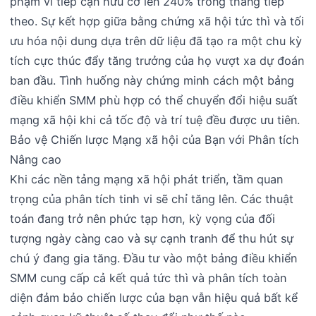
phạm vi tiếp cận hữu cơ lên 240% trong tháng tiếp
theo. Sự kết hợp giữa bằng chứng xã hội tức thì và tối
ưu hóa nội dung dựa trên dữ liệu đã tạo ra một chu kỳ
tích cực thúc đẩy tăng trưởng của họ vượt xa dự đoán
ban đầu. Tình huống này chứng minh cách một bảng
điều khiển SMM phù hợp có thể chuyển đổi hiệu suất
mạng xã hội khi cả tốc độ và trí tuệ đều được ưu tiên.
Bảo vệ Chiến lược Mạng xã hội của Bạn với Phân tích
Nâng cao
Khi các nền tảng mạng xã hội phát triển, tầm quan
trọng của phân tích tinh vi sẽ chỉ tăng lên. Các thuật
toán đang trở nên phức tạp hơn, kỳ vọng của đối
tượng ngày càng cao và sự cạnh tranh để thu hút sự
chú ý đang gia tăng. Đầu tư vào một bảng điều khiển
SMM cung cấp cả kết quả tức thì và phân tích toàn
diện đảm bảo chiến lược của bạn vẫn hiệu quả bất kể