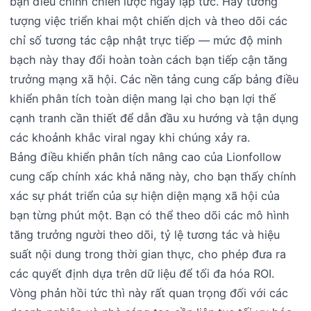
bạn điều chỉnh chiến lược ngay lập tức. Hãy tưởng
tượng việc triển khai một chiến dịch và theo dõi các
chỉ số tương tác cập nhật trực tiếp — mức độ minh
bạch này thay đổi hoàn toàn cách bạn tiếp cận tăng
trưởng mạng xã hội. Các nền tảng cung cấp bảng điều
khiển phân tích toàn diện mang lại cho bạn lợi thế
cạnh tranh cần thiết để dẫn đầu xu hướng và tận dụng
các khoảnh khắc viral ngay khi chúng xảy ra.
Bảng điều khiển phân tích nâng cao của Lionfollow
cung cấp chính xác khả năng này, cho bạn thấy chính
xác sự phát triển của sự hiện diện mạng xã hội của
bạn từng phút một. Bạn có thể theo dõi các mô hình
tăng trưởng người theo dõi, tỷ lệ tương tác và hiệu
suất nội dung trong thời gian thực, cho phép đưa ra
các quyết định dựa trên dữ liệu để tối đa hóa ROI.
Vòng phản hồi tức thì này rất quan trọng đối với các