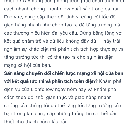
thiết để xây dựng cộng đồng tương tác chân thực một
cách nhanh chóng. Lionfollow xuất sắc trong cả hai
lĩnh vực, cung cấp theo dõi tinh vi cùng với tốc độ
giao hàng nhanh như chớp tạo ra đà tăng trưởng mà
các thương hiệu hiện đại yêu cầu. Đừng bằng lòng với
kết quả chậm trễ và dữ liệu không đầy đủ — hãy trải
nghiệm sự khác biệt mà phân tích tích hợp thực sự và
tăng trưởng tức thì có thể tạo ra cho sự hiện diện
mạng xã hội của bạn.
Sẵn sàng chuyển đổi chiến lược mạng xã hội của bạn
với kết quả tức thì và phân tích toàn diện?
Khám phá
dịch vụ của Lionfollow ngay hôm nay và khám phá
cách theo dõi thời gian thực và giao hàng nhanh
chóng của chúng tôi có thể tăng tốc tăng trưởng của
bạn trong khi cung cấp những thông tin chi tiết cần
thiết cho thành công lâu dài.