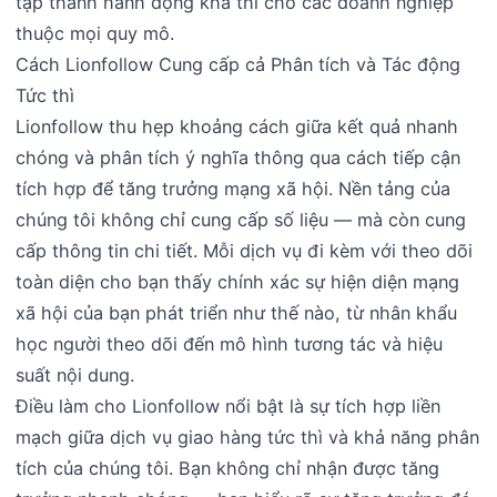
tạp thành hành động khả thi cho các doanh nghiệp
thuộc mọi quy mô.
Cách Lionfollow Cung cấp cả Phân tích và Tác động
Tức thì
Lionfollow thu hẹp khoảng cách giữa kết quả nhanh
chóng và phân tích ý nghĩa thông qua cách tiếp cận
tích hợp để tăng trưởng mạng xã hội. Nền tảng của
chúng tôi không chỉ cung cấp số liệu — mà còn cung
cấp thông tin chi tiết. Mỗi dịch vụ đi kèm với theo dõi
toàn diện cho bạn thấy chính xác sự hiện diện mạng
xã hội của bạn phát triển như thế nào, từ nhân khẩu
học người theo dõi đến mô hình tương tác và hiệu
suất nội dung.
Điều làm cho Lionfollow nổi bật là sự tích hợp liền
mạch giữa dịch vụ giao hàng tức thì và khả năng phân
tích của chúng tôi. Bạn không chỉ nhận được tăng