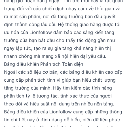
hàng giờ hoặc hàng ngày. Tính tức thời này là rất quan
trọng đối với các chiến dịch nhạy cảm về thời gian và
ra mắt sản phẩm, nơi đà tăng trưởng ban đầu quyết
định thành công lâu dài. Hệ thống giao hàng được tối
ưu hóa của Lionfollow đảm bảo các sáng kiến tăng
trưởng của bạn bắt đầu cho thấy tác động gần như
ngay lập tức, tạo ra sự gia tăng khả năng hiển thị
nhanh chóng mà mạng xã hội hiện đại yêu cầu.
Bảng điều khiển Phân tích Toàn diện
Ngoài các số liệu cơ bản, các bảng điều khiển cao cấp
cung cấp phân tích tinh vi giúp bạn hiểu chất lượng
tăng trưởng của mình. Hãy tìm kiếm các tính năng
phân tích tỷ lệ tương tác, tính xác thực của người
theo dõi và hiệu suất nội dung trên nhiều nền tảng.
Bảng điều khiển của Lionfollow cung cấp những thông
tin chi tiết này ở định dạng dễ hiểu, biến dữ liệu phức