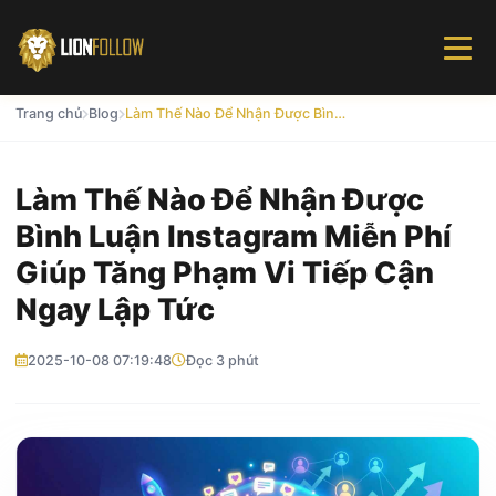
Trang chủ
Blog
Làm Thế Nào Để Nhận Được Bình Luận Instagram Miễn Phí Giúp Tăng Phạm Vi Tiếp Cận Ngay Lập Tức
Làm Thế Nào Để Nhận Được
Bình Luận Instagram Miễn Phí
Giúp Tăng Phạm Vi Tiếp Cận
Ngay Lập Tức
2025-10-08 07:19:48
Đọc 3 phút