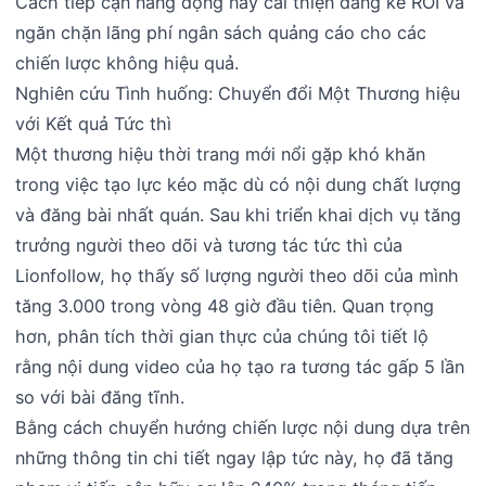
Cách tiếp cận năng động này cải thiện đáng kể ROI và
ngăn chặn lãng phí ngân sách quảng cáo cho các
chiến lược không hiệu quả.
Nghiên cứu Tình huống: Chuyển đổi Một Thương hiệu
với Kết quả Tức thì
Một thương hiệu thời trang mới nổi gặp khó khăn
trong việc tạo lực kéo mặc dù có nội dung chất lượng
và đăng bài nhất quán. Sau khi triển khai dịch vụ tăng
trưởng người theo dõi và tương tác tức thì của
Lionfollow, họ thấy số lượng người theo dõi của mình
tăng 3.000 trong vòng 48 giờ đầu tiên. Quan trọng
hơn, phân tích thời gian thực của chúng tôi tiết lộ
rằng nội dung video của họ tạo ra tương tác gấp 5 lần
so với bài đăng tĩnh.
Bằng cách chuyển hướng chiến lược nội dung dựa trên
những thông tin chi tiết ngay lập tức này, họ đã tăng