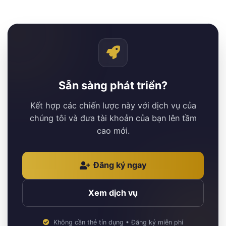
Sẵn sàng phát triển?
Kết hợp các chiến lược này với dịch vụ của
chúng tôi và đưa tài khoản của bạn lên tầm
cao mới.
Đăng ký ngay
Xem dịch vụ
Không cần thẻ tín dụng • Đăng ký miễn phí