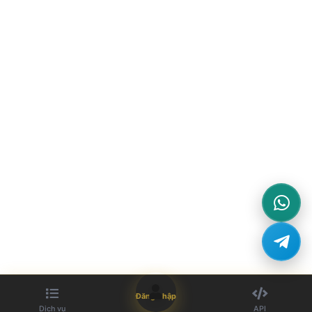
Đăng nhập
Dịch vụ
API