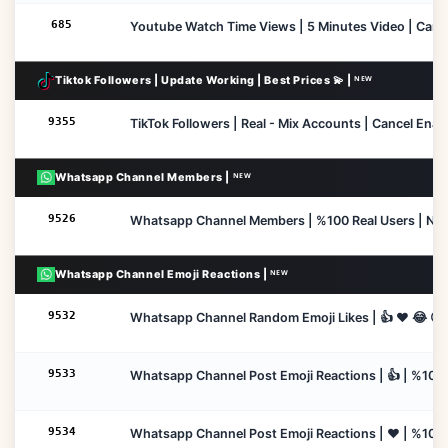
685
Youtube Watch Time Views | 5 Minutes Video | Cancel
Tiktok Followers | Update Working | Best Prices 💫 | ᴺᴱᵂ
9355
TikTok Followers | Real - Mix Accounts | Cancel Enabl
Whatsapp Channel Members | ᴺᴱᵂ
9526
Whatsapp Channel Members | %100 Real Users | No Refi
Whatsapp Channel Emoji Reactions | ᴺᴱᵂ
9532
Whatsapp Channel Random Emoji Likes | 👍 ❤️ 😂 😲 
9533
Whatsapp Channel Post Emoji Reactions | 👍 | %100 R
9534
Whatsapp Channel Post Emoji Reactions | ❤️ | %100 R