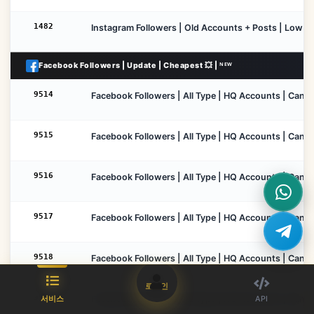
1482
Instagram Followers | Old Accounts + Posts | Low Dro
Facebook Followers | Update | Cheapest 💥 | ᴺᴱᵂ
9514
Facebook Followers | All Type | HQ Accounts | Cancel 
9515
Facebook Followers | All Type | HQ Accounts | Cancel
9516
Facebook Followers | All Type | HQ Accounts | Cancel
9517
Facebook Followers | All Type | HQ Accounts | Cancel
9518
Facebook Followers | All Type | HQ Accounts | Cancel
로그인
9519
Facebook Followers | All Type | HQ Accounts | Cancel 
서비스
API