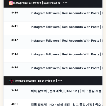
Instagram Followers | Best Price 💫 | ᴺᴱᵂ
8410
Instagram Followers | Real Accounts With Posts | Low 
8411
Instagram Followers | Real Accounts With Posts | Low
8412
Instagram Followers | Real Accounts With Posts | Low
8413
Instagram Followers | Real Accounts With Posts | Lo
8414
Instagram Followers | Real Accounts With Posts | Low
Tiktok Followers | Best Price 💫 | ᴺᴱᵂ
3414
틱톡 팔로워 [ 전세계🌍 ] [ 최대 1M ] | 최고 품질 계정 🌟 
4801
틱톡 팔로워 | HQ - 실제 계정 | 최고 품질 계정 | 취소 가능 |