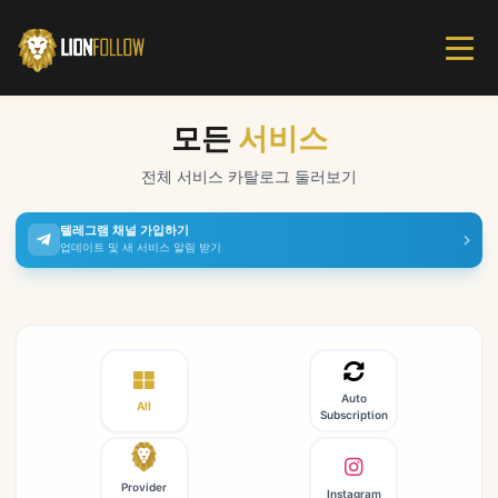
모든
서비스
전체 서비스 카탈로그 둘러보기
텔레그램 채널 가입하기
업데이트 및 새 서비스 알림 받기
Auto
All
Subscription
Provider
Instagram