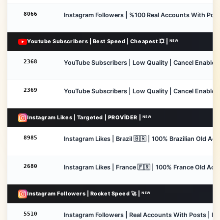
8066
Instagram Followers | %100 Real Accounts With Posts 
Youtube Subscribers | Best Speed | Cheapest 💥 | ᴺᴱᵂ
2368
YouTube Subscribers | Low Quality | Cancel Enable | N
2369
YouTube Subscribers | Low Quality | Cancel Enable | N
Instagram Likes | Targeted | PROVİDER | ᴺᴱᵂ
8985
Instagram Likes | Brazil 🇧🇷 | 100% Brazilian Old Acc
2680
Instagram Likes | France 🇫🇷 | 100% France Old Accou
Instagram Followers | Rocket Speed 🚀 | ᴺᴱᵂ
5510
Instagram Followers | Real Accounts With Posts | Low 