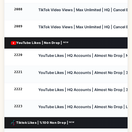
2088
TikTok Video Views | Max Unlimited | HQ | Cancel Ena
2089
TikTok Video Views | Max Unlimited | HQ | Cancel Enab
YouTube Likes | Non Drop | ᴺᴱᵂ
2220
YouTube Likes | HQ Accounts | Almost No Drop | No Ref
2221
YouTube Likes | HQ Accounts | Almost No Drop | 30 Da
2222
YouTube Likes | HQ Accounts | Almost No Drop | 365 
2223
YouTube Likes | HQ Accounts | Almost No Drop | LifeT
Tiktok Likes | %100 Non Drop | ᴺᴱᵂ