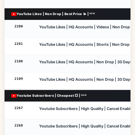
YouTube Likes | Non Drop | Best Price 💫 | ᴺᴱᵂ
2280
YouTube Likes | HQ Accounts | Videos | Non Drop | 30
2281
YouTube Likes | HQ Accounts | Shorts | Non Drop | 30
2108
YouTube Likes | HQ Accounts | Non Drop | 30 Days ♻️ 
2109
YouTube Likes | HQ Accounts | Non Drop | 30 Days ♻️ 
Youtube Subscribers | Cheapest 💥 | ᴺᴱᵂ
2267
Youtube Subscribers | High Quality | Cancel Enable | N
2268
Youtube Subscribers | High Quality | Cancel Enable | N