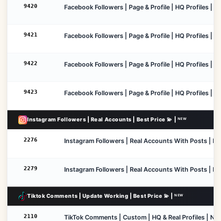
9420
Facebook Followers | Page & Profile | HQ Profiles | No
9421
Facebook Followers | Page & Profile | HQ Profiles | 3
9422
Facebook Followers | Page & Profile | HQ Profiles | 3
9423
Facebook Followers | Page & Profile | HQ Profiles | Li
Instagram Followers | Real Accounts | Best Price 💫 | ᴺᴱᵂ
2276
Instagram Followers | Real Accounts With Posts | Drop
2279
Instagram Followers | Real Accounts With Posts | Dro
Tiktok Comments | Update Working | Best Price 💫 | ᴺᴱᵂ
2110
TikTok Comments | Custom | HQ & Real Profiles | No Re