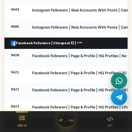
4643
Instagram Followers | Real Accounts With Posts | Cancel 
4086
Instagram Followers | Real Accounts With Posts | Cancel
Facebook Followers | Cheapest 💥 | ᴺᴱᵂ
9420
Facebook Followers | Page & Profile | HQ Profiles | No Ref
9421
Facebook Followers | Page & Profile | HQ Profiles | 30 Da
9422
Facebook Followers | Page & Profile | HQ Profiles | 365 D
9423
Facebook Followers | Page & Profile | HQ Profiles | LifeTi
เข้าสู่ระบบ
Instagram Followers | Real Accounts | Best Price 💫 | ᴺᴱᵂ
บริการ
API