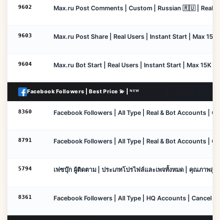
9602
Max.ru Post Comments | Custom | Russian 🇷🇺 | Real Us
9603
Max.ru Post Share | Real Users | Instant Start | Max 15K
9604
Max.ru Bot Start | Real Users | Instant Start | Max 15K
Facebook Followers | Best Price 💫 | ᴺᴱᵂ
8360
Facebook Followers | All Type | Real & Bot Accounts | Can
8791
Facebook Followers | All Type | Real & Bot Accounts | Can
5794
เฟซบุ๊ก ผู้ติดตาม | ประเภทโปรไฟล์และเพจทั้งหมด | คุณภาพสูง | ไ
8361
Facebook Followers | All Type | HQ Accounts | Cancel Ena