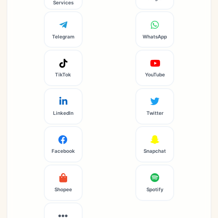
Services
Telegram
WhatsApp
TikTok
YouTube
LinkedIn
Twitter
Facebook
Snapchat
Shopee
Spotify