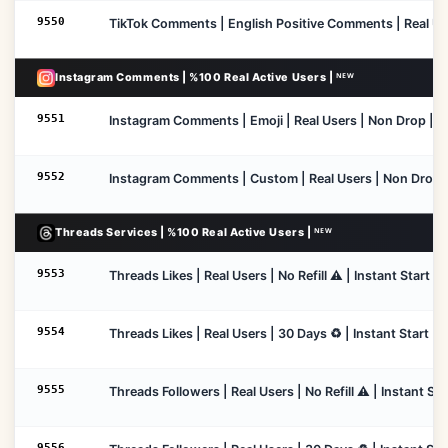
9550
TikTok Comments | English Positive Comments | Real Users
Instagram Comments | %100 Real Active Users | ᴺᴱᵂ
9551
Instagram Comments | Emoji | Real Users | Non Drop | No 
9552
Instagram Comments | Custom | Real Users | Non Drop | No
Threads Services | %100 Real Active Users | ᴺᴱᵂ
9553
Threads Likes | Real Users | No Refill ⚠️ | Instant Start 
9554
Threads Likes | Real Users | 30 Days ♻️ | Instant Start |
9555
Threads Followers | Real Users | No Refill ⚠️ | Instant S
9556