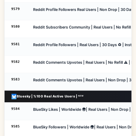
9579
Reddit Profile Followers Real Users | Non Drop | 30 Days 
9580
Reddit Subscribers Community | Real Users | No Refill ⚠️ 
9581
Reddit Profile Followers | Real Users | 30 Days ♻️ | Insta
9582
Reddit Comments Upvotes | Real Users | No Refill ⚠️ | In
9583
Reddit Comments Upvotes | Real Users | Non Drop | 30 Da
Bluesky | %100 Real Active Users | ᴺᴱᵂ
9584
BlueSky Likes | Worldwide 🌍| Real Users | Non Drop | 30
9585
BlueSky Followers | Worldwide 🌍| Real Users | Non Drop 