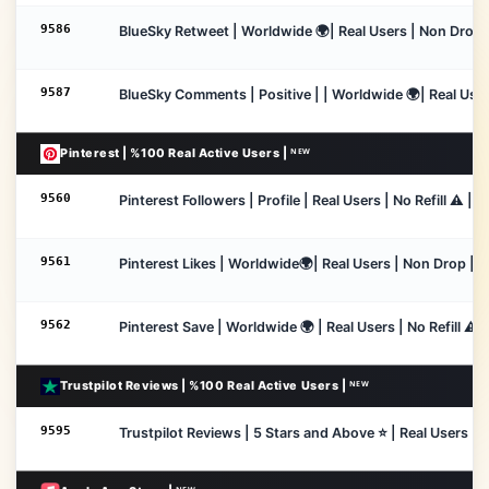
9586
BlueSky Retweet | Worldwide 🌍| Real Users | Non Drop | 
9587
BlueSky Comments | Positive | | Worldwide 🌍| Real Users
Pinterest | %100 Real Active Users | ᴺᴱᵂ
9560
Pinterest Followers | Profile | Real Users | No Refill ⚠️ | 
9561
Pinterest Likes | Worldwide🌍| Real Users | Non Drop | 3
9562
Pinterest Save | Worldwide 🌍 | Real Users | No Refill ⚠️ 
Trustpilot Reviews | %100 Real Active Users | ᴺᴱᵂ
9595
Trustpilot Reviews | 5 Stars and Above ⭐ | Real Users | I