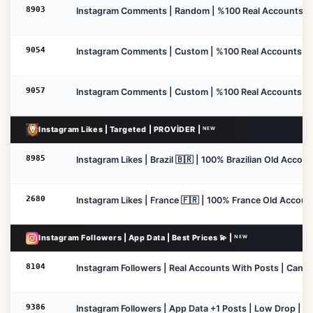
8903
Instagram Comments | Random | %100 Real Accounts | Lo
9054
Instagram Comments | Custom | %100 Real Accounts | Canc
9057
Instagram Comments | Custom | %100 Real Accounts | Can
Instagram Likes | Targeted | PROVİDER | ᴺᴱᵂ
8985
Instagram Likes | Brazil 🇧🇷 | 100% Brazilian Old Accoun
2680
Instagram Likes | France 🇫🇷 | 100% France Old Accounts
Instagram Followers | App Data | Best Prices 💫 | ᴺᴱᵂ
8104
Instagram Followers | Real Accounts With Posts | Cancel 
9386
Instagram Followers | App Data +1 Posts | Low Drop | No 