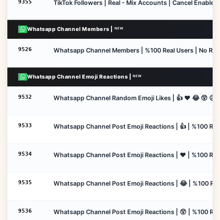
9355
TikTok Followers | Real - Mix Accounts | Cancel Enable | 
Whatsapp Channel Members | ᴺᴱᵂ
9526
Whatsapp Channel Members | %100 Real Users | No Refill 
Whatsapp Channel Emoji Reactions | ᴺᴱᵂ
9532
Whatsapp Channel Random Emoji Likes | 👍 ❤️ 😂 😲 😥🙏
9533
Whatsapp Channel Post Emoji Reactions | 👍 | %100 Real
9534
Whatsapp Channel Post Emoji Reactions | ❤️ | %100 Real
9535
Whatsapp Channel Post Emoji Reactions | 😂 | %100 Real
9536
Whatsapp Channel Post Emoji Reactions | 😲 | %100 Real