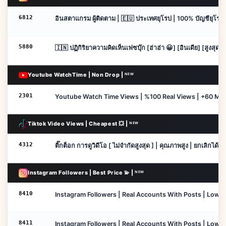
6812
อินสตาแกรม ผู้ติดตาม | 🇪🇺 ประเทศยุโรป | 100% บัญชียุโรป | ย
5880
🇮🇳 ปฏิกิริยาความคิดเห็นเฟซบุ๊ก [ฮ่าฮ่า 😀] [อินเดีย] [สูงสุด 3
Youtube WatchTime | Non Drop | ᴺᴱᵂ
2301
Youtube Watch Time Views | %100 Real Views | +60 Minu
Tiktok Video Views | Cheapest 💥 | ᴺᴱᵂ
4312
ติ๊กต็อก การดูวิดีโอ [ ไม่จำกัดสูงสุด ] | คุณภาพสูง | ยกเลิกได้ | ไ
Instagram Followers | Best Price 💫 | ᴺᴱᵂ
8410
Instagram Followers | Real Accounts With Posts | Low Dro
8411
Instagram Followers | Real Accounts With Posts | Low Dr