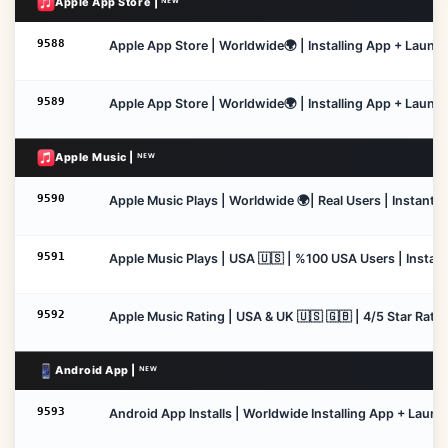
Apple App Store | ᴺᴱᵂ
9588
Apple App Store | Worldwide🌍 | Installing App + Launc
9589
Apple App Store | Worldwide🌍 | Installing App + Launc
Apple Music | ᴺᴱᵂ
9590
Apple Music Plays | Worldwide 🌍| Real Users | Instant S
9591
Apple Music Plays | USA 🇺🇸 | %100 USA Users | Instant
9592
Apple Music Rating | USA & UK 🇺🇸 🇬🇧 | 4/5 Star Ratin
Android App | ᴺᴱᵂ
9593
Android App Installs | Worldwide Installing App + Launc