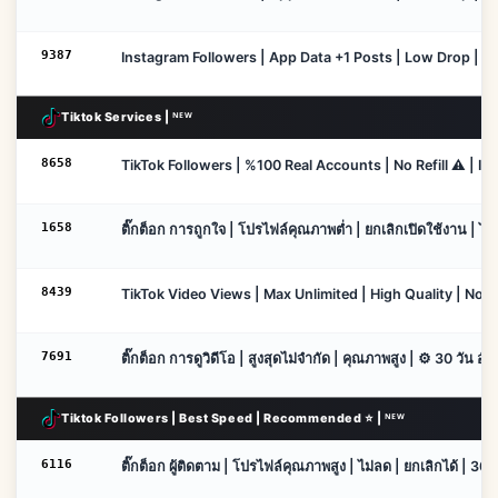
9387
Instagram Followers | App Data +1 Posts | Low Drop | 30
Tiktok Services | ᴺᴱᵂ
8658
TikTok Followers | %100 Real Accounts | No Refill ⚠️ | In
1658
ติ๊กต็อก การถูกใจ | โปรไฟล์คุณภาพต่ำ | ยกเลิกเปิดใช้งาน | ไม่เต
8439
TikTok Video Views | Max Unlimited | High Quality | No Ref
7691
ติ๊กต็อก การดูวิดีโอ | สูงสุดไม่จำกัด | คุณภาพสูง | ⚙️ 30 วัน อัต
Tiktok Followers | Best Speed | Recommended ⭐ | ᴺᴱᵂ
6116
ติ๊กต็อก ผู้ติดตาม | โปรไฟล์คุณภาพสูง | ไม่ลด | ยกเลิกได้ | 30 