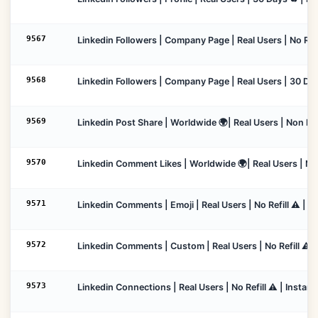
9567
Linkedin Followers | Company Page | Real Users | No Refil
9568
Linkedin Followers | Company Page | Real Users | 30 Days
9569
Linkedin Post Share | Worldwide 🌍| Real Users | Non Drop
9570
Linkedin Comment Likes | Worldwide 🌍| Real Users | Non
9571
Linkedin Comments | Emoji | Real Users | No Refill ⚠️ | I
9572
Linkedin Comments | Custom | Real Users | No Refill ⚠️ |
9573
Linkedin Connections | Real Users | No Refill ⚠️ | Instan