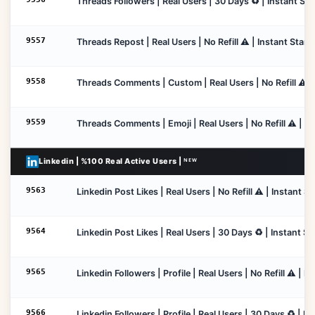
Threads Followers | Real Users | 30 Days ♻️ | Instant St
9557
Threads Repost | Real Users | No Refill ⚠️ | Instant Start
9558
Threads Comments | Custom | Real Users | No Refill ⚠️ | 
9559
Threads Comments | Emoji | Real Users | No Refill ⚠️ | In
Linkedin | %100 Real Active Users | ᴺᴱᵂ
9563
Linkedin Post Likes | Real Users | No Refill ⚠️ | Instant S
9564
Linkedin Post Likes | Real Users | 30 Days ♻️ | Instant S
9565
Linkedin Followers | Profile | Real Users | No Refill ⚠️ | 
9566
Linkedin Followers | Profile | Real Users | 30 Days ♻️ | I