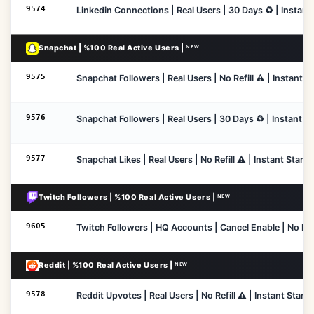
9574
Linkedin Connections | Real Users | 30 Days ♻️ | Instant
Snapchat | %100 Real Active Users | ᴺᴱᵂ
9575
Snapchat Followers | Real Users | No Refill ⚠️ | Instant S
9576
Snapchat Followers | Real Users | 30 Days ♻️ | Instant S
9577
Snapchat Likes | Real Users | No Refill ⚠️ | Instant Start
Twitch Followers | %100 Real Active Users | ᴺᴱᵂ
9605
Twitch Followers | HQ Accounts | Cancel Enable | No Refi
Reddit | %100 Real Active Users | ᴺᴱᵂ
9578
Reddit Upvotes | Real Users | No Refill ⚠️ | Instant Start