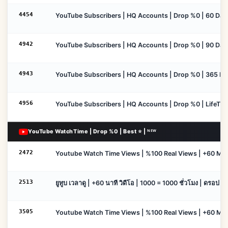
4454
YouTube Subscribers | HQ Accounts | Drop %0 | 60 Days 
4942
YouTube Subscribers | HQ Accounts | Drop %0 | 90 Days 
4943
YouTube Subscribers | HQ Accounts | Drop %0 | 365 Days
4956
YouTube Subscribers | HQ Accounts | Drop %0 | LifeTime 
YouTube WatchTime | Drop %0 | Best ⭐ | ᴺᴱᵂ
2472
Youtube Watch Time Views | %100 Real Views | +60 Minu
2513
ยูทูบ เวลาดู | +60 นาที วิดีโอ | 1000 = 1000 ชั่วโมง | ดรอป 0% 
3505
Youtube Watch Time Views | %100 Real Views | +60 Minu