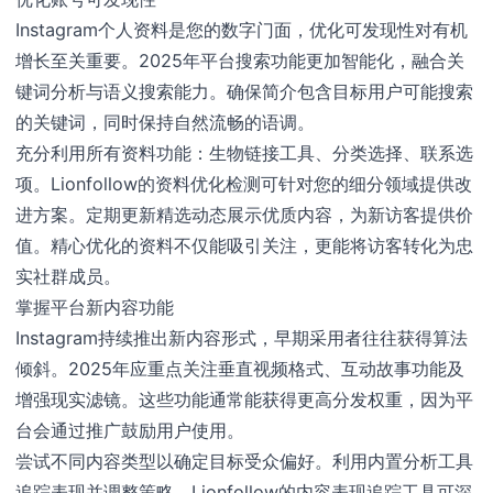
Instagram个人资料是您的数字门面，优化可发现性对有机
增长至关重要。2025年平台搜索功能更加智能化，融合关
键词分析与语义搜索能力。确保简介包含目标用户可能搜索
的关键词，同时保持自然流畅的语调。
充分利用所有资料功能：生物链接工具、分类选择、联系选
项。Lionfollow的资料优化检测可针对您的细分领域提供改
进方案。定期更新精选动态展示优质内容，为新访客提供价
值。精心优化的资料不仅能吸引关注，更能将访客转化为忠
实社群成员。
掌握平台新内容功能
Instagram持续推出新内容形式，早期采用者往往获得算法
倾斜。2025年应重点关注垂直视频格式、互动故事功能及
增强现实滤镜。这些功能通常能获得更高分发权重，因为平
台会通过推广鼓励用户使用。
尝试不同内容类型以确定目标受众偏好。利用内置分析工具
追踪表现并调整策略。Lionfollow的内容表现追踪工具可深