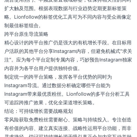
扩大触及范围。根据表现数据与行业趋势定期更新标签策
略。Lionfollow的标签优化工具可为不同内容与受众画像定
制最佳标签组合。
跨平台原生导流策略
精心设计的跨平台推广仍是强大的有机增长手段。在目标用
户活跃的其他平台分享Instagram内容，但避免机械式"求关
注"。应为每个平台定制专属内容，巧妙预告Instagram独家
内容并为各平台用户提供独特价值。
制定统一的跨平台策略，发挥各平台优势的同时为
Instagram导流。通过数据分析确定哪些平台能为
Instagram带来最优质粉丝。Lionfollow的多平台分析工具
可追踪跨推广效果，优化全渠道增长策略。
结论：可持续增长需要战略规划
零风险获取免费粉丝需要耐心、策略与持续投入。专注创造
有价值的内容、建立真实连接、战略性运用平台功能，而非
寻求捷径。切记可持续增长源于吸引真正会与内容互动并融