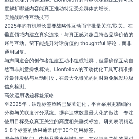
度解析哪些内容能真正推动特定受众群体的增长。
实施战略性互动技巧
2025年的有机增长需要战略性互动而非批量关注/取关。在
垂直领域内建立真实连接：与真正感兴趣且符合品牌价值的
账号互动。留下能提升对话价值的 thoughtful 评论，而非
通用回复。
与志同道合的创作者组建互动小组或社群，但需确保互动自
然而非刻意操纵算法。Lionfollow的互动优化工具可精准推
荐最佳发帖与互动时段，在最大化曝光的同时避免触发垃圾
信息检测。
高效运用话题标签策略
至2025年，话题标签策略已显著进化，平台采用更精细的
分类与关联度评分系统。摒弃追求数量最大化的做法，专注
使用目标受众真正关注的高度相关垂类标签。研究表明精选
5-8个标签的效果通常优于30个泛用标签。
混合使用热门、中频及垂直领域标签，在保持相关性的同时