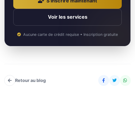
S'inscrire maintenant
Voir les services
Aucune carte de crédit requise • Inscription gratuite
Retour au blog