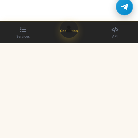
Connexion
Services
API
Le meilleur fournisseur de panneau SMM. Boostez votre présence sur
les réseaux sociaux.