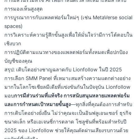
การมองเห็นสูงสุด
การบูรณาการกับแพลตฟอร์มใหม่ๆ (เช่น MetaVerse social
spaces)
การวิเคราะห์ความรู้สึกขั้นสูงเพื่อให้มั่นใจว่ามีการโต้ตอบใน
เชิงบวก
การปฏิบัติตามแนวทางของแพลตฟอร์มทั้งหมดเพื่อปกป้อง
บัญชีของคุณ
สรุป: เติบโตอย่างชาญฉลาดกับ Lionfollow ในปี 2025
การเลือก SMM Panel ที่เหมาะสมสร้างความแตกต่างอย่าง
มากในโลกโซเชียลมีเดียที่แข่งขันกันในปัจจุบัน Lionfollow
มอบ
การมีส่วนร่วมที่แท้จริง การสนับสนุนหลายแพลตฟอร์ม
และการกำหนดเป้าหมายขั้นสูง
—ทุกสิ่งที่คุณต้องการสำหรับ
การเติบโตอย่างยั่งยืน ไม่ว่าคุณจะเป็นอินฟลูเอนเซอร์ ธุรกิจ
ขนาดเล็ก หรือเอเจนซี่การตลาด โซลูชันที่พร้อมสำหรับปี
2025 ของ Lionfollow ช่วยให้คุณตัดผ่านเสียงรบกวนด้วย
ผลลัพธ์ที่แท้จริง