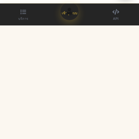
เข้าสู่ระบบ
บริการ
API
ผู้ให้บริการแผง SMM ที่ดีที่สุด เพิ่มตัวตนบนโซเชียลมีเดียของคุณ
ลิงก์ด่วน