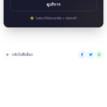
ดูบริการ
ไม่ต้องใช้บัตรเครดิต • สมัครฟรี
กลับไปที่บล็อก