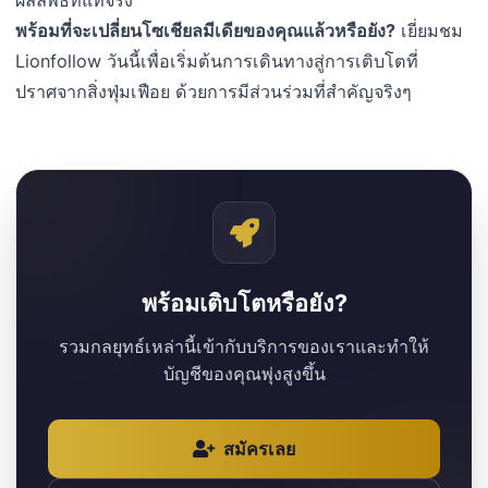
พร้อมที่จะเปลี่ยนโซเชียลมีเดียของคุณแล้วหรือยัง?
เยี่ยมชม
Lionfollow วันนี้เพื่อเริ่มต้นการเดินทางสู่การเติบโตที่
ปราศจากสิ่งฟุ่มเฟือย ด้วยการมีส่วนร่วมที่สำคัญจริงๆ
พร้อมเติบโตหรือยัง?
รวมกลยุทธ์เหล่านี้เข้ากับบริการของเราและทำให้
บัญชีของคุณพุ่งสูงขึ้น
สมัครเลย