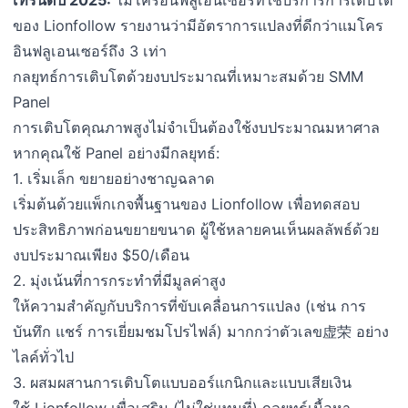
ของ Lionfollow รายงานว่ามีอัตราการแปลงที่ดีกว่าแมโคร
อินฟลูเอนเซอร์ถึง 3 เท่า
กลยุทธ์การเติบโตด้วยงบประมาณที่เหมาะสมด้วย SMM
Panel
การเติบโตคุณภาพสูงไม่จำเป็นต้องใช้งบประมาณมหาศาล
หากคุณใช้ Panel อย่างมีกลยุทธ์:
1. เริ่มเล็ก ขยายอย่างชาญฉลาด
เริ่มต้นด้วยแพ็กเกจพื้นฐานของ Lionfollow เพื่อทดสอบ
ประสิทธิภาพก่อนขยายขนาด ผู้ใช้หลายคนเห็นผลลัพธ์ด้วย
งบประมาณเพียง $50/เดือน
2. มุ่งเน้นที่การกระทำที่มีมูลค่าสูง
ให้ความสำคัญกับบริการที่ขับเคลื่อนการแปลง (เช่น การ
บันทึก แชร์ การเยี่ยมชมโปรไฟล์) มากกว่าตัวเลข虚荣 อย่าง
ไลค์ทั่วไป
3. ผสมผสานการเติบโตแบบออร์แกนิกและแบบเสียเงิน
ใช้ Lionfollow เพื่อเสริม (ไม่ใช่แทนที่) กลยุทธ์เนื้อหา