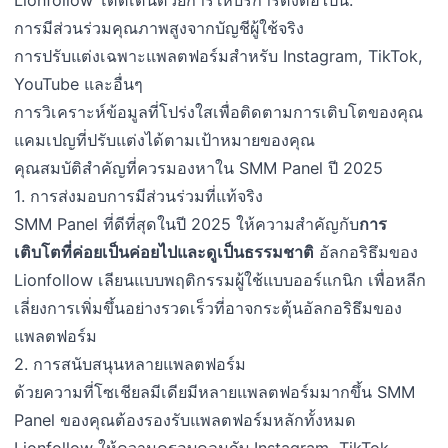
การมีส่วนร่วมคุณภาพสูงจากบัญชีผู้ใช้จริง
การปรับแต่งเฉพาะแพลตฟอร์มสำหรับ Instagram, TikTok,
YouTube และอื่นๆ
การวิเคราะห์ข้อมูลที่โปร่งใสเพื่อติดตามการเติบโตของคุณ
แคมเปญที่ปรับแต่งได้ตามเป้าหมายของคุณ
คุณสมบัติสำคัญที่ควรมองหาใน SMM Panel ปี 2025
1. การส่งมอบการมีส่วนร่วมที่แท้จริง
SMM Panel ที่ดีที่สุดในปี 2025 ให้ความสำคัญกับ
การ
เติบโตที่ค่อยเป็นค่อยไปและดูเป็นธรรมชาติ
อัลกอริธึมของ
Lionfollow เลียนแบบพฤติกรรมผู้ใช้แบบออร์แกนิก เพื่อหลีก
เลี่ยงการเพิ่มขึ้นอย่างรวดเร็วที่อาจกระตุ้นอัลกอริธึมของ
แพลตฟอร์ม
2. การสนับสนุนหลายแพลตฟอร์ม
ด้วยความที่โซเชียลมีเดียมีหลายแพลตฟอร์มมากขึ้น SMM
Panel ของคุณต้องรองรับแพลตฟอร์มหลักทั้งหมด
Lionfollow ให้ความครอบคลุมกับ Instagram, TikTok,