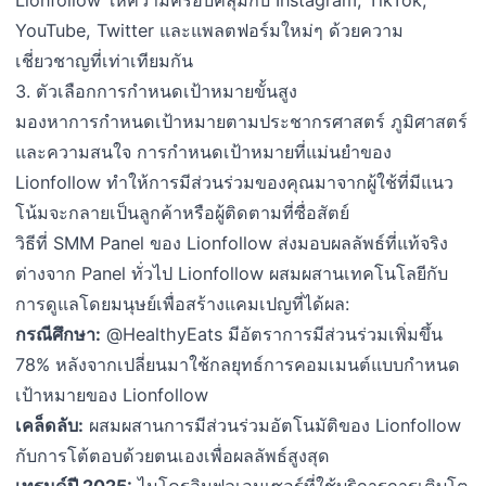
YouTube, Twitter และแพลตฟอร์มใหม่ๆ ด้วยความ
เชี่ยวชาญที่เท่าเทียมกัน
3. ตัวเลือกการกำหนดเป้าหมายขั้นสูง
มองหาการกำหนดเป้าหมายตามประชากรศาสตร์ ภูมิศาสตร์
และความสนใจ การกำหนดเป้าหมายที่แม่นยำของ
Lionfollow ทำให้การมีส่วนร่วมของคุณมาจากผู้ใช้ที่มีแนว
โน้มจะกลายเป็นลูกค้าหรือผู้ติดตามที่ซื่อสัตย์
วิธีที่ SMM Panel ของ Lionfollow ส่งมอบผลลัพธ์ที่แท้จริง
ต่างจาก Panel ทั่วไป Lionfollow ผสมผสานเทคโนโลยีกับ
การดูแลโดยมนุษย์เพื่อสร้างแคมเปญที่ได้ผล:
กรณีศึกษา:
@HealthyEats มีอัตราการมีส่วนร่วมเพิ่มขึ้น
78% หลังจากเปลี่ยนมาใช้กลยุทธ์การคอมเมนต์แบบกำหนด
เป้าหมายของ Lionfollow
เคล็ดลับ:
ผสมผสานการมีส่วนร่วมอัตโนมัติของ Lionfollow
กับการโต้ตอบด้วยตนเองเพื่อผลลัพธ์สูงสุด
เทรนด์ปี 2025:
ไมโครอินฟลูเอนเซอร์ที่ใช้บริการการเติบโต