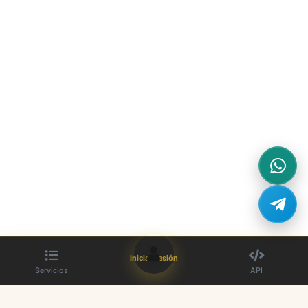
Iniciar sesión
Servicios
API