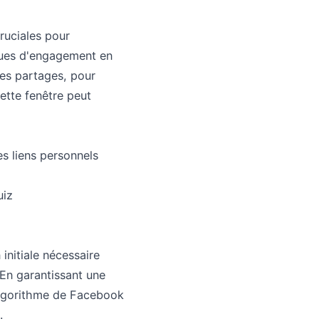
ruciales pour
iques d'engagement en
les partages, pour
ette fenêtre peut
s liens personnels
uiz
initiale nécessaire
 En garantissant une
'algorithme de Facebook
.