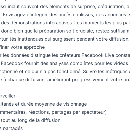
éussi inclut souvent des éléments de surprise, d'éducation, 
. Envisagez d'intégrer des accès coulisses, des annonces e
u des démonstrations interactives. Les moments les plus pa
onc bien que la préparation soit cruciale, restez suffisam
rtunités inattendues qui surgissent pendant votre diffusion.
finer votre approche
ur les données distingue les créateurs Facebook Live con
Facebook fournit des analyses complètes pour les vidéos e
ctionné et ce qui n'a pas fonctionné. Suivre les métriques
e à chaque diffusion, améliorant progressivement votre poten
rveiller
ultanés et durée moyenne de visionnage
mentaires, réactions, partages par spectateur)
tout au long de la diffusion
ns partagés