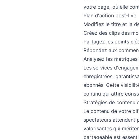
votre page, où elle con
Plan d'action post-live
Modifiez le titre et la 
Créez des clips des mo
Partagez les points cl
Répondez aux commentai
Analysez les métriques 
Les services d'engageme
enregistrées, garantiss
abonnés. Cette visibili
continu qui attire con
Stratégies de contenu q
Le contenu de votre dif
spectateurs attendent p
valorisantes qui mérite
partageable est essent