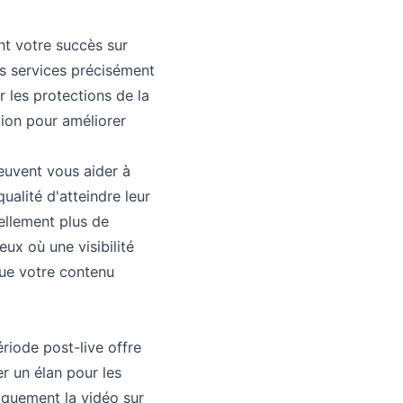
nt votre succès sur
s services précisément
 les protections de la
tion pour améliorer
euvent vous aider à
ualité d'atteindre leur
ellement plus de
ux où une visibilité
ue votre contenu
ériode post-live offre
r un élan pour les
iquement la vidéo sur