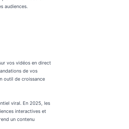
es audiences.
sur vos vidéos en direct
mandations de vos
n outil de croissance
iel viral. En 2025, les
ences interactives et
 rend un contenu