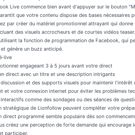
ook Live commence bien avant d'appuyer sur le bouton "Me
arantit que votre contenu dispose des bases nécessaires p
ez par créer du matériel promotionnel attrayant qui donne
cluant des visuels accrocheurs et de courtes vidéos teaser.
n utilisant la fonction de programmation de Facebook, qui 
et génère un buzz anticipé.
é-live
tionnel engageant 3 à 5 jours avant votre direct
en direct avec un titre et une description intrigants
discussion et des supports visuels pour maintenir l'intérêt
t et votre connexion internet pour éviter les problèmes te
 interactifs comme des sondages ou des séances de quest
n stratégique de Lionfollow peuvent compléter votre prépa
n direct programmé semble populaire dès son commenceme
, vous créez une perception de forte demande qui encourage 
t participer.