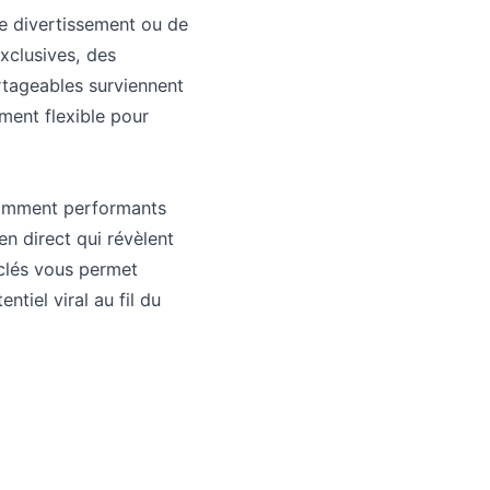
de divertissement ou de
xclusives, des
rtageables surviennent
ment flexible pour
stamment performants
n direct qui révèlent
 clés vous permet
tiel viral au fil du