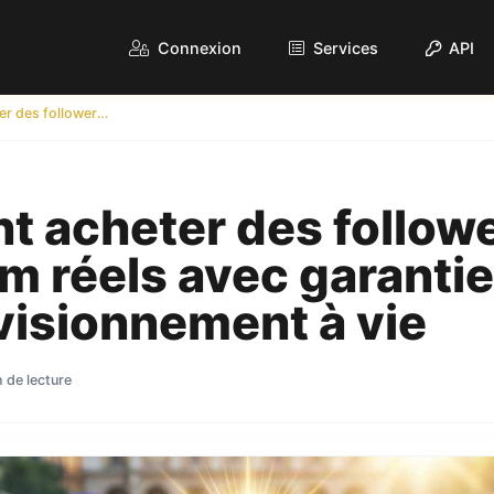
Connexion
Services
API
Comment acheter des followers Instagram réels avec garantie de réapprovisionnement à vie
 acheter des follow
m réels avec garantie
visionnement à vie
 de lecture