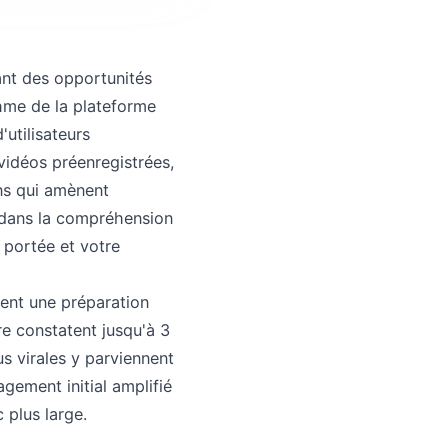
nt des opportunités
thme de la plateforme
'utilisateurs
vidéos préenregistrées,
ns qui amènent
e dans la compréhension
 portée et votre
ent une préparation
re constatent jusqu'à 3
us virales y parviennent
gement initial amplifié
 plus large.