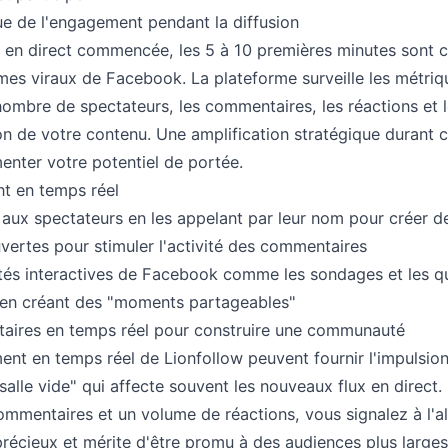
ue de l'engagement pendant la diffusion
n en direct commencée, les 5 à 10 premières minutes sont c
hmes viraux de Facebook. La plateforme surveille les métr
 nombre de spectateurs, les commentaires, les réactions et 
ion de votre contenu. Une amplification stratégique durant c
nter votre potentiel de portée.
t en temps réel
aux spectateurs en les appelant par leur nom pour créer de
vertes pour stimuler l'activité des commentaires
lités interactives de Facebook comme les sondages et les q
 en créant des "moments partageables"
ires en temps réel pour construire une communauté
nt en temps réel de Lionfollow peuvent fournir l'impulsion 
salle vide" qui affecte souvent les nouveaux flux en direct.
commentaires et un volume de réactions, vous signalez à l
récieux et mérite d'être promu à des audiences plus larges