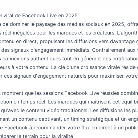
l viral de Facebook Live en 2025
 de dominer le paysage des médias sociaux en 2025, offra
éel inégalées pour les marques et les créateurs. L'algori
ontenu en direct, propulsant les diffusions vers davantage d
t des signaux d'engagement immédiats. Contrairement aux 
 connexions authentiques tout en générant des notificatio
eurs à votre contenu. La clé d'une croissance virale résid
er ces signaux d'engagement naturels pour maximiser votre
s montrent que les sessions Facebook Live réussies combin
action en temps réel. Les marques qui maîtrisent cet équilib
qu'avec le contenu vidéo traditionnel. Les diffusions les pl
nt un contenu captivant, un timing stratégique et un enga
 de Facebook à recommander votre flux en direct à un public
éparer le terrain pour la viralité