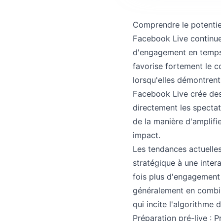
Comprendre le potentie
Facebook Live continue
d'engagement en temps r
favorise fortement le c
lorsqu'elles démontren
Facebook Live crée des
directement les spectat
de la manière d'amplifi
impact.
Les tendances actuelle
stratégique à une inter
fois plus d'engagement 
généralement en combina
qui incite l'algorithme
Préparation pré-live : Pr