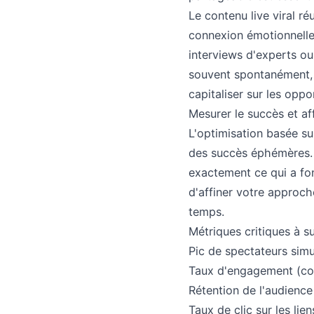
Le contenu live viral r
connexion émotionnelle
interviews d'experts o
souvent spontanément, d
capitaliser sur les oppo
Mesurer le succès et af
L'optimisation basée s
des succès éphémères. 
exactement ce qui a fon
d'affiner votre approch
temps.
Métriques critiques à su
Pic de spectateurs sim
Taux d'engagement (com
Rétention de l'audience 
Taux de clic sur les lie