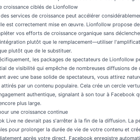
de croissance ciblés de Lionfollow
ue des services de croissance peut accélérer considérableme
lle est correctement mise en œuvre. Lionfollow propose de
léter vos efforts de croissance organique sans déclencher
'intégration plutôt que le remplacement—utiliser l'amplifica
ue plutôt que de le substituer.
cifiquement, les packages de spectateurs de Lionfollow p
tial de visibilité qui empêche de nombreuses diffusions de q
nt avec une base solide de spectateurs, vous attirez natur
attirés par un contenu populaire. Cela crée un cercle vertue
ngagement authentique, signalant à son tour à Facebook q
encore plus large.
pour une croissance continue
 Live ne devrait pas s'arrêter à la fin de la diffusion. La p
les pour prolonger la durée de vie de votre contenu et crée
diatement après votre direct, Facebook enregistre automat