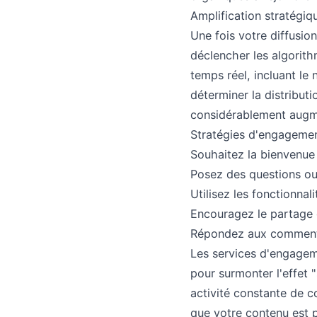
Amplification stratégiq
Une fois votre diffusio
déclencher les algorit
temps réel, incluant le
déterminer la distribut
considérablement augme
Stratégies d'engagemen
Souhaitez la bienvenue 
Posez des questions ou
Utilisez les fonctionna
Encouragez le partage
Répondez aux commenta
Les services d'engageme
pour surmonter l'effet "
activité constante de 
que votre contenu est p