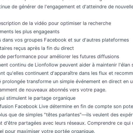
tinue de générer de l'engagement et d'atteindre de nouvell
description de la vidéo pour optimiser la recherche
ments les plus engageants
és dans vos groupes Facebook et sur d'autres plateformes
res reçus après la fin du direct
de performance pour améliorer les futures diffusions
nt continu de Lionfollow peuvent aider à maintenir l'élan 
ant qu'elles continuent d'apparaître dans les flux et recom
té prolongée transforme un simple événement en direct en u
stamment de nouveaux abonnés vers votre page.
ui stimulent le partage organique
fusion Facebook Live détermine en fin de compte son potent
lus que de simples "têtes parlantes"—ils veulent des expéri
nt d'être partagées avec leurs réseaux. Comprendre ce qui
iel pour maximiser votre portée organique.