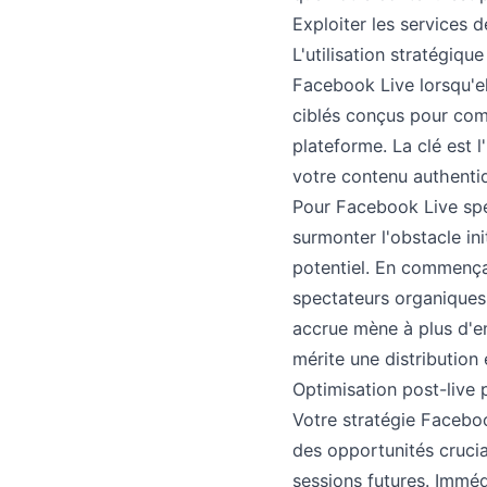
Exploiter les services 
L'utilisation stratégiq
Facebook Live lorsqu'e
ciblés conçus pour comp
plateforme. La clé est l
votre contenu authentiq
Pour Facebook Live spé
surmonter l'obstacle ini
potentiel. En commença
spectateurs organiques 
accrue mène à plus d'e
mérite une distribution 
Optimisation post-live 
Votre stratégie Facebook
des opportunités crucia
sessions futures. Immé