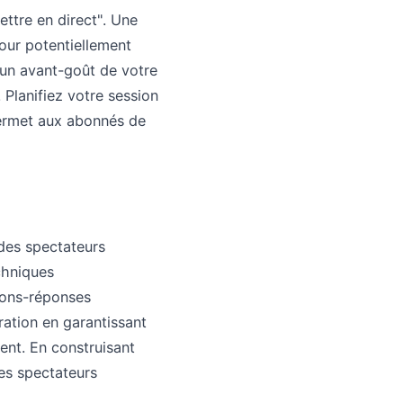
ttre en direct". Une
our potentiellement
 un avant-goût de votre
 Planifiez votre session
permet aux abonnés de
 des spectateurs
chniques
ions-réponses
ration en garantissant
nt. En construisant
les spectateurs