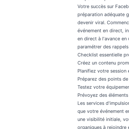
Votre succès sur Faceb
préparation adéquate g
devenir viral. Commenc
événement en direct, in
en direct à l'avance e
paramétrer des rappels 
Checklist essentielle pr
Créez un contenu promo
Planifiez votre session 
Préparez des points de 
Testez votre équipemen
Prévoyez des éléments
Les services d'impulsio
que votre événement e
une visibilité initiale
organiques à rejoindre e