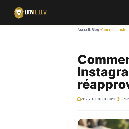
Accueil
Blog
Comment
Instagra
réappro
2025-10-16 01:08:11
3 min