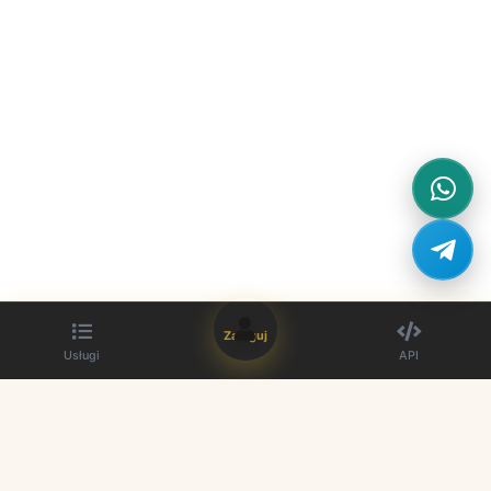
Zaloguj
Usługi
API