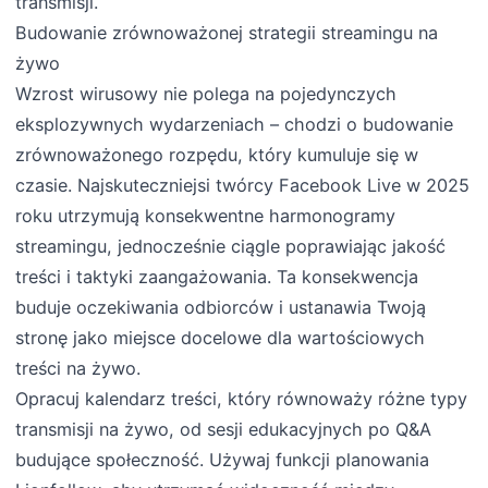
transmisji.
Budowanie zrównoważonej strategii streamingu na
żywo
Wzrost wirusowy nie polega na pojedynczych
eksplozywnych wydarzeniach – chodzi o budowanie
zrównoważonego rozpędu, który kumuluje się w
czasie. Najskuteczniejsi twórcy Facebook Live w 2025
roku utrzymują konsekwentne harmonogramy
streamingu, jednocześnie ciągle poprawiając jakość
treści i taktyki zaangażowania. Ta konsekwencja
buduje oczekiwania odbiorców i ustanawia Twoją
stronę jako miejsce docelowe dla wartościowych
treści na żywo.
Opracuj kalendarz treści, który równoważy różne typy
transmisji na żywo, od sesji edukacyjnych po Q&A
budujące społeczność. Używaj funkcji planowania