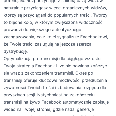
potencjału. Rozpoczynając z solidną bazą widzów,
naturalnie przyciągasz więcej organicznych widzów,
którzy są przyciągani do popularnych treści. Tworzy
to błędne koło, w którym zwiększona widoczność
prowadzi do większego autentycznego
zaangażowania, co z kolei sygnalizuje Facebookowi,
że Twoje treści zasługują na jeszcze szerszą
dystrybucję.
Optymalizacja po transmisji dla ciągłego wzrostu
Twoja strategia Facebook Live nie powinna kończyć
się wraz z zakończeniem transmisji. Okres po
transmisji oferuje kluczowe możliwości przedłużenia
żywotności Twoich treści i zbudowania rozpędu dla
przyszłych sesji. Natychmiast po zakończeniu
transmisji na żywo Facebook automatycznie zapisuje
wideo na Twojej stronie, gdzie nadal generuje