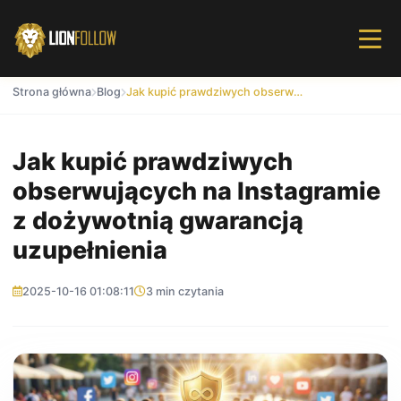
Strona główna
Blog
Jak kupić prawdziwych obserwujących na Instagramie z dożywotnią gwarancją uzupełnienia
Jak kupić prawdziwych
obserwujących na Instagramie
z dożywotnią gwarancją
uzupełnienia
2025-10-16 01:08:11
3 min czytania