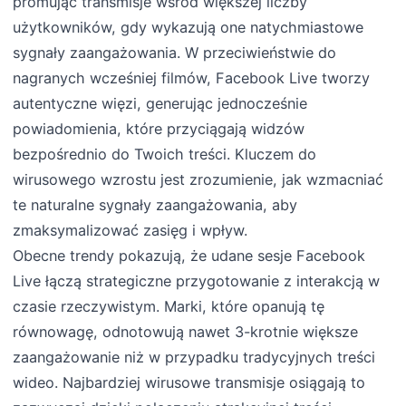
promując transmisje wśród większej liczby
użytkowników, gdy wykazują one natychmiastowe
sygnały zaangażowania. W przeciwieństwie do
nagranych wcześniej filmów, Facebook Live tworzy
autentyczne więzi, generując jednocześnie
powiadomienia, które przyciągają widzów
bezpośrednio do Twoich treści. Kluczem do
wirusowego wzrostu jest zrozumienie, jak wzmacniać
te naturalne sygnały zaangażowania, aby
zmaksymalizować zasięg i wpływ.
Obecne trendy pokazują, że udane sesje Facebook
Live łączą strategiczne przygotowanie z interakcją w
czasie rzeczywistym. Marki, które opanują tę
równowagę, odnotowują nawet 3-krotnie większe
zaangażowanie niż w przypadku tradycyjnych treści
wideo. Najbardziej wirusowe transmisje osiągają to