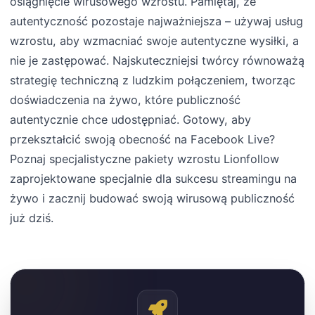
osiągnięcie wirusowego wzrostu. Pamiętaj, że
autentyczność pozostaje najważniejsza – używaj usług
wzrostu, aby wzmacniać swoje autentyczne wysiłki, a
nie je zastępować. Najskuteczniejsi twórcy równoważą
strategię techniczną z ludzkim połączeniem, tworząc
doświadczenia na żywo, które publiczność
autentycznie chce udostępniać. Gotowy, aby
przekształcić swoją obecność na Facebook Live?
Poznaj specjalistyczne pakiety wzrostu Lionfollow
zaprojektowane specjalnie dla sukcesu streamingu na
żywo i zacznij budować swoją wirusową publiczność
już dziś.