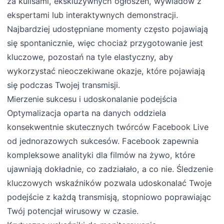
za kulisami, ekskluzywnych ogłoszeń, wywiadów z
ekspertami lub interaktywnych demonstracji.
Najbardziej udostępniane momenty często pojawiają
się spontanicznie, więc chociaż przygotowanie jest
kluczowe, pozostań na tyle elastyczny, aby
wykorzystać nieoczekiwane okazje, które pojawiają
się podczas Twojej transmisji.
Mierzenie sukcesu i udoskonalanie podejścia
Optymalizacja oparta na danych oddziela
konsekwentnie skutecznych twórców Facebook Live
od jednorazowych sukcesów. Facebook zapewnia
kompleksowe analityki dla filmów na żywo, które
ujawniają dokładnie, co zadziałało, a co nie. Śledzenie
kluczowych wskaźników pozwala udoskonalać Twoje
podejście z każdą transmisją, stopniowo poprawiając
Twój potencjał wirusowy w czasie.