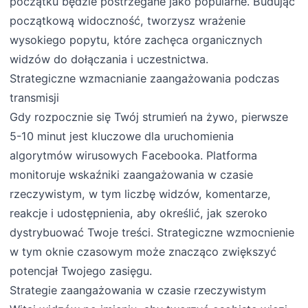
początku będzie postrzegane jako popularne. Budując
początkową widoczność, tworzysz wrażenie
wysokiego popytu, które zachęca organicznych
widzów do dołączania i uczestnictwa.
Strategiczne wzmacnianie zaangażowania podczas
transmisji
Gdy rozpocznie się Twój strumień na żywo, pierwsze
5-10 minut jest kluczowe dla uruchomienia
algorytmów wirusowych Facebooka. Platforma
monitoruje wskaźniki zaangażowania w czasie
rzeczywistym, w tym liczbę widzów, komentarze,
reakcje i udostępnienia, aby określić, jak szeroko
dystrybuować Twoje treści. Strategiczne wzmocnienie
w tym oknie czasowym może znacząco zwiększyć
potencjał Twojego zasięgu.
Strategie zaangażowania w czasie rzeczywistym