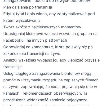
zaangażowanie i dociera do nowych odbiorców.
Plan działania po transmisji
Edytuj tytuł i opis wideo, aby zoptymalizować pod
kątem wyszukiwania
Twórz skróty z najciekawszych momentów
Udostępniaj kluczowe wnioski w swoich grupach na
Facebooku i na innych platformach
Odpowiadaj na komentarze, które pojawiły się po
zakończeniu transmisji na żywo
Analizuj wskaźniki wydajności, aby ulepszać przyszłe
transmisje
Usługi ciągłego zaangażowania Lionfollow mogą
pomóc w utrzymaniu rozpędu na zapisanych filmach
na żywo, zapewniając, że nadal pojawiają się one w
kanałach i rekomendacjach obserwujących. Ta
przedłużona widoczność zamienia pojedyncze