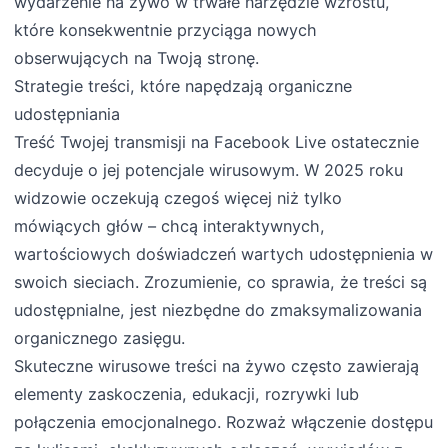
wydarzenie na żywo w trwałe narzędzie wzrostu,
które konsekwentnie przyciąga nowych
obserwujących na Twoją stronę.
Strategie treści, które napędzają organiczne
udostępniania
Treść Twojej transmisji na Facebook Live ostatecznie
decyduje o jej potencjale wirusowym. W 2025 roku
widzowie oczekują czegoś więcej niż tylko
mówiących głów – chcą interaktywnych,
wartościowych doświadczeń wartych udostępnienia w
swoich sieciach. Zrozumienie, co sprawia, że treści są
udostępnialne, jest niezbędne do zmaksymalizowania
organicznego zasięgu.
Skuteczne wirusowe treści na żywo często zawierają
elementy zaskoczenia, edukacji, rozrywki lub
połączenia emocjonalnego. Rozważ włączenie dostępu