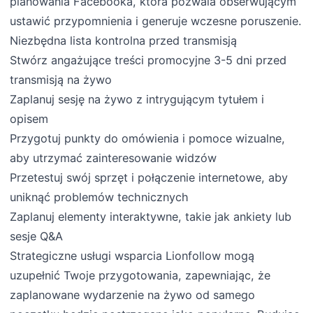
planowania Facebooka, która pozwala obserwującym
ustawić przypomnienia i generuje wczesne poruszenie.
Niezbędna lista kontrolna przed transmisją
Stwórz angażujące treści promocyjne 3-5 dni przed
transmisją na żywo
Zaplanuj sesję na żywo z intrygującym tytułem i
opisem
Przygotuj punkty do omówienia i pomoce wizualne,
aby utrzymać zainteresowanie widzów
Przetestuj swój sprzęt i połączenie internetowe, aby
uniknąć problemów technicznych
Zaplanuj elementy interaktywne, takie jak ankiety lub
sesje Q&A
Strategiczne usługi wsparcia Lionfollow mogą
uzupełnić Twoje przygotowania, zapewniając, że
zaplanowane wydarzenie na żywo od samego