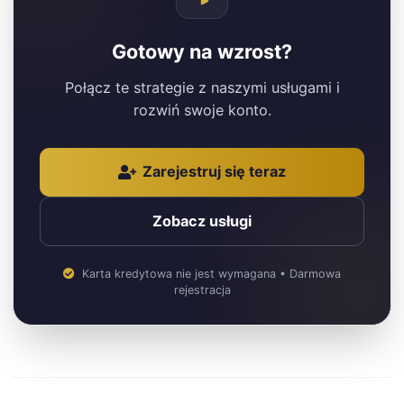
Gotowy na wzrost?
Połącz te strategie z naszymi usługami i
rozwiń swoje konto.
Zarejestruj się teraz
Zobacz usługi
Karta kredytowa nie jest wymagana • Darmowa
rejestracja