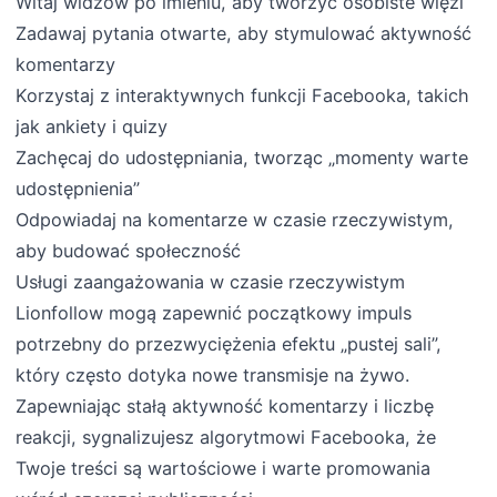
Witaj widzów po imieniu, aby tworzyć osobiste więzi
Zadawaj pytania otwarte, aby stymulować aktywność
komentarzy
Korzystaj z interaktywnych funkcji Facebooka, takich
jak ankiety i quizy
Zachęcaj do udostępniania, tworząc „momenty warte
udostępnienia”
Odpowiadaj na komentarze w czasie rzeczywistym,
aby budować społeczność
Usługi zaangażowania w czasie rzeczywistym
Lionfollow mogą zapewnić początkowy impuls
potrzebny do przezwyciężenia efektu „pustej sali”,
który często dotyka nowe transmisje na żywo.
Zapewniając stałą aktywność komentarzy i liczbę
reakcji, sygnalizujesz algorytmowi Facebooka, że
Twoje treści są wartościowe i warte promowania