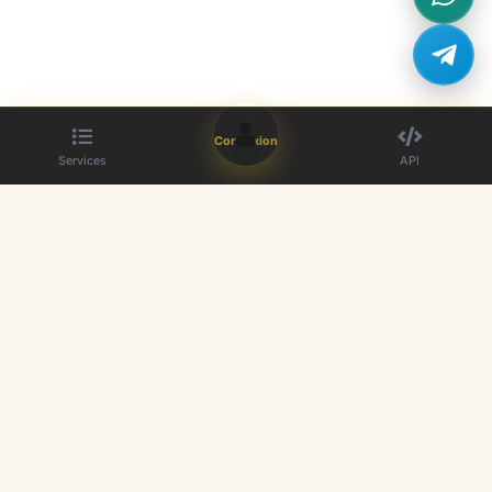
Connexion
Services
API
Le meilleur fournisseur de panneau SMM. Boostez votre présence sur
les réseaux sociaux.