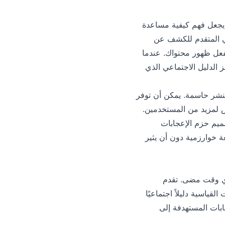
لوهمية، مما يجعل فهم كيفية مساعدة
اعي المتقدم للكشف عن
لفعل ظهور محتواك. عندما
قام فقط - بل تحفز الدليل الاجتماعي الذي
 النشر حاسمة. يمكن أن توفر
ض لمزيد من المستخدمين.
صميم حزم الإعجابات
ى دفعة خوارزمية دون أن يثير
 أكثر أهمية من أي وقت مضى. تقدم
القياسية دليلاً اجتماعيًا
ابات المستهدفة إلى