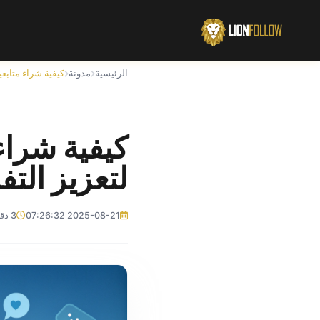
الرئيسية
مدونة
كيفية شراء
لتعزيز التفا
2025-08-21 07:26:32
3 دقائق للقراءة