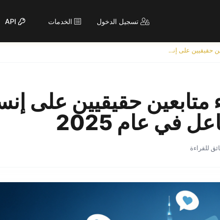
تسجيل الدخول
الخدمات
API
كيفية شراء متابعين حقيقيين على إنستغرام لتعزيز التفاعل في عام 2025
 متابعين حقيقيين على إنس
عل في عام 2025