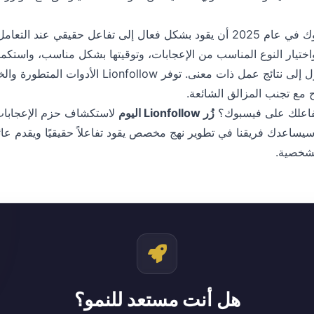
يمكن لشراء إعجابات فيسبوك في عام 2025 أن يقود بشكل فعال إلى تفاعل حقيقي
ختيار النوع المناسب من الإعجابات، وتوقيتها بشكل مناسب، واستكما
يمكنك خلق نمو حقيقي يتحول إلى نتائج عمل ذات معنى. ت
اح مع تجنب المزالق الشائعة.
تفاعلك على فيسبوك؟
زُر Lionfollow اليوم
رة. سيساعدك فريقنا في تطوير نهج مخصص يقود تفاعلاً حقيقيًا ويقدم عا
لشخصية.
هل أنت مستعد للنمو؟