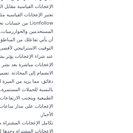
الإعجابات القياسية مقابل ال
تعتبر الإعجابات القياسية مث
Lionfollow من ح
أن يأتي تفاعلك من المناطق ا
التوقيت الاستراتيجي لأقصى ت
عند شراء الإعجابات يؤثر بش
الإعجابات مباشرة بعد نشر 
دقائق، مما يزيد من الميزة 
بالنسبة للحملات المستمرة، 
الإعجابات على مدار ساعات 
الأخبار.
تكامل الإعجابات المشتراة م
الإعجابات المشتراة وحدها ل