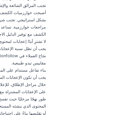
تجنب المزالق الشائعة والإش
الكشف مع توفير الدليل الاجت
لا تشترِ أبدًا إعجابات لمح
مقاييس تبدو طبيعية.
بناء تفاعل مستدام على الم
خلال مراحل الإطلاق، للإعلا
على الإعجابات المشتراة مع 
طور نهجًا مرحليًا حيث تفسح
أو تقليصها بناءً على احتياج