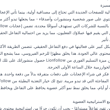
مميزة
الية للصفحات الجديدة التي تحتاج إلى مصداقية أولية، بينما تأتي الإعج
سابات تحتوي على صور شخصية ومنشورات وأصدقاء - مما يجعلها تبدو أكثر
لتي يقيم فيها عملاؤك الفعليون، مما يزيد من احتمالية التفاعل الحقي
أثير
كل كبير على فعاليتها في دفع التفاعل الحقيقي. تتضمن الطريقة الأكث
محتوى عالي الجودة. هذا يخلق مظهرًا للزخم الفيروسي، مما يشجع ا
الانضمام إلى المحادثة. تضمن ميزة التسليم الفوري من nfollow
الخوارزمية خلال الساعة الأولى الحرجة.
فكر في شراء الإعجابات على دفعات متفرقة بدلاً من دفعة واحدة. هذ
أو أيام، مما يخلق نمط نمو أكثر عضوية يحافظ على التفاعل ويحاف
ع الاستراتيجية العضوية
ن تقود تفاعلاً مستدامًا - يجب أن تكون جزءًا من استراتيجية محتوى