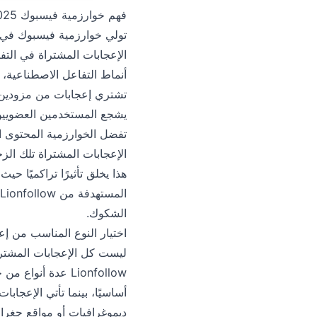
فهم خوارزمية فيسبوك 2025
الإعجابات المشتراة في التف
أنماط التفاعل الاصطناعية، 
يشجع المستخدمين العضويين
تفضل الخوارزمية المحتوى الذ
الإعجابات المشتراة تلك ال
هذا يخلق تأثيرًا تراكميًا 
ا
الشكوك.
اختيار النوع المناسب من إ
Lionfollow عدة أ
أساسيًا، بينما تأتي الإعجا
ديموغرافيات أو مواقع جغرا