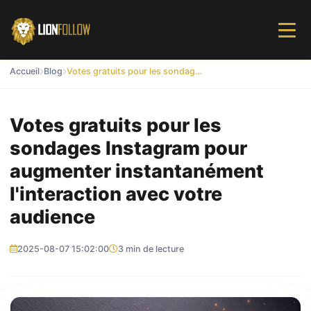
Accueil
Blog
Votes gratuits pour les sondages Instagram pour augmenter instantanément l'interaction avec votre audience
Votes gratuits pour les
sondages Instagram pour
augmenter instantanément
l'interaction avec votre
audience
2025-08-07 15:02:00
3 min de lecture