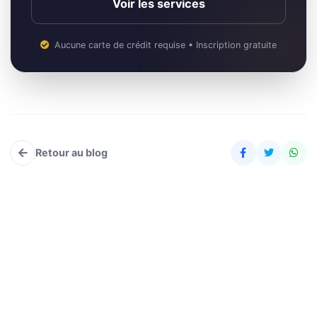
Voir les services
Aucune carte de crédit requise • Inscription gratuite
Retour au blog