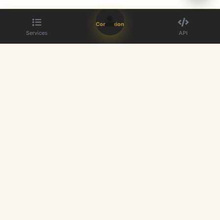
Connexion
Services
API
Le meilleur fournisseur de panneau SMM. Boostez votre présence sur
les réseaux sociaux.
Liens rapides