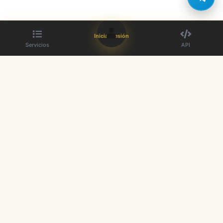
Iniciar sesión
Servicios
API
El mejor proveedor de paneles SMM. Aumente su presencia en redes
sociales.
Enlaces rápidos