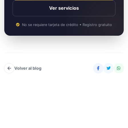
Ver servicios
No se requiere tarjeta de crédito • Registro gratuito
Volver al blog