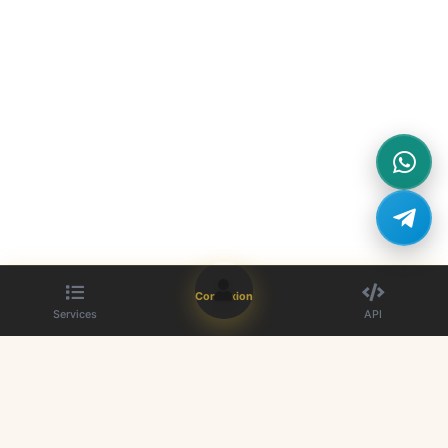
Connexion
Services
API