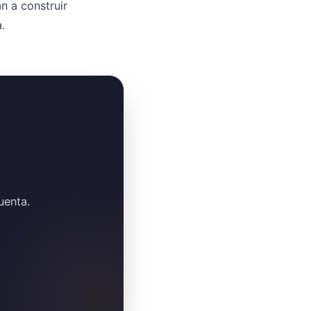
n a construir
.
uenta.