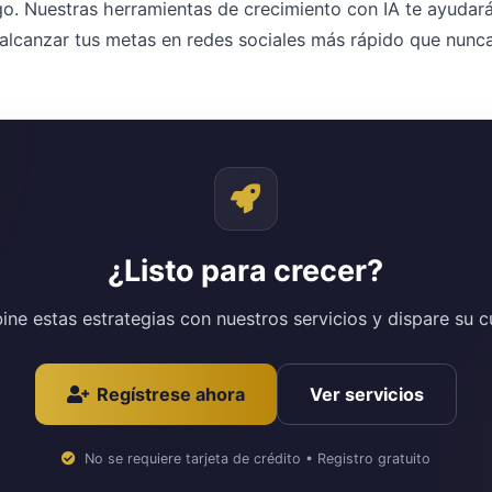
go. Nuestras herramientas de crecimiento con IA te ayudará
lcanzar tus metas en redes sociales más rápido que nunca
¿Listo para crecer?
ne estas estrategias con nuestros servicios y dispare su c
Regístrese ahora
Ver servicios
No se requiere tarjeta de crédito • Registro gratuito