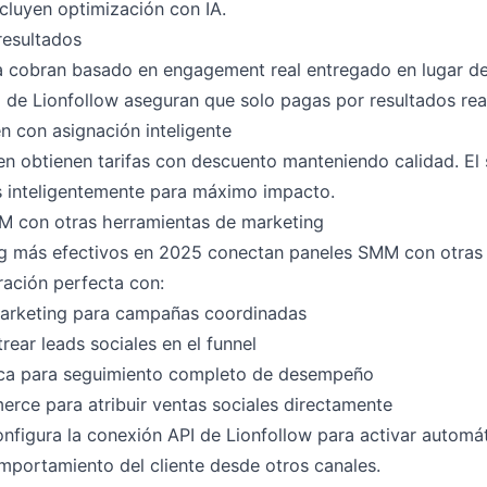
cluyen optimización con IA.
resultados
 cobran basado en engagement real entregado en lugar de t
de Lionfollow aseguran que solo pagas por resultados rea
 con asignación inteligente
en obtienen tarifas con descuento manteniendo calidad. El 
es inteligentemente para máximo impacto.
M con otras herramientas de marketing
g más efectivos en 2025 conectan paneles SMM con otras 
ración perfecta con:
marketing para campañas coordinadas
ear leads sociales en el funnel
tica para seguimiento completo de desempeño
rce para atribuir ventas sociales directamente
onfigura la conexión API de Lionfollow para activar auto
mportamiento del cliente desde otros canales.