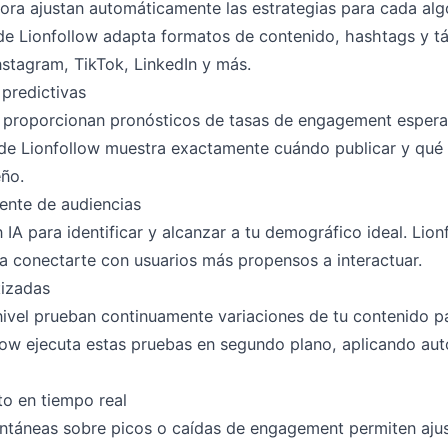
ora ajustan automáticamente las estrategias para cada alg
 de Lionfollow adapta formatos de contenido, hashtags y 
nstagram, TikTok, LinkedIn y más.
 predictivas
proporcionan pronósticos de tasas de engagement esperad
o de Lionfollow muestra exactamente cuándo publicar y qué
ño.
gente de audiencias
IA para identificar y alcanzar a tu demográfico ideal. Lion
a conectarte con usuarios más propensos a interactuar.
tizadas
nivel prueban continuamente variaciones de tu contenido p
llow ejecuta estas pruebas en segundo plano, aplicando au
to en tiempo real
antáneas sobre picos o caídas de engagement permiten ajus