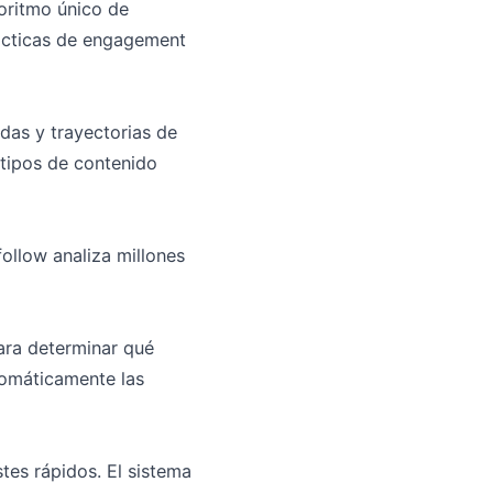
oritmo único de
tácticas de engagement
as y trayectorias de
 tipos de contenido
follow analiza millones
ara determinar qué
tomáticamente las
tes rápidos. El sistema