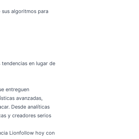
e sus algoritmos para
s tendencias en lugar de
ue entreguen
ísticas avanzadas,
car. Desde analíticas
cas y creadores serios
ncia Lionfollow hoy con