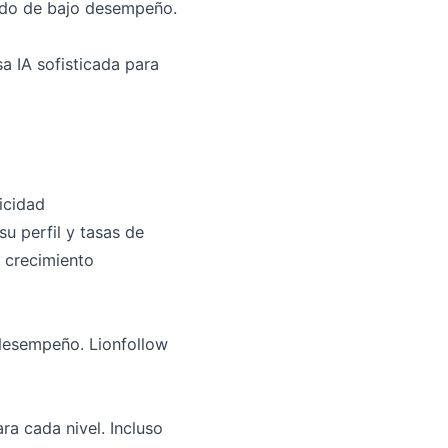
nido de bajo desempeño.
a IA sofisticada para
icidad
u perfil y tasas de
 crecimiento
desempeño. Lionfollow
ra cada nivel. Incluso