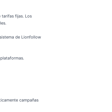
arifas fijas. Los
les.
sistema de Lionfollow
plataformas.
máticamente campañas