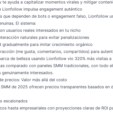
ow te ayuda a capitalizar momentos virales y mitigar conte
 Lionfollow impulsa engagement auténtico
os que dependen de bots o engagement falso, Lionfollow us
nuinas. El sistema:
con usuarios reales interesados en tu nicho
teracción naturales para evitar penalizaciones
 gradualmente para imitar crecimiento orgánico
teracción (me gusta, comentarios, compartidos) para autent
rca de belleza usando Lionfollow vio 320% más visitas a s
as comparado con paneles SMM tradicionales, con todo el
s genuinamente interesados.
precios: Valor más allá del costo
s SMM de 2025 ofrecen precios transparentes basados en 
to escalonados
cos hasta empresariales con proyecciones claras de ROI pa