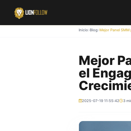
Inicio
Blog
Mejor P
el Enga
Crecimi
2025-07-19 11:55:42
3 mi