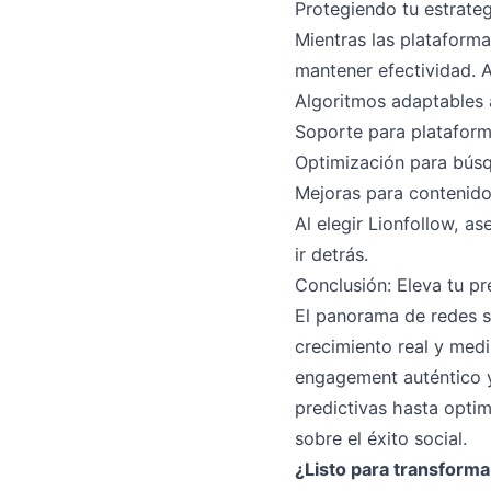
Protegiendo tu estrateg
Mientras las plataforma
mantener efectividad. A
Algoritmos adaptables 
Soporte para platafor
Optimización para búsq
Mejoras para contenid
Al elegir Lionfollow, a
ir detrás.
Conclusión: Eleva tu pr
El panorama de redes s
crecimiento real y medi
engagement auténtico y
predictivas hasta optim
sobre el éxito social.
¿Listo para transforma