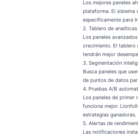
Los mejores paneles ah
plataforma. El sistema
específicamente para I
2. Tablero de analíticas
Los paneles avanzados 
crecimiento. El tabler
tendrán mejor desempe
3. Segmentación inteli
Busca paneles que usen 
de puntos de datos par
4. Pruebas A/B automa
Los paneles de primer 
funciona mejor. Lionfo
estrategias ganadoras.
5. Alertas de rendimien
Las notificaciones inst