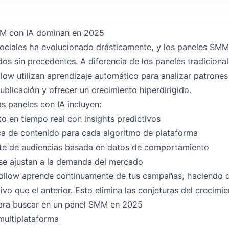
MM con IA dominan en 2025
sociales ha evolucionado drásticamente, y los paneles SMM
ados sin precedentes. A diferencia de los paneles tradiciona
ow utilizan aprendizaje automático para analizar patrone
ublicación y ofrecer un crecimiento hiperdirigido.
os paneles con IA incluyen:
to en tiempo real con insights predictivos
a de contenido para cada algoritmo de plataforma
nte de audiencias basada en datos de comportamiento
se ajustan a la demanda del mercado
follow aprende continuamente de tus campañas, haciendo 
vo que el anterior. Esto elimina las conjeturas del crecimie
para buscar en un panel SMM en 2025
multiplataforma