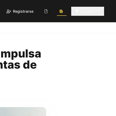
Registrarse
Español
Impulsa
ntas de