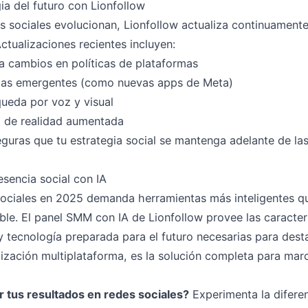
ia del futuro con Lionfollow
s sociales evolucionan, Lionfollow actualiza continuament
ctualizaciones recientes incluyen:
a cambios en políticas de plataformas
mas emergentes (como nuevas apps de Meta)
ueda por voz y visual
o de realidad aumentada
seguras que tu estrategia social se mantenga adelante de la
esencia social con IA
ociales en 2025 demanda herramientas más inteligentes q
ble. El panel SMM con IA de Lionfollow provee las caracter
 tecnología preparada para el futuro necesarias para desta
ización multiplataforma, es la solución completa para mar
r tus resultados en redes sociales?
Experimenta la difere