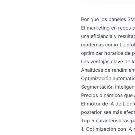
Por qué los paneles S
El marketing en redes 
una eficiencia y result
modernas como Lionfoll
optimizar horarios de p
Las ventajas clave de l
Analíticas de rendimien
Optimización automátic
Segmentación intelige
Precios dinámicos que 
El motor de IA de Lion
posterior sea más efecti
Top 5 características 
1. Optimización con IA 