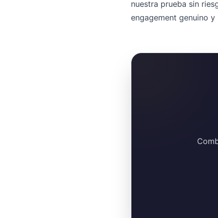
nuestra prueba sin ries
engagement genuino y a
Combi