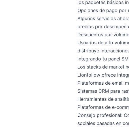
los paquetes básicos in
Opciones de pago por 
Algunos servicios ahora
precios por desempeño 
Descuentos por volumen
Usuarios de alto volum
distribuye interaccion
Integrando tu panel SM
Los stacks de marketin
Lionfollow ofrece integ
Plataformas de email 
Sistemas CRM para rastr
Herramientas de analí
Plataformas de e-comme
Consejo profesional: C
sociales basadas en co