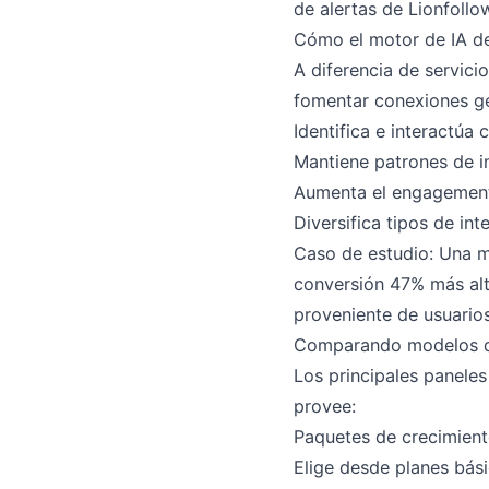
de alertas de Lionfoll
Cómo el motor de IA de
A diferencia de servici
fomentar conexiones ge
Identifica e interactúa 
Mantiene patrones de in
Aumenta el engagement
Diversifica tipos de in
Caso de estudio: Una ma
conversión 47% más alt
proveniente de usuario
Comparando modelos de 
Los principales panele
provee:
Paquetes de crecimien
Elige desde planes bási