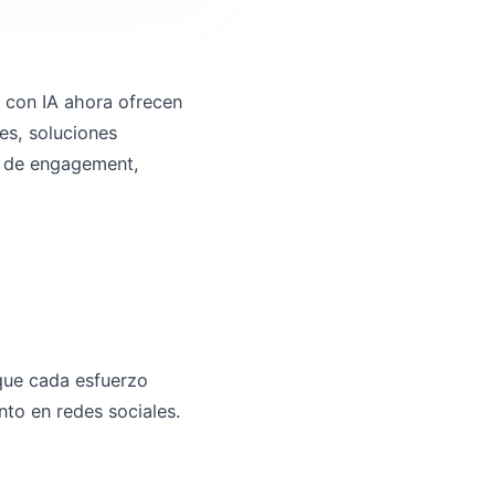
 con IA ahora ofrecen
les, soluciones
s de engagement,
que cada esfuerzo
nto en redes sociales.