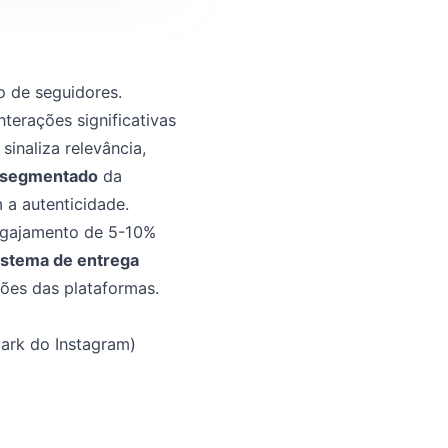
o de seguidores.
erações significativas
inaliza relevância,
 segmentado
da
 a autenticidade.
ngajamento de 5-10%
istema de entrega
ções das plataformas.
ark do Instagram)