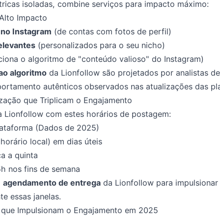
ricas isoladas, combine serviços para impacto máximo:
Alto Impacto
 no Instagram
(de contas com fotos de perfil)
elevantes
(personalizados para o seu nicho)
iona o algoritmo de "conteúdo valioso" do Instagram)
ao algoritmo
da Lionfollow são projetados por analistas de
portamento autênticos observados nas atualizações das p
zação que Triplicam o Engajamento
 Lionfollow com estes horários de postagem:
lataforma (Dados de 2025)
horário local) em dias úteis
a a quinta
h nos fins de semana
o
agendamento de entrega
da Lionfollow para impulsiona
e essas janelas.
 que Impulsionam o Engajamento em 2025