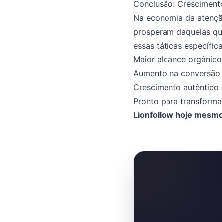
Conclusão: Cresciment
Na economia da atenção
prosperam daquelas qu
essas táticas específic
Maior alcance orgânico
Aumento na conversão d
Crescimento autêntico 
Pronto para transform
Lionfollow hoje mesm