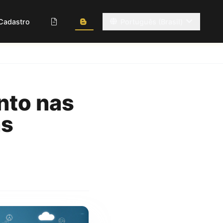
Cadastro
Português (Brasil)
nto nas
as