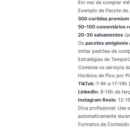
Em vez de comprar mét
Exemplo de Pacote de 
500 curtidas premium
50-100 comentários r
20-30 salvamentos
(ac
Os
pacotes amigáveis 
imitar padrões de com
Estratégias de Tempori
Combine os serviços da
Horários de Pico por P
TikTok:
7-9h e 17-19h (
LinkedIn:
8-10h de terç
Instagram Reels:
12-15
Dica profissional: Use 
automaticamente durant
Formatos de Conteúdo