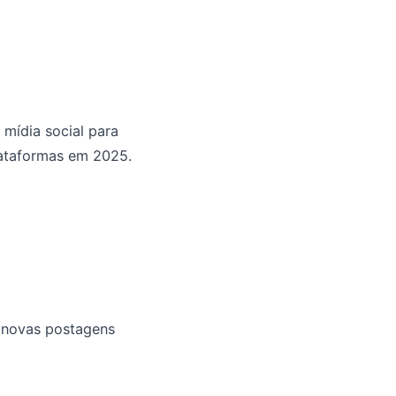
 mídia social para
lataformas em 2025.
r novas postagens