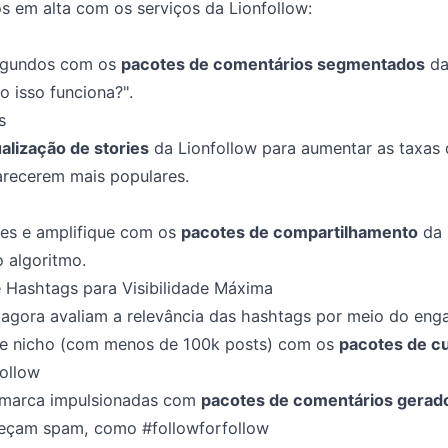
 em alta com os serviços da Lionfollow:
segundos com os
pacotes de comentários segmentados
da
 isso funciona?".
s
alização de stories
da Lionfollow para aumentar as taxas 
arecerem mais populares.
tes e amplifique com os
pacotes de compartilhamento
da 
 algoritmo.
 Hashtags para Visibilidade Máxima
agora avaliam a relevância das hashtags por meio do eng
de nicho (com menos de 100k posts) com os
pacotes de cu
ollow
a marca impulsionadas com
pacotes de comentários gerado
reçam spam, como #followforfollow