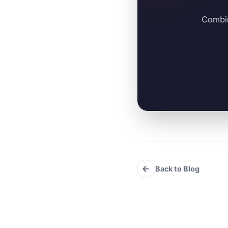
Combin
Back to Blog