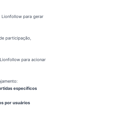
 Lionfollow para gerar
de participação,
Lionfollow para acionar
ajamento:
rtidas específicos
s por usuários