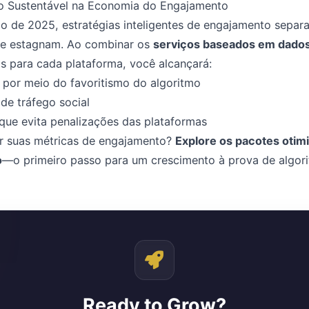
o Sustentável na Economia do Engajamento
 de 2025, estratégias inteligentes de engajamento separ
e estagnam. Ao combinar os
serviços baseados em dado
as para cada plataforma, você alcançará:
 por meio do favoritismo do algoritmo
e tráfego social
que evita penalizações das plataformas
ar suas métricas de engajamento?
Explore os pacotes otim
o
—o primeiro passo para um crescimento à prova de algor
Ready to Grow?