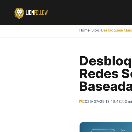
Home
Blog
Desbloq
Redes S
Baseada
2025-07-29 13:16:43
3 mi