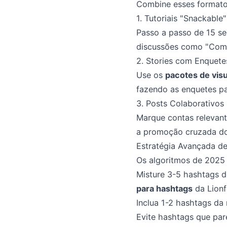
Combine esses formatos
1. Tutoriais "Snackable"
Passo a passo de 15 
discussões como "Como
2. Stories com Enquete
Use os
pacotes de visu
fazendo as enquetes p
3. Posts Colaborativos
Marque contas relevan
a promoção cruzada do
Estratégia Avançada de
Os algoritmos de 2025 
Misture 3-5 hashtags 
para hashtags
da Lionf
Inclua 1-2 hashtags d
Evite hashtags que pa