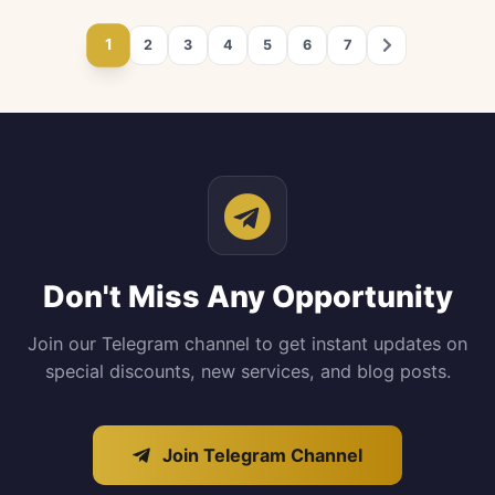
1
2
3
4
5
6
7
Don't Miss Any Opportunity
Join our Telegram channel to get instant updates on
special discounts, new services, and blog posts.
Join Telegram Channel