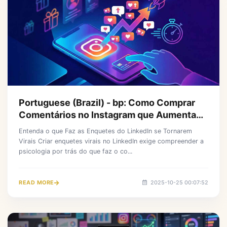
Portuguese (Brazil) - bp: Como Comprar
Comentários no Instagram que Aumentam
o Engajamento Instantaneamente
Entenda o que Faz as Enquetes do LinkedIn se Tornarem
Virais Criar enquetes virais no LinkedIn exige compreender a
psicologia por trás do que faz o co...
READ MORE
2025-10-25 00:07:52