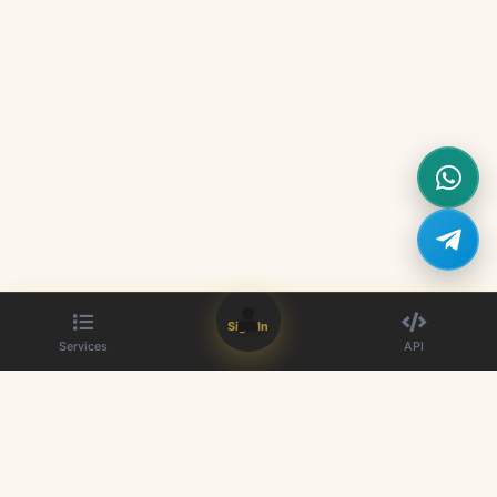
Sign In
Services
API