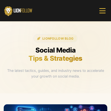
LIONFOLLOW
BLOG
Social Media
Tips & Strategies
The latest tactics, guides, and industry news to accelerate
your growth on social media.