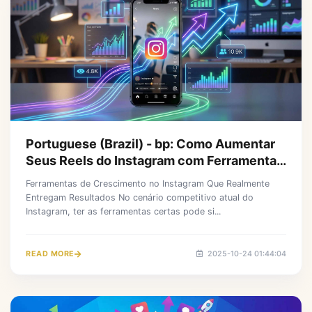
Portuguese (Brazil) - bp: Como Aumentar
Seus Reels do Instagram com Ferramentas
de Análise em Tempo Real
Ferramentas de Crescimento no Instagram Que Realmente
Entregam Resultados No cenário competitivo atual do
Instagram, ter as ferramentas certas pode si...
READ MORE
2025-10-24 01:44:04