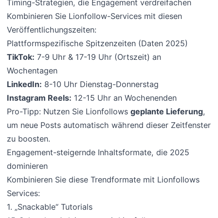
Timing-Strategien, die Engagement verdreifachen
Kombinieren Sie Lionfollow-Services mit diesen
Veröffentlichungszeiten:
Plattformspezifische Spitzenzeiten (Daten 2025)
TikTok:
7-9 Uhr & 17-19 Uhr (Ortszeit) an
Wochentagen
LinkedIn:
8-10 Uhr Dienstag-Donnerstag
Instagram Reels:
12-15 Uhr an Wochenenden
Pro-Tipp: Nutzen Sie Lionfollows
geplante Lieferung
,
um neue Posts automatisch während dieser Zeitfenster
zu boosten.
Engagement-steigernde Inhaltsformate, die 2025
dominieren
Kombinieren Sie diese Trendformate mit Lionfollows
Services:
1. „Snackable“ Tutorials