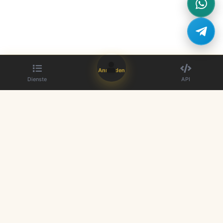
Anmelden
Dienste
API
Der beste SMM-Panel-Anbieter. Steigern Sie Ihre Social-Media-
Präsenz mit unseren hochwertigen Diensten.