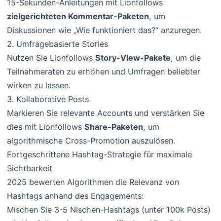
15-Sekunden-Anleitungen mit Lionfollows
zielgerichteten Kommentar-Paketen
, um
Diskussionen wie „Wie funktioniert das?“ anzuregen.
2. Umfragebasierte Stories
Nutzen Sie Lionfollows
Story-View-Pakete
, um die
Teilnahmeraten zu erhöhen und Umfragen beliebter
wirken zu lassen.
3. Kollaborative Posts
Markieren Sie relevante Accounts und verstärken Sie
dies mit Lionfollows
Share-Paketen
, um
algorithmische Cross-Promotion auszulösen.
Fortgeschrittene Hashtag-Strategie für maximale
Sichtbarkeit
2025 bewerten Algorithmen die Relevanz von
Hashtags anhand des Engagements:
Mischen Sie 3-5 Nischen-Hashtags (unter 100k Posts)