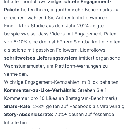
Inhalte. Lionfollows
zielgerichtete Engagement-
Pakete
helfen Ihnen, algorithmische Benchmarks zu
erreichen, während Sie Authentizität bewahren.
Eine TikTok-Studie aus dem Jahr 2024 zeigte
beispielsweise, dass Videos mit Engagement-Raten
von 5-10% eine dreimal höhere Sichtbarkeit erzielten
als solche mit passiven Followern. Lionfollows
schrittweises Lieferungssystem
imitiert organische
Wachstumsmuster, um Plattform-Warnungen zu
vermeiden.
Wichtige Engagement-Kennzahlen im Blick behalten
Kommentar-zu-Like-Verhältnis:
Streben Sie 1
Kommentar pro 10 Likes an (Instagram-Benchmark)
Share-Rate:
2-3% gelten auf Facebook als viralwürdig
Story-Abschlussrate:
70%+ deuten auf fesselnde
Inhalte hin