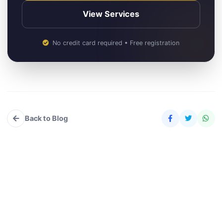
View Services
No credit card required • Free registration
Back to Blog