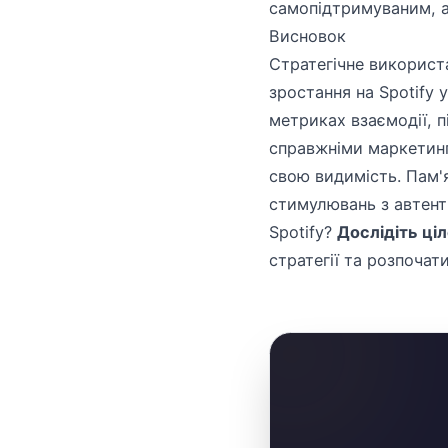
самопідтримуваним, а
Висновок
Стратегічне використ
зростання на Spotify
метриках взаємодії, 
справжніми маркетинг
свою видимість. Пам'я
стимулювань з автент
Spotify?
Дослідіть ціл
стратегії та розпочат