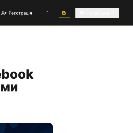
Реєстрація
Українська
ebook
ами