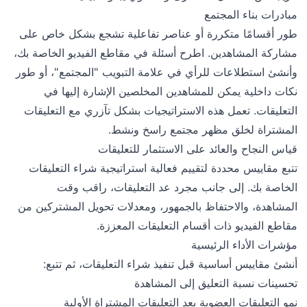
مبادرات بناء المجتمع
طور أقسامًا متكررة أو عناصر تفاعلية تشجع بشكل خاص على
مشاركة المشاهدين. اطرح أسئلة في مقاطع الفيديو الخاصة بك،
وأنشئ استطلاعات للرأي في علامة التبويب "المجتمع"، أو طور
نكات داخلية يمكن للمشاهدين المخلصين الإشارة إليها في
التعليقات. تعمل هذه الاستراتيجيات بشكل تآزري مع التعليقات
المشتراة لخلق مظهر مجتمع راسخ ونشط.
قياس النجاح والعائد على الاستثمار للتعليقات
تتبع مقاييس محددة لتقييم فعالية استراتيجية شراء التعليقات
الخاصة بك. إلى جانب مجرد عد التعليقات، راقب وقت
المشاهدة، والاحتفاظ بالجمهور، ومعدلات تحويل المشتركين من
مقاطع الفيديو ذات أقسام التعليقات المعززة.
مؤشرات الأداء الرئيسية
أنشئ مقاييس أساسية قبل تنفيذ شراء التعليقات، ثم تتبع:
تحسينات نسبة التعليق إلى المشاهدة
نمو التعليقات العضوية بعد التعليقات المشتراة الأولية