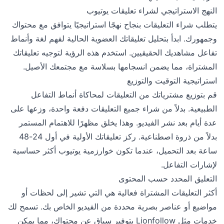
النهج الاستراتيجي لشراء تعليقات يوتيوب
يتطلب شراء التعليقات بنجاح نهجًا استراتيجيًا يتوافق مع محتواك
وجمهورك. ابدأ بتحليل تعليقاتك العضوية الحالية لفهم لغة وأنماط
تفاعل مشاهديك الحقيقيين. استخدم هذه الرؤية لتوجيه تعليقاتك
المشتراة، مما يضمن انسجامها بسلاسة مع مجتمعك الأصيل.
استراتيجية التوقيت والتوزيع
قم بتوزيع مشترياتك من التعليقات لمحاكاة أنماط التفاعل
الطبيعية. بدلاً من شراء جميع التعليقات دفعة واحدة، وزعها على
عدة أيام بعد نشر الفيديو. وهذا يخلق مظهرًا للاهتمام المستمر
بدلاً من ذروة اصطناعية. ركز تعليقاتك الأولية في أول 24-48
ساعة بعد التحميل، عندما تكون خوارزمية يوتيوب أكثر حساسية
لإشارات التفاعل.
التعليق المحدد حسب المحتوى
أكثر التعليقات المشتراة فعالية هي التي تشير إلى لحظات أو
مواضيع أو عناصر بصرية محددة من الفيديو الخاص بك. تسمح لك
خدمات مثل Lionfollow بتوفير سياق عن محتواك، مما يمكن