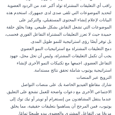
راقب أي التعليقات المشتراة تولد أكبر عدد من الردود العضوية
لتحديد الموضوعات التي تلقى صدى لدى جمهورك. استخدم هذه
البيانات لإعلام إنشاء المحتوى المستقبلي، والتركيز على
الموضوعات التي تشعل النقاش بشكل طبيعي. وهذا يخلق حلقة
حميدة حيث لا تعزز التعليقات المشتراة التفاعل الفوري فحسب،
بل توفر أيضًا رؤى استراتيجية للنمو طويل المدى.
دمج التعليقات المشتراة مع استراتيجيات النمو العضوي
يجب أن تكمل التعليقات المشتراة، وليس أن تحل محل، جهود
التفاعل العضوي. اجمعها مع تكتيكات النمو الأخرى لإنشاء
استراتيجية يوتيوب شاملة تحقق نتائج مستدامة.
الترويج عبر المنصات
شارك مقاطع الفيديو الخاصة بك على منصات التواصل
الاجتماعي الأخرى مع دعوات واضحة للعمل تشجع على التعليق.
عندما ينتقل المشاهدون من إنستغرام أو تويتر أو تيك توك إلى
يوتيوب، فمن المرجح أن يساهموا بتعليقات حقيقية، مما يخلق
مزيجًا من التفاعل المشترى والعضوي يبدو طبيعيًا تمامًا.