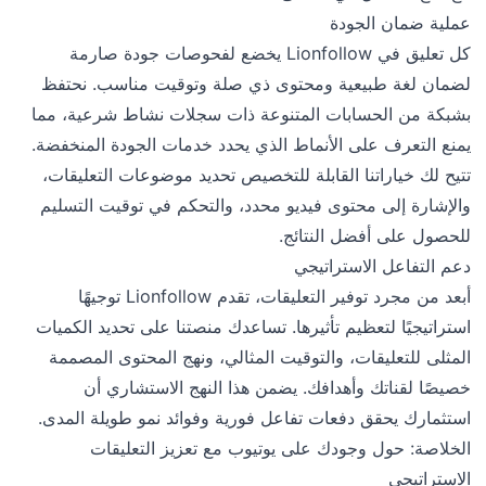
عملية ضمان الجودة
كل تعليق في Lionfollow يخضع لفحوصات جودة صارمة
لضمان لغة طبيعية ومحتوى ذي صلة وتوقيت مناسب. نحتفظ
بشبكة من الحسابات المتنوعة ذات سجلات نشاط شرعية، مما
يمنع التعرف على الأنماط الذي يحدد خدمات الجودة المنخفضة.
تتيح لك خياراتنا القابلة للتخصيص تحديد موضوعات التعليقات،
والإشارة إلى محتوى فيديو محدد، والتحكم في توقيت التسليم
للحصول على أفضل النتائج.
دعم التفاعل الاستراتيجي
أبعد من مجرد توفير التعليقات، تقدم Lionfollow توجيهًا
استراتيجيًا لتعظيم تأثيرها. تساعدك منصتنا على تحديد الكميات
المثلى للتعليقات، والتوقيت المثالي، ونهج المحتوى المصممة
خصيصًا لقناتك وأهدافك. يضمن هذا النهج الاستشاري أن
استثمارك يحقق دفعات تفاعل فورية وفوائد نمو طويلة المدى.
الخلاصة: حول وجودك على يوتيوب مع تعزيز التعليقات
الاستراتيجي