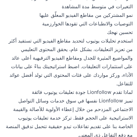
التغيرات في متوسط مدة المشاهدة
نمو المشتركين من مقاطع الفيديو المعلّق عليها
التوصيات والانطباعات التي تقودها الخوارزمية
تحسين نهجك
استخدم تحليلات يوتيوب لتحديد مقاطع الفيديو التي تستفيد أكثر
من تعزيز التعليقات. بشكل عام، يحقق المحتوى التعليمي
والمواضيع المثيرة للجدل ومقاطع الفيديو الترفيهية أعلى عائد
على استثمارات التعليقات. اضبط استراتيجيتك بناءً على بيانات
الأداء، وركز مواردك على فئات المحتوى التي تولد أفضل عوائد
للتفاعل.
لماذا تقدم Lionfollow جودة تعليقات يوتيوب فائقة
تميز Lionfollow نفسها في سوق خدمات وسائل التواصل
الاجتماعي المزدحم من خلال إعطاء الأولوية للأصالة والقيمة
الاستراتيجية على الحجم فقط. تركز خدمة تعليقات يوتيوب
الخاصة بنا على تقديم تفاعلات تبدو حقيقية تتحمل تدقيق المنصة
مع دفع التفاعل ذي المعنى.