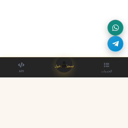
تسجيل الدخول
الخدمات
API