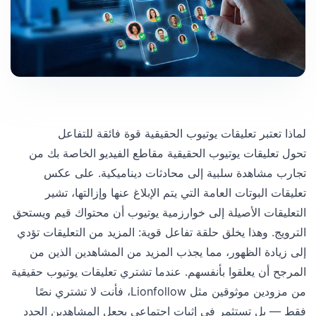
لماذا تعتبر تعليقات يوتيوب الحقيقية قوة فائقة للتفاعل
تحول تعليقات يوتيوب الحقيقية مقاطع الفيديو الخاصة بك من
تجارب مشاهدة سلبية إلى محادثات ديناميكية. على عكس
تعليقات البوتات العامة التي يتم الإبلاغ عنها وإزالتها، تشير
التعليقات الأصيلة إلى خوارزمية يوتيوب أن محتواك قيم ويستحق
الترويج. وهذا يخلق حلقة تفاعل قوية: المزيد من التعليقات تؤدي
إلى زيادة الظهور، مما يجذب المزيد من المشاهدين الذين من
المرجح أن يعلقوا بأنفسهم. عندما تشتري تعليقات يوتيوب حقيقية
من مزودين موثوقين مثل Lionfollow، فأنت لا تشتري نصًا
فقط — بل تستثمر في إثبات اجتماعي يجعل المشاهدين الجدد