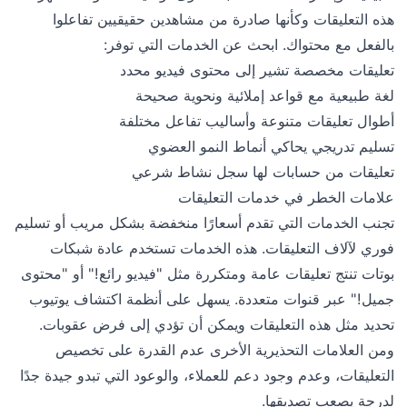
هذه التعليقات وكأنها صادرة من مشاهدين حقيقيين تفاعلوا
بالفعل مع محتواك. ابحث عن الخدمات التي توفر:
تعليقات مخصصة تشير إلى محتوى فيديو محدد
لغة طبيعية مع قواعد إملائية ونحوية صحيحة
أطوال تعليقات متنوعة وأساليب تفاعل مختلفة
تسليم تدريجي يحاكي أنماط النمو العضوي
تعليقات من حسابات لها سجل نشاط شرعي
علامات الخطر في خدمات التعليقات
تجنب الخدمات التي تقدم أسعارًا منخفضة بشكل مريب أو تسليم
فوري لآلاف التعليقات. هذه الخدمات تستخدم عادة شبكات
بوتات تنتج تعليقات عامة ومتكررة مثل "فيديو رائع!" أو "محتوى
جميل!" عبر قنوات متعددة. يسهل على أنظمة اكتشاف يوتيوب
تحديد مثل هذه التعليقات ويمكن أن تؤدي إلى فرض عقوبات.
ومن العلامات التحذيرية الأخرى عدم القدرة على تخصيص
التعليقات، وعدم وجود دعم للعملاء، والوعود التي تبدو جيدة جدًا
لدرجة يصعب تصديقها.