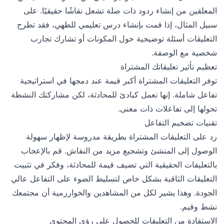
المعلقين من إنشاء ردود ذات صلة تشعل نقاشًا حقيقيًا. على
سبيل المثال، إذا قمت بإنشاء درس تعليمي للطهي، فقد تطرح
التعليقات أسئلة توضيحية حول المكونات أو تشارك تجارب
شخصية مع الوصفة.
تعظيم تأثير تعليقاتك المشتراة
توفر التعليقات المشتراة أكبر قيمة عند دمجها في استراتيجية
تفاعل شاملة. إنها تعمل كبادئ للمحادثة، لكن مشاركتك النشطة
تحولها إلى تفاعلات ذات معنى.
تقنيات تضخيم التفاعل
رد على التعليقات المشتراة بطريقة مدروسة لإظهار سهولة
الوصول إلى المنشئ وتشجيع مزيد من النقاش. قم بالإعجاب
بالتعليقات الحقيقية التي تضيف قيمة للمحادثة، وفكر في تثبيت
التعليقات الثاقبة بشكل خاص لتسليط الضوء على التفاعل عالي
الجودة. وهذا يشير لكل من المشاهدين والخوارزمية أن مجتمعك
نشط وقيم.
الاستفادة من التعليقات للحصول على رؤى المحتوى