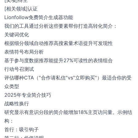
[相关领域]认证
Lionfollow免费简介生成器功能
我们的工具通过分析这些要素帮你打造高转化简介：
关键词优化
根据细分领域自动推荐高搜索量术语提升可发现性
表情符号布局分析
基于参与度数据推荐能提升27%可读性的表情组合
行动号召测试
评估哪种CTA（"合作请私信"vs"立即购买"）最适合你的受
众类型
2025年专业简介技巧
战略性换行
研究显示有意识分段的简介能增加18%主页访问量。示例结
构：
首行：吸引钩子
第二行：价值说明