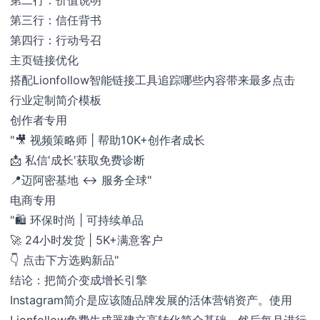
第三行：信任背书
第四行：行动号召
主页链接优化
搭配Lionfollow智能链接工具追踪哪些内容带来最多点击
行业定制简介模板
创作者专用
"🎥 视频策略师 | 帮助10K+创作者成长
📩 私信'成长'获取免费诊断
📍迈阿密基地 ↔ 服务全球"
电商专用
"🛍️ 环保时尚 | 可持续单品
🚀 24小时发货 | 5K+满意客户
👇 点击下方选购新品"
结论：把简介变成增长引擎
Instagram简介是应该随品牌发展的活体营销资产。使用
Lionfollow免费生成器建立高转化简介基础，然后每月进行