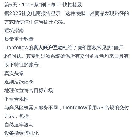
第5天：100+条"刚下单！"快拍提及
据2025社交电商报告显示，这种模拟自然商品发现路径的
方式能使信任信号提升73%。
避坑指南
质量重于数量
Lionfollow的
真人账户互动
杜绝了廉价面板常见的"僵尸
粉"问题。其专利过滤系统确保所有交付的互动均来自具有
以下特征的账号：
真实头像
近期活跃记录
地理位置符合目标市场
平台合规性
与高风险机器人服务不同，Lionfollow采用API合规的交付
方式，包括：
自然速率波动
设备指纹随机化