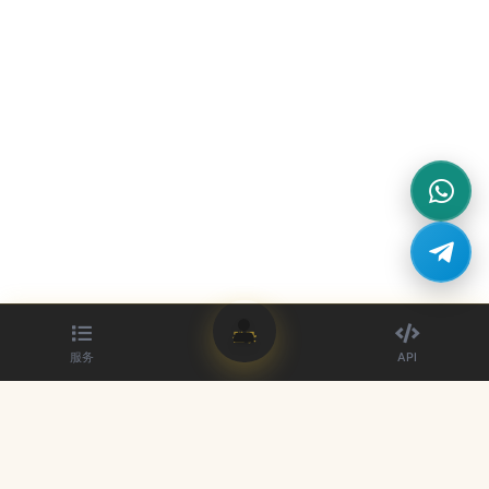
登录
服务
API