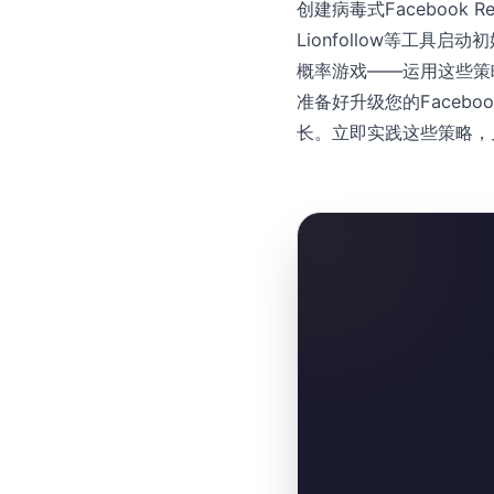
创建病毒式Faceboo
Lionfollow等工
概率游戏——运用这些策
准备好升级您的Facebo
长。立即实践这些策略，