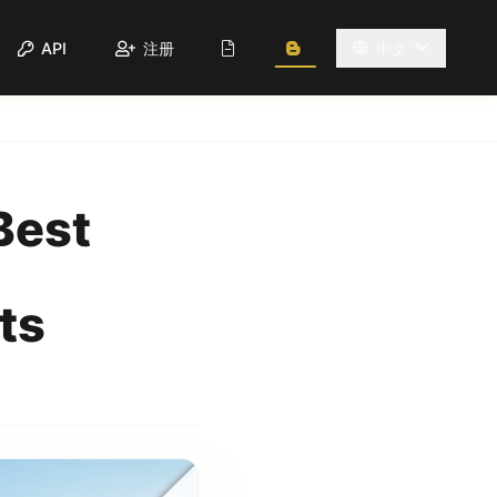
API
注册
中文
Best
ts