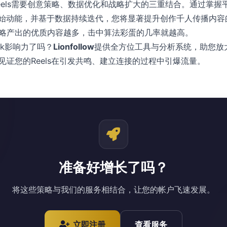
k Reels需要创意策略、数据优化和战略扩大的三重结合。通过掌
具启动初始动能，并基于数据持续迭代，您将显著提升创作千人传播内
略产出的优质内容越多，击中算法彩蛋的几率就越高。
ok影响力了吗？
Lionfollow
提供全方位工具与分析系统，助您放
见证您的Reels在引发共鸣、建立连接的过程中引爆流量。
准备好增长了吗？
将这些策略与我们的服务相结合，让您的帐户飞速发展。
立即注册
查看服务