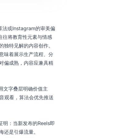
法或Instagram的审美偏
ls往往将教育性元素与情感
的独特见解的内容创作。
意味着展示生产流程、分
相对偏成熟，内容应兼具精
使用文字叠层明确价值主
静音观看，算法会优先推送
证明：当新发布的Reels即
海还是引爆流量。