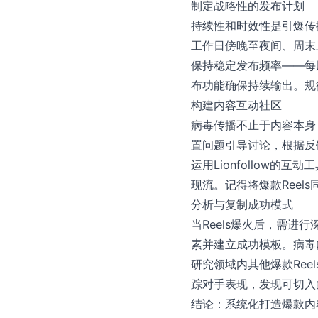
制定战略性的发布计划
持续性和时效性是引爆传播的
工作日傍晚至夜间、周末
保持稳定发布频率——每周3
布功能确保持续输出。规
构建内容互动社区
病毒传播不止于内容本身
置问题引导讨论，根据反
运用Lionfollow
现流。记得将爆款Ree
分析与复制成功模式
当Reels爆火后，需
素并建立成功模板。病毒
研究领域内其他爆款Ree
踪对手表现，发现可切入
结论：系统化打造爆款内