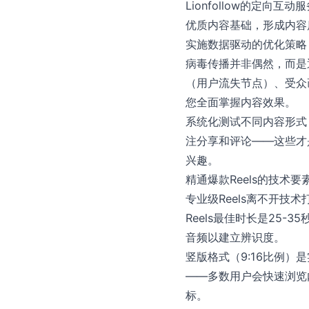
Lionfollow的定
优质内容基础，形成内容
实施数据驱动的优化策略
病毒传播并非偶然，而是通过
（用户流失节点）、受众画
您全面掌握内容效果。
系统化测试不同内容形式
注分享和评论——这些才
兴趣。
精通爆款Reels的技术要
专业级Reels离不开技
Reels最佳时长是25
音频以建立辨识度。
竖版格式（9:16比例）
——多数用户会快速浏览
标。