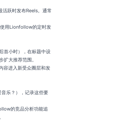
最活跃时发布Reels。通常
ionfollow的定时发
后首小时），在标题中设
步扩大推荐范围。
让内容进入新受众圈层和发
景音乐？），记录这些要
llow的竞品分析功能追
。