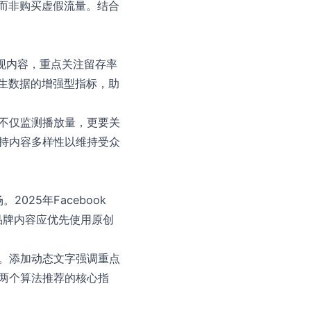
，而非购买虚假流量。结合
佳表现内容，重点关注留存率
原生数据的增强型指标，助
不仅监测播放量，更要关
持内容多样性以维持受众
25年Facebook
但品牌内容应优先使用原创
感。添加动态文字强调重点
两个算法推荐的核心指