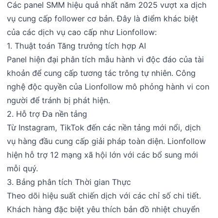
Các panel SMM hiệu quả nhất năm 2025 vượt xa dịch
vụ cung cấp follower cơ bản. Đây là điểm khác biệt
của các dịch vụ cao cấp như Lionfollow:
1. Thuật toán Tăng trưởng tích hợp AI
Panel hiện đại phân tích mẫu hành vi độc đáo của tài
khoản để cung cấp tương tác trông tự nhiên. Công
nghệ độc quyền của Lionfollow mô phỏng hành vi con
người để tránh bị phát hiện.
2. Hỗ trợ Đa nền tảng
Từ Instagram, TikTok đến các nền tảng mới nổi, dịch
vụ hàng đầu cung cấp giải pháp toàn diện. Lionfollow
hiện hỗ trợ 12 mạng xã hội lớn với các bổ sung mới
mỗi quý.
3. Bảng phân tích Thời gian Thực
Theo dõi hiệu suất chiến dịch với các chỉ số chi tiết.
Khách hàng đặc biệt yêu thích bản đồ nhiệt chuyển