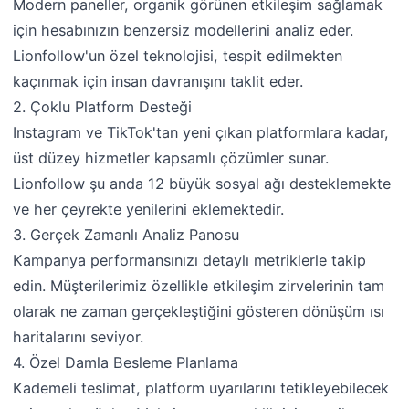
Modern paneller, organik görünen etkileşim sağlamak
için hesabınızın benzersiz modellerini analiz eder.
Lionfollow'un özel teknolojisi, tespit edilmekten
kaçınmak için insan davranışını taklit eder.
2. Çoklu Platform Desteği
Instagram ve TikTok'tan yeni çıkan platformlara kadar,
üst düzey hizmetler kapsamlı çözümler sunar.
Lionfollow şu anda 12 büyük sosyal ağı desteklemekte
ve her çeyrekte yenilerini eklemektedir.
3. Gerçek Zamanlı Analiz Panosu
Kampanya performansınızı detaylı metriklerle takip
edin. Müşterilerimiz özellikle etkileşim zirvelerinin tam
olarak ne zaman gerçekleştiğini gösteren dönüşüm ısı
haritalarını seviyor.
4. Özel Damla Besleme Planlama
Kademeli teslimat, platform uyarılarını tetikleyebilecek