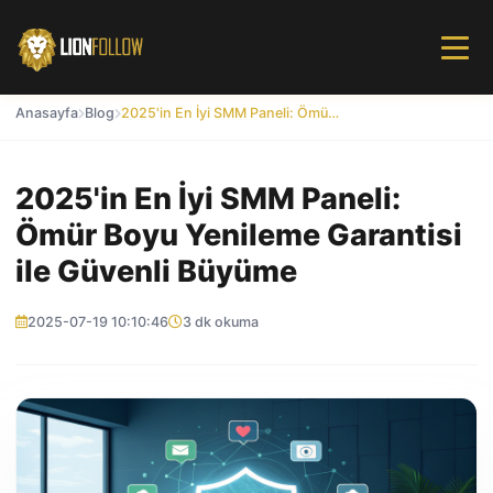
Anasayfa
Blog
2025'in En İyi SMM Paneli: Ömür Boyu Yenileme Garantisi ile Güvenli Büyüme
2025'in En İyi SMM Paneli:
Ömür Boyu Yenileme Garantisi
ile Güvenli Büyüme
2025-07-19 10:10:46
3 dk okuma