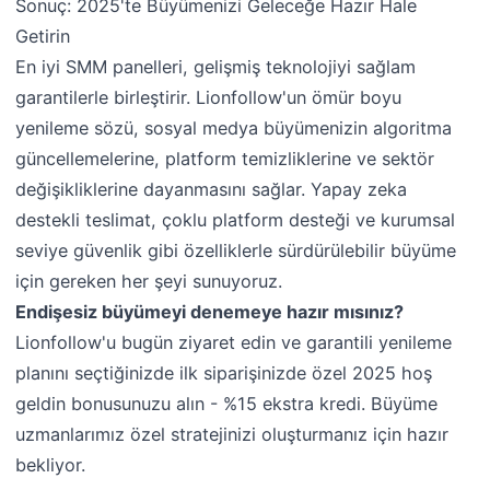
Sonuç: 2025'te Büyümenizi Geleceğe Hazır Hale
Getirin
En iyi SMM panelleri, gelişmiş teknolojiyi sağlam
garantilerle birleştirir. Lionfollow'un ömür boyu
yenileme sözü, sosyal medya büyümenizin algoritma
güncellemelerine, platform temizliklerine ve sektör
değişikliklerine dayanmasını sağlar. Yapay zeka
destekli teslimat, çoklu platform desteği ve kurumsal
seviye güvenlik gibi özelliklerle sürdürülebilir büyüme
için gereken her şeyi sunuyoruz.
Endişesiz büyümeyi denemeye hazır mısınız?
Lionfollow'u bugün ziyaret edin ve garantili yenileme
planını seçtiğinizde ilk siparişinizde özel 2025 hoş
geldin bonusunuzu alın - %15 ekstra kredi. Büyüme
uzmanlarımız özel stratejinizi oluşturmanız için hazır
bekliyor.