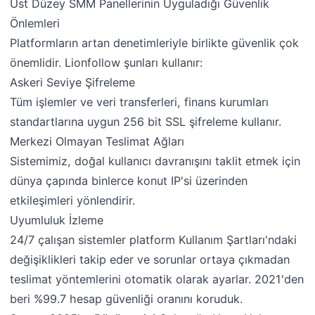
Üst Düzey SMM Panellerinin Uyguladığı Güvenlik
Önlemleri
Platformların artan denetimleriyle birlikte güvenlik çok
önemlidir. Lionfollow şunları kullanır:
Askeri Seviye Şifreleme
Tüm işlemler ve veri transferleri, finans kurumları
standartlarına uygun 256 bit SSL şifreleme kullanır.
Merkezi Olmayan Teslimat Ağları
Sistemimiz, doğal kullanıcı davranışını taklit etmek için
dünya çapında binlerce konut IP'si üzerinden
etkileşimleri yönlendirir.
Uyumluluk İzleme
24/7 çalışan sistemler platform Kullanım Şartları'ndaki
değişiklikleri takip eder ve sorunlar ortaya çıkmadan
teslimat yöntemlerini otomatik olarak ayarlar. 2021'den
beri %99.7 hesap güvenliği oranını koruduk.