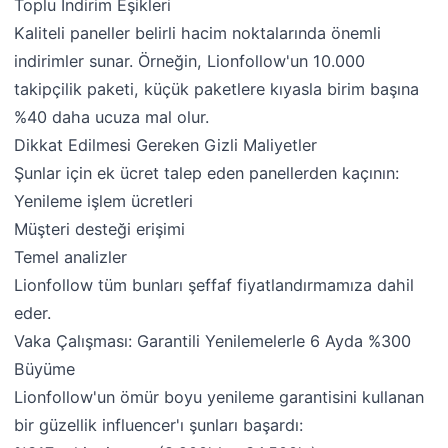
Toplu İndirim Eşikleri
Kaliteli paneller belirli hacim noktalarında önemli
indirimler sunar. Örneğin, Lionfollow'un 10.000
takipçilik paketi, küçük paketlere kıyasla birim başına
%40 daha ucuza mal olur.
Dikkat Edilmesi Gereken Gizli Maliyetler
Şunlar için ek ücret talep eden panellerden kaçının:
Yenileme işlem ücretleri
Müşteri desteği erişimi
Temel analizler
Lionfollow tüm bunları şeffaf fiyatlandırmamıza dahil
eder.
Vaka Çalışması: Garantili Yenilemelerle 6 Ayda %300
Büyüme
Lionfollow'un ömür boyu yenileme garantisini kullanan
bir güzellik influencer'ı şunları başardı: