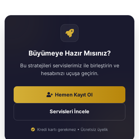
Büyümeye Hazır Mısınız?
Bu stratejileri servislerimiz ile birleştirin ve
hesabınızı uçuşa geçirin.
Hemen Kayıt Ol
Servisleri İncele
Kredi kartı gerekmez • Ücretsiz üyelik