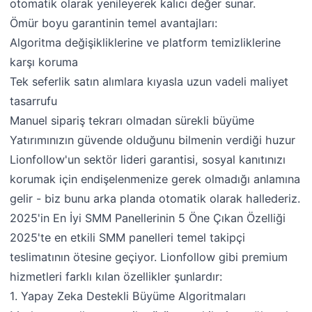
otomatik olarak yenileyerek kalıcı değer sunar.
Ömür boyu garantinin temel avantajları:
Algoritma değişikliklerine ve platform temizliklerine
karşı koruma
Tek seferlik satın alımlara kıyasla uzun vadeli maliyet
tasarrufu
Manuel sipariş tekrarı olmadan sürekli büyüme
Yatırımınızın güvende olduğunu bilmenin verdiği huzur
Lionfollow'un sektör lideri garantisi, sosyal kanıtınızı
korumak için endişelenmenize gerek olmadığı anlamına
gelir - biz bunu arka planda otomatik olarak hallederiz.
2025'in En İyi SMM Panellerinin 5 Öne Çıkan Özelliği
2025'te en etkili SMM panelleri temel takipçi
teslimatının ötesine geçiyor. Lionfollow gibi premium
hizmetleri farklı kılan özellikler şunlardır:
1. Yapay Zeka Destekli Büyüme Algoritmaları