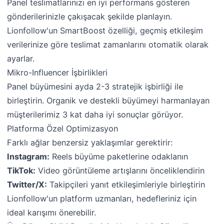
Panel teslimatlarınızı en iyi performans gösteren
gönderilerinizle çakışacak şekilde planlayın.
Lionfollow'un SmartBoost özelliği, geçmiş etkileşim
verilerinize göre teslimat zamanlarını otomatik olarak
ayarlar.
Mikro-Influencer İşbirlikleri
Panel büyümesini ayda 2-3 stratejik işbirliği ile
birleştirin. Organik ve destekli büyümeyi harmanlayan
müşterilerimiz 3 kat daha iyi sonuçlar görüyor.
Platforma Özel Optimizasyon
Farklı ağlar benzersiz yaklaşımlar gerektirir:
Instagram:
Reels büyüme paketlerine odaklanın
TikTok:
Video görüntüleme artışlarını önceliklendirin
Twitter/X:
Takipçileri yanıt etkileşimleriyle birleştirin
Lionfollow'un platform uzmanları, hedefleriniz için
ideal karışımı önerebilir.