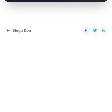
Blog'a Dön