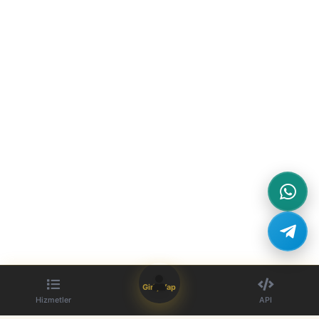
Giriş Yap
Hizmetler
API