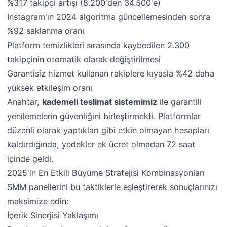
%317 takipçi artışı (8.200'den 34.500'e)
Instagram'ın 2024 algoritma güncellemesinden sonra
%92 saklanma oranı
Platform temizlikleri sırasında kaybedilen 2.300
takipçinin otomatik olarak değiştirilmesi
Garantisiz hizmet kullanan rakiplere kıyasla %42 daha
yüksek etkileşim oranı
Anahtar,
kademeli teslimat sistemimiz
ile garantili
yenilemelerin güvenliğini birleştirmekti. Platformlar
düzenli olarak yaptıkları gibi etkin olmayan hesapları
kaldırdığında, yedekler ek ücret olmadan 72 saat
içinde geldi.
2025'in En Etkili Büyüme Stratejisi Kombinasyonları
SMM panellerini bu taktiklerle eşleştirerek sonuçlarınızı
maksimize edin:
İçerik Sinerjisi Yaklaşımı