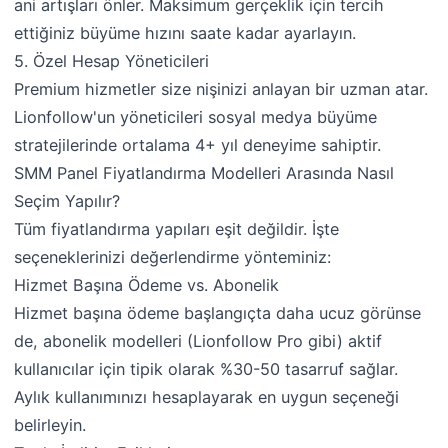
ani artışları önler. Maksimum gerçeklik için tercih
ettiğiniz büyüme hızını saate kadar ayarlayın.
5. Özel Hesap Yöneticileri
Premium hizmetler size nişinizi anlayan bir uzman atar.
Lionfollow'un yöneticileri sosyal medya büyüme
stratejilerinde ortalama 4+ yıl deneyime sahiptir.
SMM Panel Fiyatlandırma Modelleri Arasında Nasıl
Seçim Yapılır?
Tüm fiyatlandırma yapıları eşit değildir. İşte
seçeneklerinizi değerlendirme yönteminiz:
Hizmet Başına Ödeme vs. Abonelik
Hizmet başına ödeme başlangıçta daha ucuz görünse
de, abonelik modelleri (Lionfollow Pro gibi) aktif
kullanıcılar için tipik olarak %30-50 tasarruf sağlar.
Aylık kullanımınızı hesaplayarak en uygun seçeneği
belirleyin.