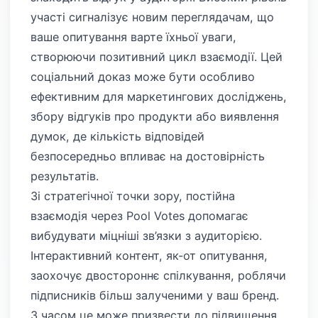
участі сигналізує новим переглядачам, що
ваше опитування варте їхньої уваги,
створюючи позитивний цикл взаємодії. Цей
соціальний доказ може бути особливо
ефективним для маркетингових досліджень,
збору відгуків про продукти або виявлення
думок, де кількість відповідей
безпосередньо впливає на достовірність
результатів.
Зі стратегічної точки зору, постійна
взаємодія через Pool Votes допомагає
вибудувати міцніші зв’язки з аудиторією.
Інтерактивний контент, як-от опитування,
заохочує двостороннє спілкування, роблячи
підписників більш залученими у ваш бренд.
З часом це може призвести до підвищення