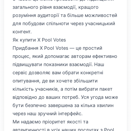
загального рівня взаємодії, кращого
розуміння аудиторії та більше можливостей
для побудови спільноти через учасницький
контент.
Як купити X Pool Votes
Придбання X Pool Votes — це простий
процес, який допомагає авторам ефективно
підвищувати показники взаємодії. Наш
сервіс дозволяє вам обрати конкретні
опитування, де ви хочете збільшити
кількість учасників, а потім вибрати пакет
відповідно до ваших потреб. Уся угода може
бути безпечно завершена за кілька хвилин
через наш зручний інтерфейс.
Ми надаємо пріоритет якості та
автентичності в усіх наших послугах з Pool