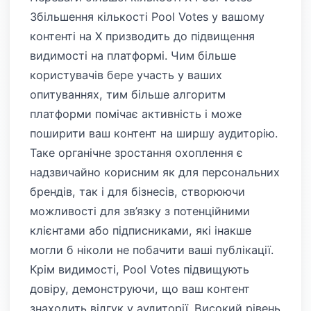
Збільшення кількості Pool Votes у вашому
контенті на X призводить до підвищення
видимості на платформі. Чим більше
користувачів бере участь у ваших
опитуваннях, тим більше алгоритм
платформи помічає активність і може
поширити ваш контент на ширшу аудиторію.
Таке органічне зростання охоплення є
надзвичайно корисним як для персональних
брендів, так і для бізнесів, створюючи
можливості для зв’язку з потенційними
клієнтами або підписниками, які інакше
могли б ніколи не побачити ваші публікації.
Крім видимості, Pool Votes підвищують
довіру, демонструючи, що ваш контент
знаходить відгук у аудиторії. Високий рівень