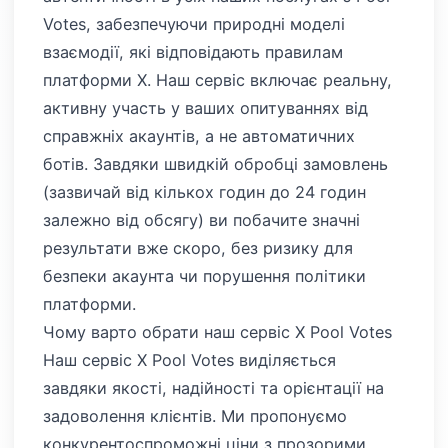
Votes, забезпечуючи природні моделі
взаємодії, які відповідають правилам
платформи X. Наш сервіс включає реальну,
активну участь у ваших опитуваннях від
справжніх акаунтів, а не автоматичних
ботів. Завдяки швидкій обробці замовлень
(зазвичай від кількох годин до 24 годин
залежно від обсягу) ви побачите значні
результати вже скоро, без ризику для
безпеки акаунта чи порушення політики
платформи.
Чому варто обрати наш сервіс X Pool Votes
Наш сервіс X Pool Votes виділяється
завдяки якості, надійності та орієнтації на
задоволення клієнтів. Ми пропонуємо
конкурентоспроможні ціни з прозорими