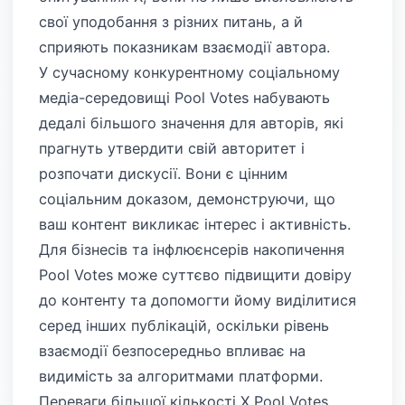
свої уподобання з різних питань, а й
сприяють показникам взаємодії автора.
У сучасному конкурентному соціальному
медіа-середовищі Pool Votes набувають
дедалі більшого значення для авторів, які
прагнуть утвердити свій авторитет і
розпочати дискусії. Вони є цінним
соціальним доказом, демонструючи, що
ваш контент викликає інтерес і активність.
Для бізнесів та інфлюєнсерів накопичення
Pool Votes може суттєво підвищити довіру
до контенту та допомогти йому виділитися
серед інших публікацій, оскільки рівень
взаємодії безпосередньо впливає на
видимість за алгоритмами платформи.
Переваги більшої кількості X Pool Votes