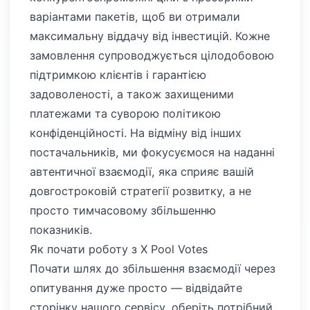
варіантами пакетів, щоб ви отримали
максимальну віддачу від інвестицій. Кожне
замовлення супроводжується цілодобовою
підтримкою клієнтів і гарантією
задоволеності, а також захищеними
платежами та суворою політикою
конфіденційності. На відміну від інших
постачальників, ми фокусуємося на наданні
автентичної взаємодії, яка сприяє вашій
довгостроковій стратегії розвитку, а не
просто тимчасовому збільшенню
показників.
Як почати роботу з X Pool Votes
Почати шлях до збільшення взаємодії через
опитування дуже просто — відвідайте
сторінку нашого сервісу, оберіть потрібний