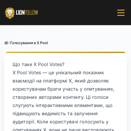
Голосування в X Pool
Що таке X Pool Votes?
X Pool Votes — це унікальний показник
взаємодії на платформі X, який дозволяє
користувачам брати участь у опитуваннях,
створених авторами контенту. Ці голоси
слугують інтерактивними елементами, що
підвищують видимість та залучення
аудиторії. Коли користувачі голосують у
опитуваннях X, вони не лише висловлюють