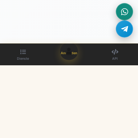
Anmelden
Dienste
API
Der beste SMM-Panel-Anbieter. Steigern Sie Ihre Social-Media-