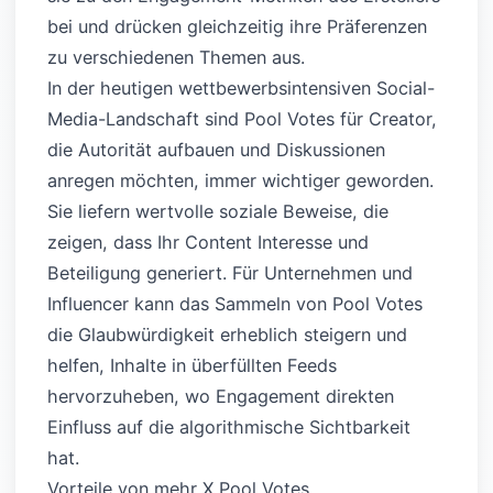
bei und drücken gleichzeitig ihre Präferenzen
zu verschiedenen Themen aus.
In der heutigen wettbewerbsintensiven Social-
Media-Landschaft sind Pool Votes für Creator,
die Autorität aufbauen und Diskussionen
anregen möchten, immer wichtiger geworden.
Sie liefern wertvolle soziale Beweise, die
zeigen, dass Ihr Content Interesse und
Beteiligung generiert. Für Unternehmen und
Influencer kann das Sammeln von Pool Votes
die Glaubwürdigkeit erheblich steigern und
helfen, Inhalte in überfüllten Feeds
hervorzuheben, wo Engagement direkten
Einfluss auf die algorithmische Sichtbarkeit
hat.
Vorteile von mehr X Pool Votes