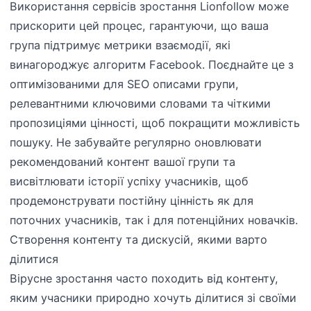
Використання сервісів зростання Lionfollow може
прискорити цей процес, гарантуючи, що ваша
група підтримує метрики взаємодії, які
винагороджує алгоритм Facebook. Поєднайте це з
оптимізованими для SEO описами групи,
релевантними ключовими словами та чіткими
пропозиціями цінності, щоб покращити можливість
пошуку. Не забувайте регулярно оновлювати
рекомендований контент вашої групи та
висвітлювати історії успіху учасників, щоб
продемонструвати постійну цінність як для
поточних учасників, так і для потенційних новачків.
Створення контенту та дискусій, якими варто
ділитися
Вірусне зростання часто походить від контенту,
яким учасники природно хочуть ділитися зі своїми