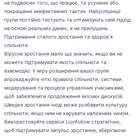
на подвоєнні того, що працює, та усуненні або
покращенні неефективних тактик. Найуспішніші
групи постійно тестують та оптимізують свій підхід
на основі реальних даних, а не припущень.
Підтримання сталого зростання та здоров'я
спільноти
Вірусне зростання мало що значить, якщо ви не
можете підтримувати якість спільноти та
взаємодію. У міру розширення вашої групи
впроваджуйте чіткі правила спільноти, системи
модерування та процеси управління учасниками,
щоб забезпечити продовження якісних дискусій.
Швидке зростання іноді може розбавити культуру
спільноти, якщо ним не керувати належним чином.
Використовуйте сервіси Lionfollow стратегічно,
щоб підтримувати імпульс зростання, зберігаючи