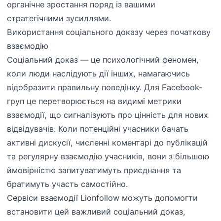
органічне зростання поряд із вашими
стратегічними зусиллями.
Використання соціального доказу через початкову
взаємодію
Соціальний доказ — це психологічний феномен,
коли люди наслідують дії інших, намагаючись
відобразити правильну поведінку. Для Facebook-
груп це перетворюється на видимі метрики
взаємодії, що сигналізують про цінність для нових
відвідувачів. Коли потенційні учасники бачать
активні дискусії, численні коментарі до публікацій
та регулярну взаємодію учасників, вони з більшою
ймовірністю запитуватимуть приєднання та
братимуть участь самостійно.
Сервіси взаємодії Lionfollow можуть допомогти
встановити цей важливий соціальний доказ,