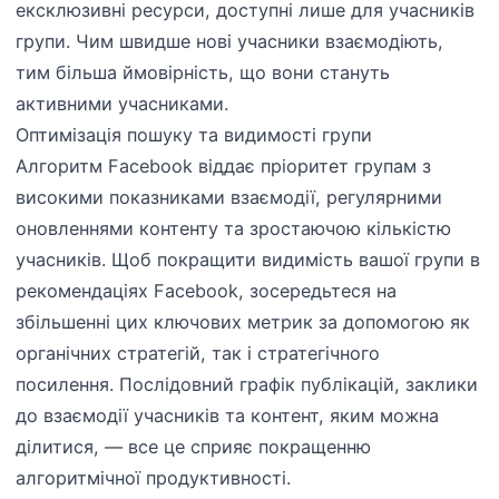
ексклюзивні ресурси, доступні лише для учасників
групи. Чим швидше нові учасники взаємодіють,
тим більша ймовірність, що вони стануть
активними учасниками.
Оптимізація пошуку та видимості групи
Алгоритм Facebook віддає пріоритет групам з
високими показниками взаємодії, регулярними
оновленнями контенту та зростаючою кількістю
учасників. Щоб покращити видимість вашої групи в
рекомендаціях Facebook, зосередьтеся на
збільшенні цих ключових метрик за допомогою як
органічних стратегій, так і стратегічного
посилення. Послідовний графік публікацій, заклики
до взаємодії учасників та контент, яким можна
ділитися, — все це сприяє покращенню
алгоритмічної продуктивності.