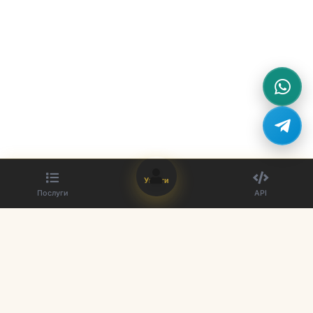
Увійти
Послуги
API