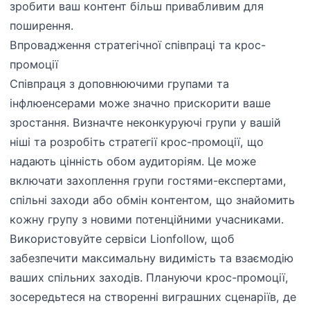
зробити ваш контент більш привабливим для
поширення.
Впровадження стратегічної співпраці та крос-
промоції
Співпраця з доповнюючими групами та
інфлюенсерами може значно прискорити ваше
зростання. Визначте неконкуруючі групи у вашій
ніші та розробіть стратегії крос-промоції, що
надають цінність обом аудиторіям. Це може
включати захоплення групи гостями-експертами,
спільні заходи або обмін контентом, що знайомить
кожну групу з новими потенційними учасниками.
Використовуйте сервіси Lionfollow, щоб
забезпечити максимальну видимість та взаємодію
ваших спільних заходів. Плануючи крос-промоції,
зосередьтеся на створенні виграшних сценаріїв, де