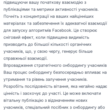
підвищуючи вашу початкову взаємодію з
публікаціями та метрики активності учасників.
Почніть з концентрації на ваших найцінніших
матеріалах та забезпечення їх адекватної взаємодії
для запуску алгоритмів Facebook. Це створює
сніговий ефект, коли підвищена видимість
призводить до більшої кількості органічних
учасників, що, у свою чергу, генерує більше
справжньої взаємодії.
Впровадження стратегічного онбордингу учасників
Ваш процес онбордингу безпосередньо впливає на
утримання та рівень залучення учасників.
Розробіть послідовність вітання, яка негайно надає
цінність і заохочує до участі. Це може включати
вітальну публікацію з відзначенням нових
учасників, спеціальний посібник з онбордингу або