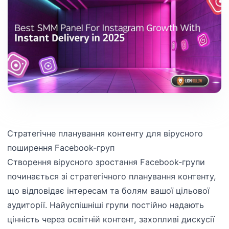
Стратегічне планування контенту для вірусного
поширення Facebook-груп
Створення вірусного зростання Facebook-групи
починається зі стратегічного планування контенту,
що відповідає інтересам та болям вашої цільової
аудиторії. Найуспішніші групи постійно надають
цінність через освітній контент, захопливі дискусії