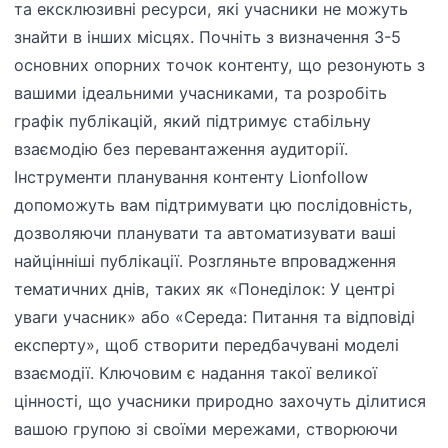
та ексклюзивні ресурси, які учасники не можуть
знайти в інших місцях. Почніть з визначення 3-5
основних опорних точок контенту, що резонують з
вашими ідеальними учасниками, та розробіть
графік публікацій, який підтримує стабільну
взаємодію без перевантаження аудиторії.
Інструменти планування контенту Lionfollow
допоможуть вам підтримувати цю послідовність,
дозволяючи планувати та автоматизувати ваші
найцінніші публікації. Розгляньте впровадження
тематичних днів, таких як «Понеділок: У центрі
уваги учасник» або «Середа: Питання та відповіді
експерту», щоб створити передбачувані моделі
взаємодії. Ключовим є надання такої великої
цінності, що учасники природно захочуть ділитися
вашою групою зі своїми мережами, створюючи