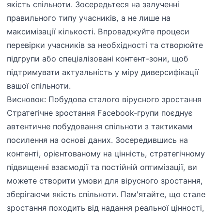
якість спільноти. Зосередьтеся на залученні
правильного типу учасників, а не лише на
максимізації кількості. Впроваджуйте процеси
перевірки учасників за необхідності та створюйте
підгрупи або спеціалізовані контент-зони, щоб
підтримувати актуальність у міру диверсифікації
вашої спільноти.
Висновок: Побудова сталого вірусного зростання
Стратегічне зростання Facebook-групи поєднує
автентичне побудовання спільноти з тактиками
посилення на основі даних. Зосередившись на
контенті, орієнтованому на цінність, стратегічному
підвищенні взаємодії та постійній оптимізації, ви
можете створити умови для вірусного зростання,
зберігаючи якість спільноти. Пам'ятайте, що стале
зростання походить від надання реальної цінності,