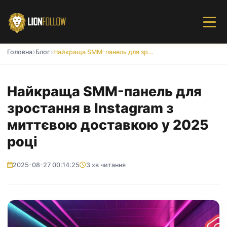
Головна
Блог
Найкраща SMM-панель для зростання в Instagram з миттєвою доставкою у 2025 році
Найкраща SMM-панель для
зростання в Instagram з
миттєвою доставкою у 2025
році
2025-08-27 00:14:25
3 хв читання