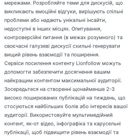
мережами. Розробляйте теми для дискусій, що
викликають емоційні відгуки, вирішують спільні
проблеми або надають унікальні інсайти,
недоступні в інших місцях. Опитування,
контроверсійні питання (в межах розумного) та
своєчасні галузеві дискусії схильні генерувати
вищий рівень взаємодії та поширення.
Сервіси посилення контенту Lionfollow можуть
допомогти забезпечити досягнення вашим
найкращим контентом максимальної аудиторії.
Зосередьтеся на створенні щонайменше 2-3
високо поширюваних публікацій на тиждень, що
стосуються найбільших болів або інтересів вашої
аудиторії. Використовуйте мультимедійний
контент, як-от відео, інфографіка та карусельні
публікації, щоб підвищити рівень взаємодії та