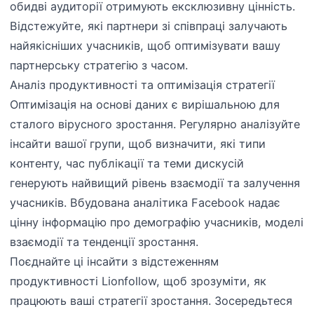
обидві аудиторії отримують ексклюзивну цінність.
Відстежуйте, які партнери зі співпраці залучають
найякісніших учасників, щоб оптимізувати вашу
партнерську стратегію з часом.
Аналіз продуктивності та оптимізація стратегії
Оптимізація на основі даних є вирішальною для
сталого вірусного зростання. Регулярно аналізуйте
інсайти вашої групи, щоб визначити, які типи
контенту, час публікації та теми дискусій
генерують найвищий рівень взаємодії та залучення
учасників. Вбудована аналітика Facebook надає
цінну інформацію про демографію учасників, моделі
взаємодії та тенденції зростання.
Поєднайте ці інсайти з відстеженням
продуктивності Lionfollow, щоб зрозуміти, як
працюють ваші стратегії зростання. Зосередьтеся