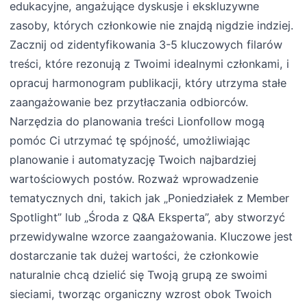
edukacyjne, angażujące dyskusje i ekskluzywne
zasoby, których członkowie nie znajdą nigdzie indziej.
Zacznij od zidentyfikowania 3-5 kluczowych filarów
treści, które rezonują z Twoimi idealnymi członkami, i
opracuj harmonogram publikacji, który utrzyma stałe
zaangażowanie bez przytłaczania odbiorców.
Narzędzia do planowania treści Lionfollow mogą
pomóc Ci utrzymać tę spójność, umożliwiając
planowanie i automatyzację Twoich najbardziej
wartościowych postów. Rozważ wprowadzenie
tematycznych dni, takich jak „Poniedziałek z Member
Spotlight” lub „Środa z Q&A Eksperta”, aby stworzyć
przewidywalne wzorce zaangażowania. Kluczowe jest
dostarczanie tak dużej wartości, że członkowie
naturalnie chcą dzielić się Twoją grupą ze swoimi
sieciami, tworząc organiczny wzrost obok Twoich