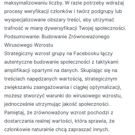
maksymalizowaniu liczby. W razie potrzeby wdrażaj
procesy weryfikacji członków i twórz podgrupy lub
wyspecjalizowane obszary treści, aby utrzymać
trafność w miarę dywersyfikacji Twojej społeczności.
Podsumowanie: Budowanie Zrównoważonego
Wirusowego Wzrostu
Strategiczny wzrost grupy na Facebooku łączy
autentyczne budowanie społeczności z taktykami
amplifikacji opartymi na danych. Skupiając się na
treściach napędzanych wartością, strategicznym
zwiększaniu zaangażowania i ciągłej optymalizacji,
możesz stworzyć warunki do wirusowego wzrostu,
jednocześnie utrzymując jakość społeczności.
Pamiętaj, że zrównoważony wzrost pochodzi z
dostarczania realnej wartości, która sprawia, że
członkowie naturalnie chcą zapraszać innych.