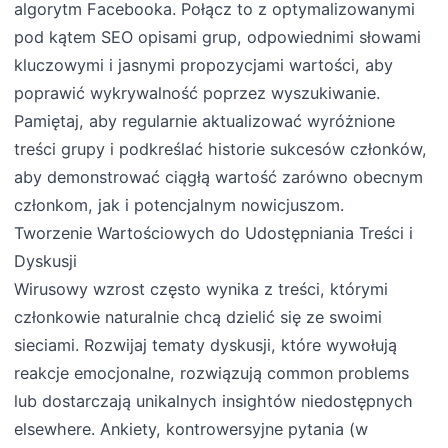
algorytm Facebooka. Połącz to z optymalizowanymi
pod kątem SEO opisami grup, odpowiednimi słowami
kluczowymi i jasnymi propozycjami wartości, aby
poprawić wykrywalność poprzez wyszukiwanie.
Pamiętaj, aby regularnie aktualizować wyróżnione
treści grupy i podkreślać historie sukcesów członków,
aby demonstrować ciągłą wartość zarówno obecnym
członkom, jak i potencjalnym nowicjuszom.
Tworzenie Wartościowych do Udostępniania Treści i
Dyskusji
Wirusowy wzrost często wynika z treści, którymi
członkowie naturalnie chcą dzielić się ze swoimi
sieciami. Rozwijaj tematy dyskusji, które wywołują
reakcje emocjonalne, rozwiązują common problems
lub dostarczają unikalnych insightów niedostępnych
elsewhere. Ankiety, kontrowersyjne pytania (w