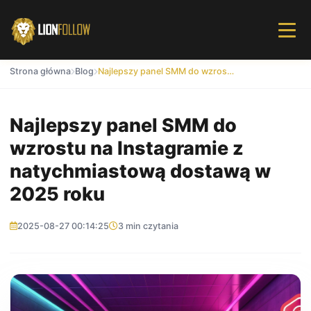
Strona główna
Blog
Najlepszy panel SMM do wzrostu na Instagramie z natychmiastową dostawą w 2025 roku
Najlepszy panel SMM do
wzrostu na Instagramie z
natychmiastową dostawą w
2025 roku
2025-08-27 00:14:25
3 min czytania