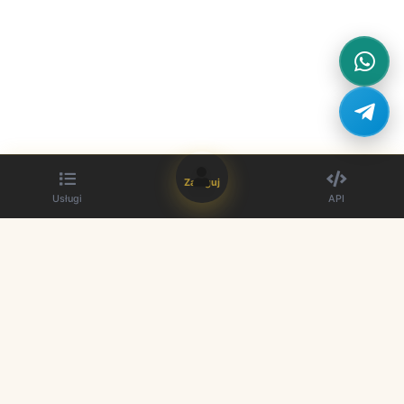
Zaloguj
Usługi
API