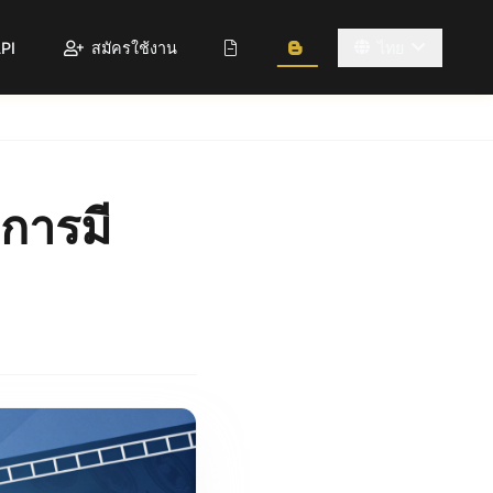
PI
สมัครใช้งาน
ไทย
งการมี