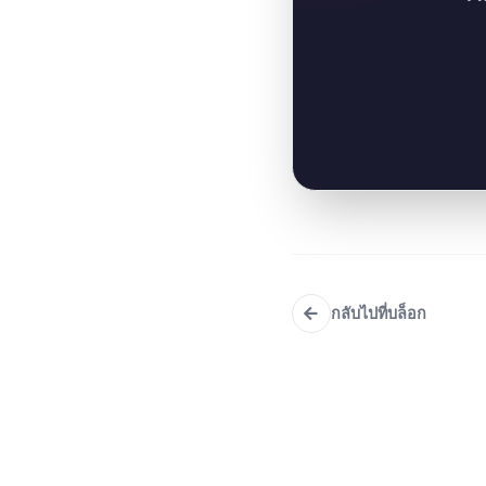
กลับไปที่บล็อก