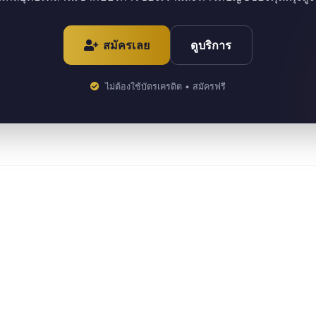
สมัครเลย
ดูบริการ
ไม่ต้องใช้บัตรเครดิต • สมัครฟรี