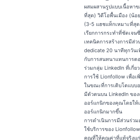
ผสมผสานรูปแบบเนื้อหาขอ
ที่สุด) วิดีโอพื้นเมือง (
(3-5 แฮชแท็กเหมาะที่สุด
เรียกการกระทำที่ชัดเจน
เทคนิคการสร้างการมีส่ว
dedicate 20 นาทีทุกวันเพ
กับการสนทนาแทนการตอบกลั
ร่วมกลุ่ม LinkedIn ที่เ
การใช้ Lionfollow เพื่อเพ
ในขณะที่การเติบโตแบบออ
มีตัวตนบน LinkedIn ของค
ออร์แกนิกของคุณโดยให้แร
ออร์แกนิกมากขึ้น
การดำเนินการมีส่วนร่ว
ใช้บริการของ Lionfollow 
คุณที่ให้คุณค่าที่แท้จริง