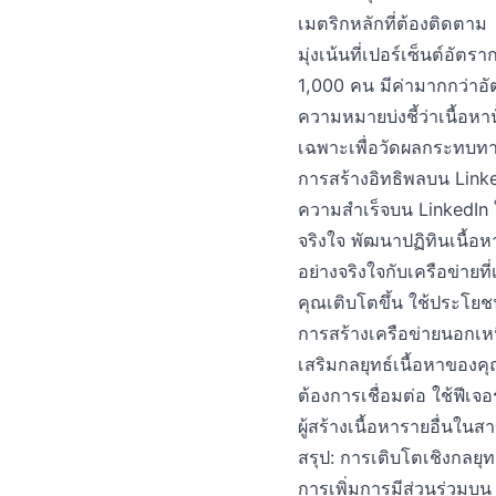
เมตริกหลักที่ต้องติดตาม
มุ่งเน้นที่เปอร์เซ็นต์อั
1,000 คน มีค่ามากกว่าอ
ความหมายบ่งชี้ว่าเนื้อห
เฉพาะเพื่อวัดผลกระทบทางว
การสร้างอิทธิพลบน Linked
ความสำเร็จบน LinkedIn
จริงใจ พัฒนาปฏิทินเนื้อห
อย่างจริงใจกับเครือข่าย
คุณเติบโตขึ้น ใช้ประโยชน
การสร้างเครือข่ายนอกเห
เสริมกลยุทธ์เนื้อหาของคุ
ต้องการเชื่อมต่อ ใช้ฟีเจ
ผู้สร้างเนื้อหารายอื่นใน
สรุป: การเติบโตเชิงกลยุ
การเพิ่มการมีส่วนร่วมบน 