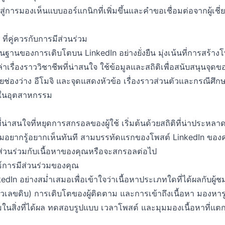
ู่การมองเห็นแบบออร์แกนิกที่เพิ่มขึ้นและคำขอเชื่อมต่อจากผู้เชี่
ที่คู่ควรกับการมีส่วนร่วม
้นฐานของการเติบโตบน LinkedIn อย่างยั่งยืน มุ่งเน้นที่การสร้างโ
ล่าเรื่องราววิชาชีพที่น่าสนใจ ใช้ข้อมูลและสถิติเพื่อสนับสนุนจุ
้วยช่องว่าง อีโมจิ และจุดแสดงหัวข้อ เรื่องราวส่วนตัวและกรณีศึกษ
ไปในอุตสาหกรรม
งที่น่าสนใจที่หยุดการสกรอลของผู้ใช้ เริ่มต้นด้วยสถิติที่น่าประหลา
วามอยากรู้อยากเห็นทันที สามบรรทัดแรกของโพสต์ LinkedIn ของคุณ
มีส่วนร่วมกับเนื้อหาของคุณหรือจะสกรอลต่อไป
ธ์การมีส่วนร่วมของคุณ
edIn อย่างสม่ำเสมอเพื่อเข้าใจว่าเนื้อหาประเภทใดที่ได้ผลกับผ
่ตัวเลขดิบ) การเติบโตของผู้ติดตาม และการเข้าถึงเนื้อหา มองหา
่มในสิ่งที่ได้ผล ทดสอบรูปแบบ เวลาโพสต์ และมุมมองเนื้อหาที่แตกต่