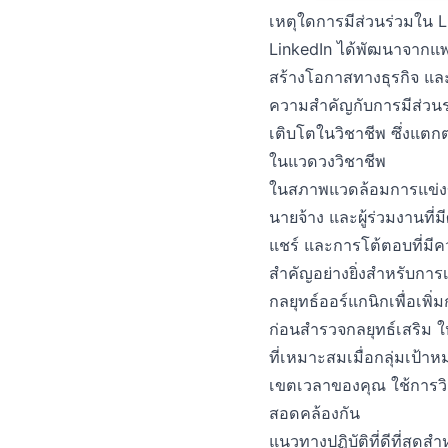
เหตุใดการมีส่วนร่วมใน L
LinkedIn ได้พัฒนาจากแพลตฟ
สร้างโอกาสทางธุรกิจ และ
ความสำคัญกับการมีส่วน
เติบโตในวิชาชีพ ซึ่งแตก
ในแวดวงวิชาชีพ
ในสภาพแวดล้อมการแข่งขัน
นายจ้าง และผู้ร่วมงานที
แชร์ และการโต้ตอบที่มี
สำคัญอย่างยิ่งสำหรับกา
กลยุทธ์ออร์แกนิกเพื่อเพิ
ก่อนสำรวจกลยุทธ์เสริม ให
ที่เหมาะสมเมื่อกลุ่มเป้
เขตเวลาของคุณ ใช้การวิเ
สอดคล้องกัน
แนวทางปฏิบัติที่ดีที่สุดส