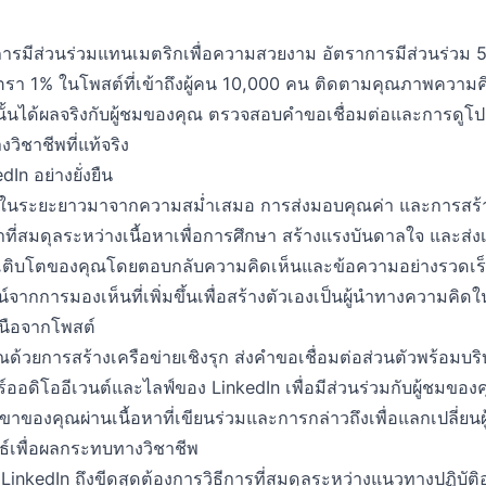
ตราการมีส่วนร่วมแทนเมตริกเพื่อความสวยงาม อัตราการมีส่วนร่วม 5%
ัตรา 1% ในโพสต์ที่เข้าถึงผู้คน 10,000 คน ติดตามคุณภาพความ
านั้นได้ผลจริงกับผู้ชมของคุณ ตรวจสอบคำขอเชื่อมต่อและการดูโป
ิชาชีพที่แท้จริง
In อย่างยั่งยืน
 ในระยะยาวมาจากความสม่ำเสมอ การส่งมอบคุณค่า และการสร้า
าที่สมดุลระหว่างเนื้อหาเพื่อการศึกษา สร้างแรงบันดาลใจ และส่ง
ที่เติบโตของคุณโดยตอบกลับความคิดเห็นและข้อความอย่างรวดเร็ว
์จากการมองเห็นที่เพิ่มขึ้นเพื่อสร้างตัวเองเป็นผู้นำทางความคิ
นือจากโพสต์
ณด้วยการสร้างเครือข่ายเชิงรุก ส่งคำขอเชื่อมต่อส่วนตัวพร้อมบริบ
อร์ออดิโออีเวนต์และไลฟ์ของ LinkedIn เพื่อมีส่วนร่วมกับผู้ชมของ
สาขาของคุณผ่านเนื้อหาที่เขียนร่วมและการกล่าวถึงเพื่อแลกเปลี่ยนผ
ทธ์เพื่อผลกระทบทางวิชาชีพ
LinkedIn ถึงขีดสุดต้องการวิธีการที่สมดุลระหว่างแนวทางปฏิบัติออ