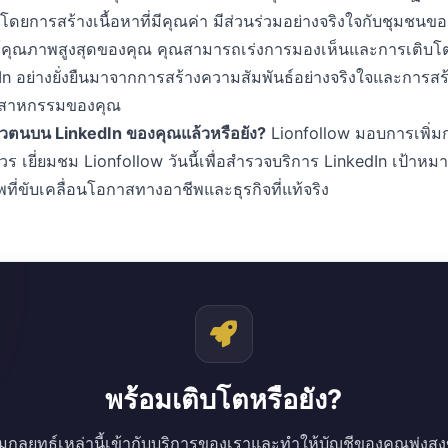
 โดยการสร้างเนื้อหาที่มีคุณค่า มีส่วนร่วมอย่างจริงใจกับชุมชนข
พสต์คุณภาพสูงสุดของคุณ คุณสามารถเร่งการมองเห็นและการเติบโ
n อย่างยั่งยืนมาจากการสร้างความสัมพันธ์อย่างจริงใจและการสร้
ุตสาหกรรมของคุณ
ตัวตนบน LinkedIn ของคุณแล้วหรือยัง?
Lionfollow มอบการเพิ่มกา
ู่ควร เยี่ยมชม Lionfollow วันนี้เพื่อสำรวจบริการ LinkedIn เป้าห
พที่ขับเคลื่อนโอกาสทางอาชีพและธุรกิจที่แท้จริง
พร้อมเติบโตหรือยัง?
มกลยุทธ์เหล่านี้เข้ากับบริการของเราและทำให้บัญชีของคุณพุ่งสูงข