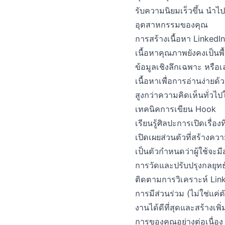
รับความนิยมเร็วขึ้น นำไปส
อุตสาหกรรมของคุณ
การสร้างเนื้อหา LinkedIn 
เนื้อหาคุณภาพยังคงเป็นพื
ข้อมูลเชิงลึกเฉพาะ หรือเ
เนื้อหาเพื่อการอ่านง่ายด
สูงกว่าความคิดเห็นทั่ว
เทคนิคการเขียน Hook
เรียนรู้ศิลปะการเปิดเรื่อ
เปิดเผยส่วนตัวที่สร้างค
เป็นตัวกำหนดว่าผู้ใช้จะ
การวัดและปรับปรุงกลยุท
ติดตามการวิเคราะห์ Link
การมีส่วนร่วม (ไม่ใช่แค
งานได้ดีที่สุดและสร้างเพิ
การของคุณอย่างต่อเนื่อง