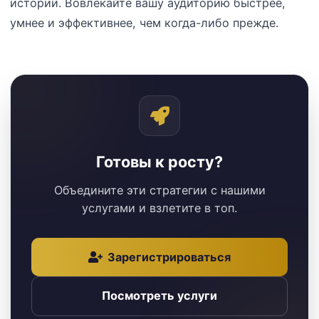
истории. Вовлекайте вашу аудиторию быстрее,
умнее и эффективнее, чем когда-либо прежде.
Готовы к росту?
Объедините эти стратегии с нашими
услугами и взлетите в топ.
Зарегистрироваться
Посмотреть услуги