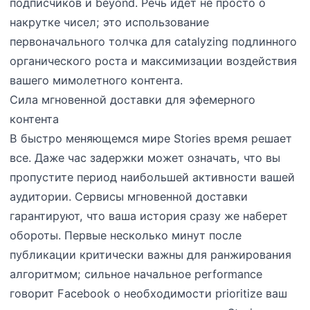
подписчиков и beyond. Речь идет не просто о
накрутке чисел; это использование
первоначального толчка для catalyzing подлинного
органического роста и максимизации воздействия
вашего мимолетного контента.
Сила мгновенной доставки для эфемерного
контента
В быстро меняющемся мире Stories время решает
все. Даже час задержки может означать, что вы
пропустите период наибольшей активности вашей
аудитории. Сервисы мгновенной доставки
гарантируют, что ваша история сразу же наберет
обороты. Первые несколько минут после
публикации критически важны для ранжирования
алгоритмом; сильное начальное performance
говорит Facebook о необходимости prioritize ваш