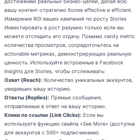
достижению реальных бизнес-целей, делая всю
вашу контент-стратегию более effective и efficient.
Измерение ROI ваших кампаний по росту Stories
Инвестировать в рост разумно только если вы
можете отследить его отдачу. Помимо vanity metric
количества просмотров, сосредоточьтесь на
actionable метриках, демонстрирующих реальную
ценность. Используйте встроенные в Facebook
Insights для Stories, чтобы отслеживать:
Охват (Reach):
Количество уникальных аккаунтов,
увидевших вашу историю.
Ответы (Replies):
Прямые сообщения,
отправленные в ответ на вашу историю.
Клики по ссылке (Link Clicks):
Если вы
используете функцию свайпа «See More» (доступна
для аккаунтов с 500+ подписчиками).