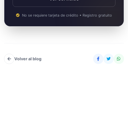
No se requiere tarjeta de crédito • Registro gratuito
Volver al blog