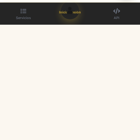
Iniciar sesión
Servicios
API
El mejor proveedor de paneles SMM. Aumente su presencia en redes
sociales.
Enlaces rápidos