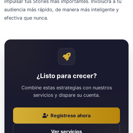
impulsar tus Stories más importantes. Involucra a tu
audiencia más rápido, de manera más inteligente y
efectiva que nunca.
¿Listo para crecer?
Combine estas estrategias con nuestros
servicios y dispare su cuenta.
Regístrese ahora
Ver servicios