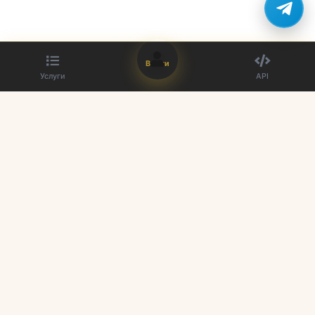
Войти
Услуги
API
Лучший поставщик SMM панелей. Улучшите свое присутствие в
социальных сетях с нашими услугами.