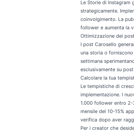
Le Storie di Instagram 
strategicamente. Implem
coinvolgimento. La pubb
follower e aumenta la vi
Ottimizzazione dei pos
I post Carosello genera
una storia o forniscono
settimana sperimentano 
esclusivamente su post
Calcolare la tua tempist
Le tempistiche di cresc
implementazione. I nuo
1.000 follower entro 2-
mensile del 10-15% appl
verifica dopo aver ragg
Per i creator che desid