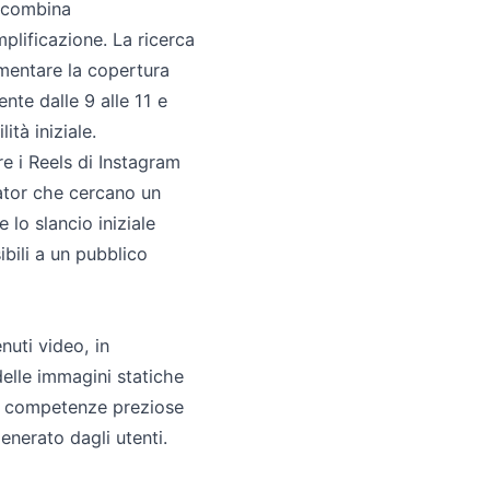
e combina
mplificazione. La ricerca
umentare la copertura
nte dalle 9 alle 11 e
ità iniziale.
e i Reels di Instagram
eator che cercano un
lo slancio iniziale
ibili a un pubblico
enuti video, in
delle immagini statiche
no competenze preziose
nerato dagli utenti.