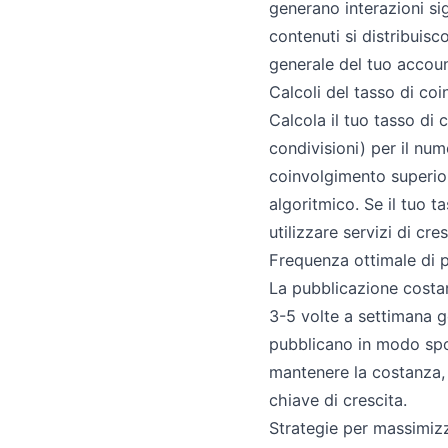
generano interazioni si
contenuti si distribuisc
generale del tuo accoun
Calcoli del tasso di co
Calcola il tuo tasso di 
condivisioni) per il num
coinvolgimento superior
algoritmico. Se il tuo ta
utilizzare servizi di cres
Frequenza ottimale di 
La pubblicazione costant
3-5 volte a settimana g
pubblicano in modo spor
mantenere la costanza, e
chiave di crescita.
Strategie per massimiz