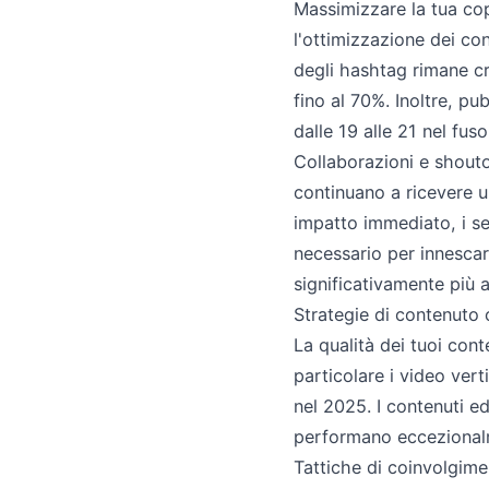
Massimizzare la tua cop
l'ottimizzazione dei con
degli hashtag rimane cr
fino al 70%. Inoltre, pu
dalle 19 alle 21 nel fuso
Collaborazioni e shouto
continuano a ricevere u
impatto immediato, i ser
necessario per innescare
significativamente più 
Strategie di contenuto 
La qualità dei tuoi conte
particolare i video ver
nel 2025. I contenuti 
performano eccezionalme
Tattiche di coinvolgime