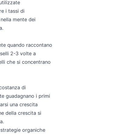
tilizzate
 i tassi di
 nella mente dei
a.
mente quando raccontano
elli 2-3 volte a
lli che si concentrano
 costanza di
te guadagnano i primi
arsi una crescita
 della crescita si
a.
 strategie organiche