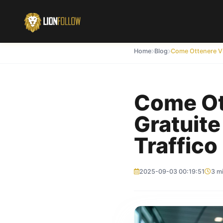
Home
Blog
Come Ot
Gratuit
Traffico
2025-09-03 00:19:51
3 mi