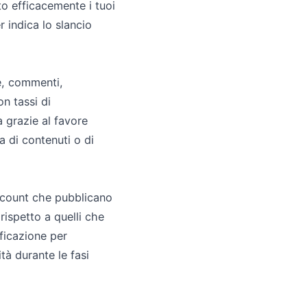
to efficacemente i tuoi
r indica lo slancio
ce, commenti,
on tassi di
 grazie al favore
ia di contenuti o di
account che pubblicano
ispetto a quelli che
ficazione per
tà durante le fasi