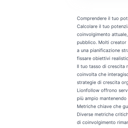
Comprendere il tuo pote
Calcolare il tuo potenzia
coinvolgimento attuale, 
pubblico. Molti creator
a una pianificazione str
fissare obiettivi realis
Il tuo tasso di crescita
coinvolta che interagis
strategie di crescita or
Lionfollow offrono servi
più ampio mantenendo u
Metriche chiave che gu
Diverse metriche critich
di coinvolgimento rimane