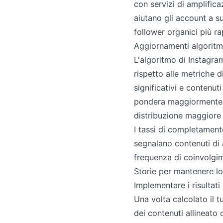
con servizi di amplifica
aiutano gli account a su
follower organici più r
Aggiornamenti algoritmi
L'algoritmo di Instagra
rispetto alle metriche 
significativi e contenu
pondera maggiormente l
distribuzione maggiore r
I tassi di completament
segnalano contenuti di a
frequenza di coinvolgim
Storie per mantenere lo 
Implementare i risultati
Una volta calcolato il t
dei contenuti allineato