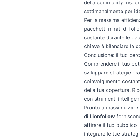
della community: rispon
settimanalmente per ide
Per la massima efficienza
pacchetti mirati di fol
costante durante le pau
chiave è bilanciare la c
Conclusione: il tuo per
Comprendere il tuo pote
sviluppare strategie rea
coinvolgimento costante
della tua copertura. Ri
con strumenti intelligent
Pronto a massimizzare
di Lionfollow
forniscono
attirare il tuo pubblico
integrare le tue strateg