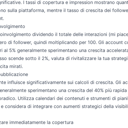
gnificative. I tassi di copertura e impression mostrano quan
ono sulla piattaforma, mentre il tasso di crescita dei followe
t.
involgimento
coinvolgimento dividendo il totale delle interazioni (mi pia
ero di follower, quindi moltiplicando per 100. Gli account c
i al 5% generalmente sperimentano una crescita accelerata
sso scende sotto il 2%, valuta di rivitalizzare la tua strateg
cita mirati.
pubblicazione
e influisce significativamente sui calcoli di crescita. Gli 
eneralmente sperimentano una crescita del 40% più rapida r
adico. Utilizza calendari dei contenuti e strumenti di piani
 considera di integrare con aumenti strategici della visibili
zare immediatamente la copertura