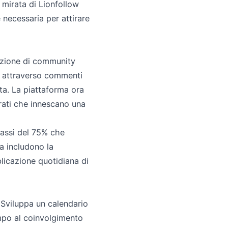
e mirata di Lionfollow
e necessaria per attirare
ruzione di community
na attraverso commenti
ta. La piattaforma ora
ati che innescano una
tassi del 75% che
ra includono la
licazione quotidiana di
. Sviluppa un calendario
empo al coinvolgimento