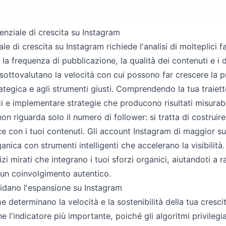
nziale di crescita su Instagram
le di crescita su Instagram richiede l'analisi di molteplici fat
la frequenza di pubblicazione, la qualità dei contenuti e i 
 sottovalutano la velocità con cui possono far crescere la 
ategica e agli strumenti giusti. Comprendendo la tua traietto
tici e implementare strategie che producono risultati misurabi
 non riguarda solo il numero di follower: si tratta di costru
ce con i tuoi contenuti. Gli account Instagram di maggior
ganica con strumenti intelligenti che accelerano la visibilit
zi mirati che integrano i tuoi sforzi organici, aiutandoti a
n coinvolgimento autentico.
idano l'espansione su Instagram
e determinano la velocità e la sostenibilità della tua crescit
 l'indicatore più importante, poiché gli algoritmi privilegi