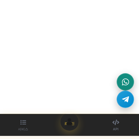
로그인
서비스
API