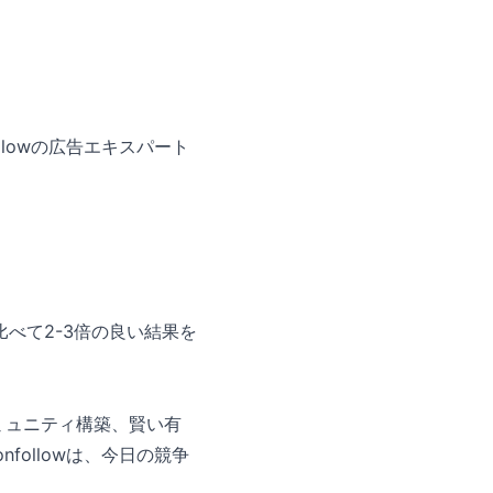
lowの広告エキスパート
べて2-3倍の良い結果を
ミュニティ構築、賢い有
ollowは、今日の競争