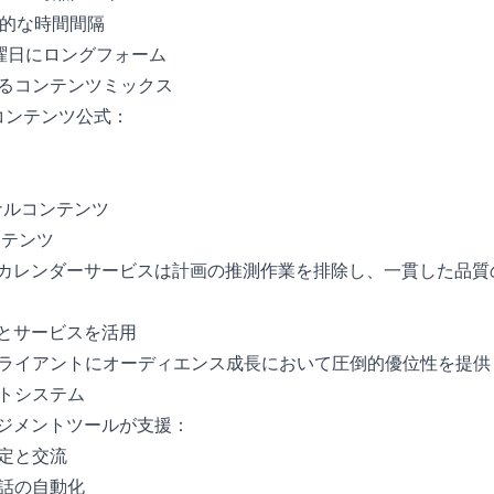
略的な時間間隔
、水曜日にロングフォーム
るコンテンツミックス
コンテンツ公式：
ナルコンテンツ
ンテンツ
ンテンツカレンダーサービスは計画の推測作業を排除し、一貫した品
ールとサービスを活用
ライアントにオーディエンス成長において圧倒的優位性を提供
トシステム
ージメントツールが支援：
定と交流
話の自動化