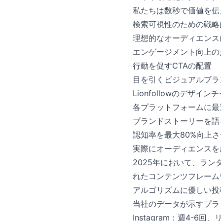
私たちは数秒で価値を伝
検索可視性のための戦略
理想的なオーディエンス
エンゲージメント向上の
行動を促すCTAの配置
目を引くビジュアルブラ
Lionfollowのデ
各プラットフォームに最
ブランドストーリーを語
認知率を最大80%向上
実際にオーディエンスを
2025年において、ラン
れたコンテンツフレーム
アルゴリズムに優しい投
当社のデータが示すプラ
Instagram：週4-6回