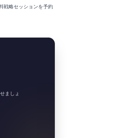
wで無料戦略セッションを予約
せましょ