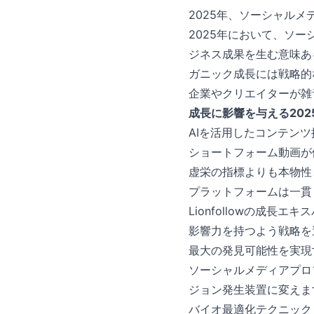
2025年、ソーシャル
2025年において、ソ
ジネス成果を生む意味あ
ガニック成長には戦略的な
企業やクリエイターが雑
成長に影響を与える202
AIを活用したコンテン
ショートフォーム動画が
虚栄の指標よりも本物性
プラットフォームは一貫
Lionfollowの成
影響力を持つよう戦略を
最大の発見可能性を実現
ソーシャルメディアプロフ
ジョン発生装置に変えま
バイオ最適化テクニック