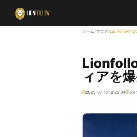
ホーム
ブログ
Lionf
ィアを爆
2025-07-16 12:25:34
3分