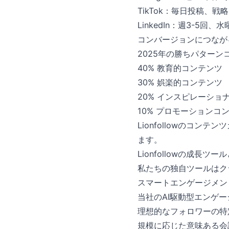
TikTok：毎日投稿、戦
LinkedIn：週3-5回
コンバージョンにつなが
2025年の勝ちパターン
40% 教育的コンテンツ
30% 娯楽的コンテンツ
20% インスピレーショ
10% プロモーションコ
Lionfollowのコ
ます。
Lionfollowの成長ツ
私たちの独自ツールはク
スマートエンゲージメン
当社のAI駆動型エンゲ
理想的なフォロワーの特
規模に応じた意味ある会