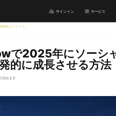
サインイン
サービス
Lionfollowで2025年にソーシャルメディアを爆発的に成長させる方法
ollowで2025年にソー
発的に成長させる方法
で読めます