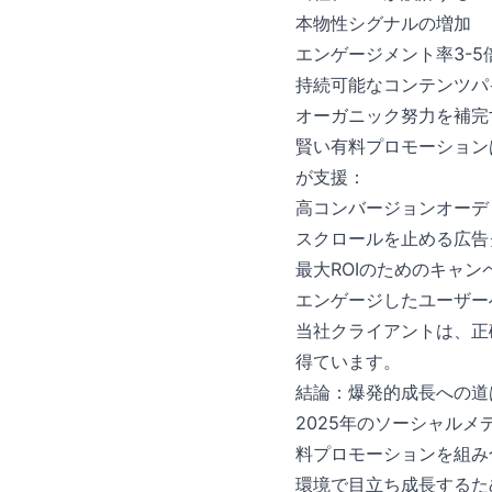
本物性シグナルの増加
エンゲージメント率3-5
持続可能なコンテンツパ
オーガニック努力を補完
賢い有料プロモーションは
が支援：
高コンバージョンオーデ
スクロールを止める広告
最大ROIのためのキャン
エンゲージしたユーザー
当社クライアントは、正
得ています。
結論：爆発的成長への道
2025年のソーシャル
料プロモーションを組み合
環境で目立ち成長するた