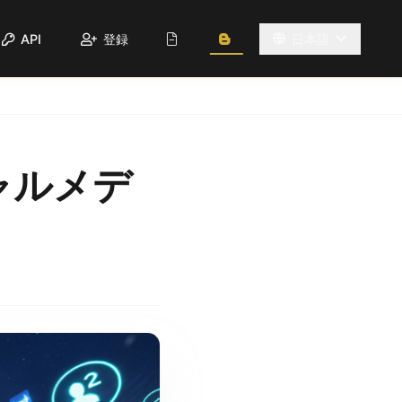
API
登録
日本語
シャルメデ