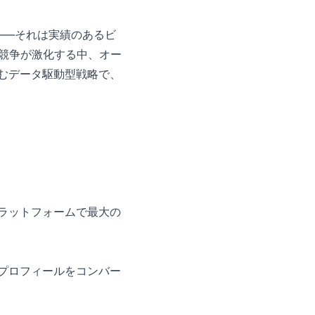
——それは実績のあるビ
競争が激化する中、オー
生むデータ駆動型戦略で、
プラットフォームで最大の
、プロフィールをコンバー