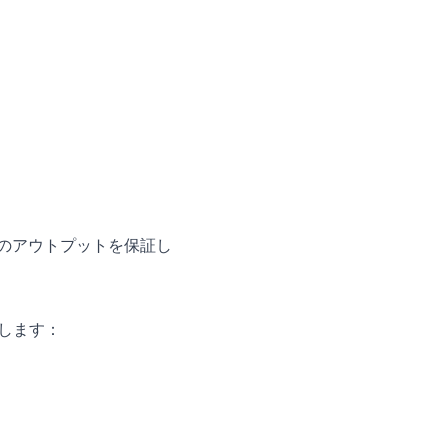
質のアウトプットを保証し
します：