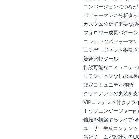
コンバージョンにつなが
パフォーマンス分析ダッ
カスタム分析で重要な指
フォロワー成長パターン
コンテンツパフォーマン
エンゲージメント率最適
競合比較ツール
持続可能なコミュニティ
リテンションなしの成長は
限定コミュニティ機能
クライアントの実装を支
VIPコンテンツ付きプラ
トップエンゲージャー向
信頼を構築するライブQ
ユーザー生成コンテンツ
当社チームが設計するU