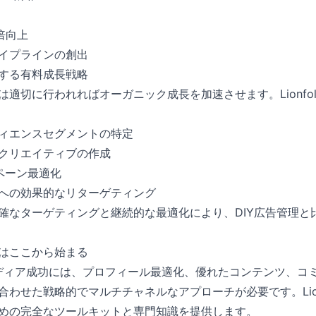
倍向上
イプラインの創出
する有料成長戦略
適切に行われればオーガニック成長を加速させます。Lionfol
ィエンスセグメントの特定
クリエイティブの作成
ペーン最適化
への効果的なリターゲティング
確なターゲティングと継続的な最適化により、DIY広告管理と比
はここから始まる
メディア成功には、プロフィール最適化、優れたコンテンツ、コ
わせた戦略的でマルチチャネルなアプローチが必要です。Lionf
めの完全なツールキットと専門知識を提供します。