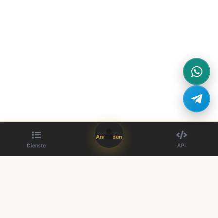
Anmelden
Dienste
API