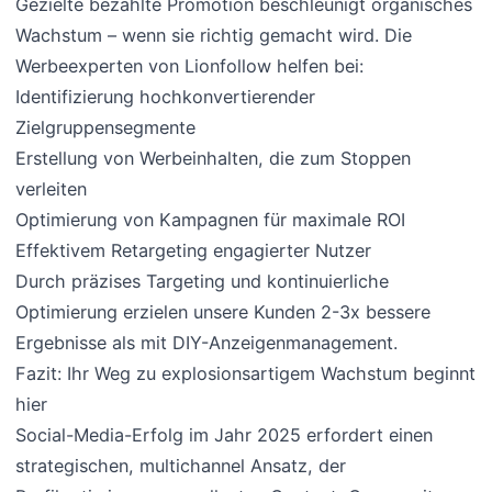
Gezielte bezahlte Promotion beschleunigt organisches
Wachstum – wenn sie richtig gemacht wird. Die
Werbeexperten von Lionfollow helfen bei:
Identifizierung hochkonvertierender
Zielgruppensegmente
Erstellung von Werbeinhalten, die zum Stoppen
verleiten
Optimierung von Kampagnen für maximale ROI
Effektivem Retargeting engagierter Nutzer
Durch präzises Targeting und kontinuierliche
Optimierung erzielen unsere Kunden 2-3x bessere
Ergebnisse als mit DIY-Anzeigenmanagement.
Fazit: Ihr Weg zu explosionsartigem Wachstum beginnt
hier
Social-Media-Erfolg im Jahr 2025 erfordert einen
strategischen, multichannel Ansatz, der