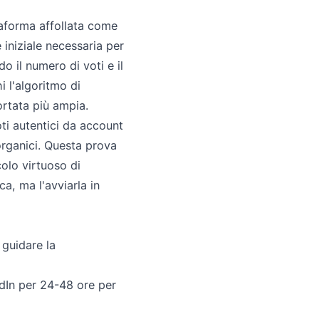
taforma affollata come
 iniziale necessaria per
 il numero di voti e il
 l'algoritmo di
ortata più ampia.
ti autentici da account
organici. Questa prova
olo virtuoso di
a, ma l'avviarla in
 guidare la
edIn per 24-48 ore per