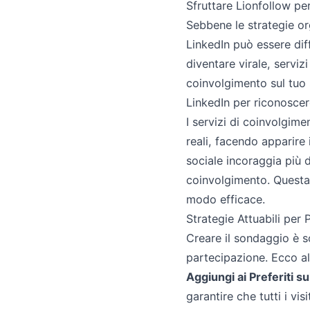
Sfruttare Lionfollow pe
Sebbene le strategie or
LinkedIn può essere diff
diventare virale, servi
coinvolgimento sul tuo
LinkedIn per riconoscere
I servizi di coinvolgim
reali, facendo apparire
sociale incoraggia più 
coinvolgimento. Questa s
modo efficace.
Strategie Attuabili per
Creare il sondaggio è s
partecipazione. Ecco alc
Aggiungi ai Preferiti su
garantire che tutti i vis