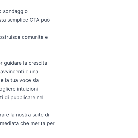
o sondaggio
esta semplice CTA può
struisce comunità e
 guidare la crescita
avvincenti e una
e la tua voce sia
gliere intuizioni
ti di pubblicare nel
are la nostra suite di
immediata che merita per