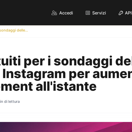
Accedi
Servizi
API
Voti gratuiti per i sondaggi delle Storie di Instagram per aumentare l'engagement all'istante
uiti per i sondaggi de
i Instagram per aume
ment all'istante
in di lettura