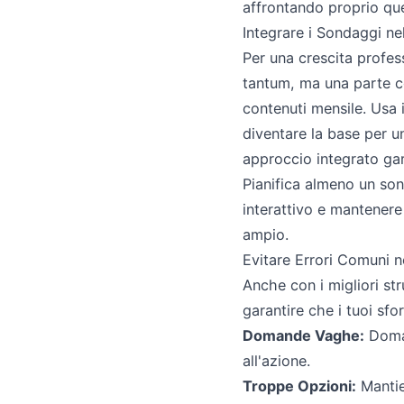
affrontando proprio que
Integrare i Sondaggi n
Per una crescita profes
tantum, ma una parte co
contenuti mensile. Usa 
diventare la base per u
approccio integrato gara
Pianifica almeno un so
interattivo e mantenere i
ampio.
Evitare Errori Comuni n
Anche con i migliori st
garantire che i tuoi sfor
Domande Vaghe:
Doman
all'azione.
Troppe Opzioni:
Mantien