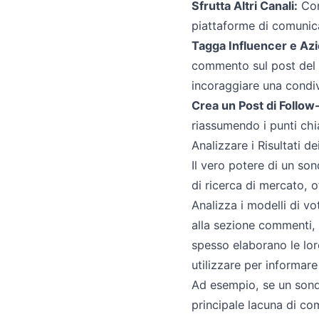
Sfrutta Altri Canali:
Cond
piattaforme di comunica
Tagga Influencer e Azi
commento sul post del 
incoraggiare una condiv
Crea un Post di Follow
riassumendo i punti chia
Analizzare i Risultati d
Il vero potere di un so
di ricerca di mercato, o
Analizza i modelli di v
alla sezione commenti, 
spesso elaborano le lor
utilizzare per informare 
Ad esempio, se un sondag
principale lacuna di co