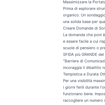
Massimizzare la Portat
Prima di esplorare stru
organico. Un sondaggio
una solida base per qual
Creare Domande di Sonda
La domanda che poni è f
e essere facile a cui r
scuole di pensiero o pr
SFIDA più GRANDE del l
"Barriere di Comunicazi
incoraggia il dibattito 
Tempistica e Durata Ott
Per una visibilità massi
i giorni ferili durante l
funzionano bene. Impos
raccogliere un numero 