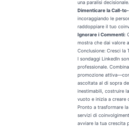
una paralisi decisionale
Dimenticare la Call-to
incoraggiando le perso
raddoppiare il tuo coin
Ignorare i Commenti:
Q
mostra che dai valore a
Conclusione: Cresci la
I sondaggi LinkedIn so
professionale. Combina
promozione attiva—con l
ascoltata al di sopra d
inestimabili, costruire 
vuoto e inizia a creare 
Pronto a trasformare l
servizi di coinvolgimen
avviare la tua crescita 