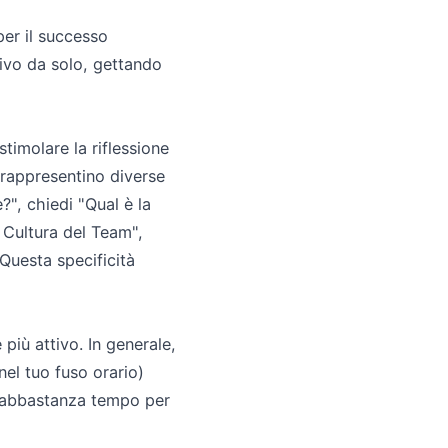
per il successo
ivo da solo, gettando
imolare la riflessione
 rappresentino diverse
?", chiedi "Qual è la
Cultura del Team",
Questa specificità
più attivo. In generale,
 nel tuo fuso orario)
e abbastanza tempo per