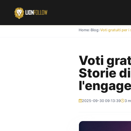
Home
Blog
Voti grat
Storie d
l'engage
2025-09-30 09:13:39
3 m