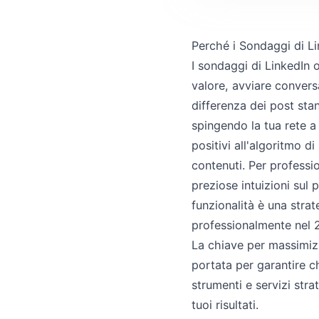
Perché i Sondaggi di Li
I sondaggi di LinkedIn 
valore, avviare conversa
differenza dei post sta
spingendo la tua rete a
positivi all'algoritmo d
contenuti. Per professi
preziose intuizioni sul 
funzionalità è una stra
professionalmente nel 
La chiave per massimizz
portata per garantire c
strumenti e servizi stra
tuoi risultati.